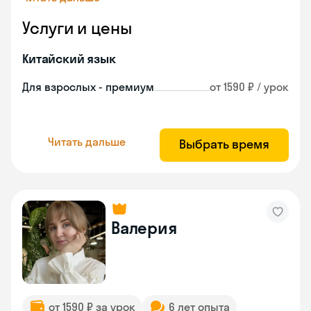
Услуги и цены
Китайский язык
Для взрослых - премиум
от 1590 ₽ / урок
Читать дальше
Выбрать время
Валерия
от 1590 ₽ за урок
6 лет опыта