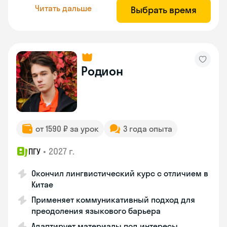
Читать дальше
Выбрать время
Родион
от 1590 ₽ за урок
3 года опыта
•
2027 г.
ПГУ
Окончил лингвистический курс с отличием в
Китае
Применяет коммуникативный подход для
преодоления языкового барьера
Адаптирует материалы под интересы