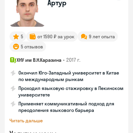
Артур
5
от 1590 ₽ за урок
9 лет опыта
5 отзывов
•
2017 г.
ХНУ им В.Н.Каразина
Окончил Юго-Западный университет в Китае
по международным рынкам
Проходил языковую стажировку в Пекинском
университете
Применяет коммуникативный подход для
преодоления языкового барьера
Читать дальше