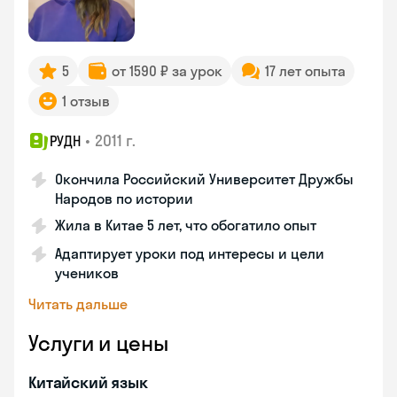
5
от 1590 ₽ за урок
17 лет опыта
1 отзыв
•
2011 г.
РУДН
Окончила Российский Университет Дружбы
Народов по истории
Жила в Китае 5 лет, что обогатило опыт
Адаптирует уроки под интересы и цели
учеников
Читать дальше
Услуги и цены
Китайский язык