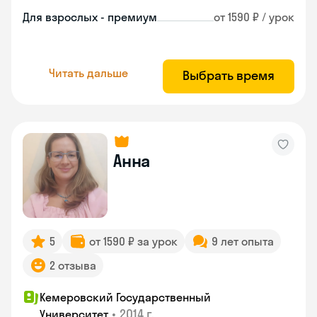
Для взрослых - премиум
от 1590 ₽ / урок
Читать дальше
Выбрать время
Анна
5
от 1590 ₽ за урок
9 лет опыта
2 отзыва
Кемеровский Государственный
•
2014 г.
Университет