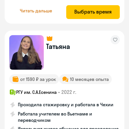
Читать дальше
Выбрать время
Татьяна
от 1590 ₽ за урок
10 месяцев опыта
•
2022 г.
РГУ им. С.А.Есенина
Проходила стажировку и работала в Чехии
Работала учителем во Вьетнаме и
переводчиком
Использует живое общение для преодоления