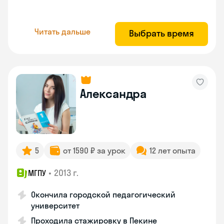
Читать дальше
Выбрать время
Александра
5
от 1590 ₽ за урок
12 лет опыта
•
2013 г.
МГПУ
Окончила городской педагогический
университет
Проходила стажировку в Пекине