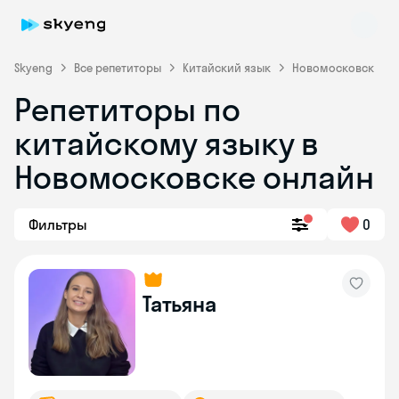
Skyeng
Все репетиторы
Китайский язык
Новомосковск
Репетиторы по
китайскому языку в
Новомосковске онлайн
Фильтры
0
Skyeng Chat
online
Татьяна