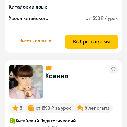
Китайский язык
Уроки китайского
от 1590 ₽ / урок
Читать дальше
Выбрать время
Ксения
5
от 1590 ₽ за урок
9 лет опыта
Китайский Педагогический