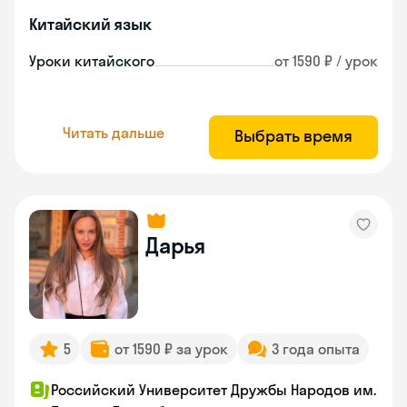
Китайский язык
Уроки китайского
от 1590 ₽ / урок
Читать дальше
Выбрать время
Дарья
5
от 1590 ₽ за урок
3 года опыта
Российский Университет Дружбы Народов им.