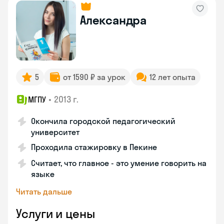
Александра
5
от 1590 ₽ за урок
12 лет опыта
•
2013 г.
МГПУ
Окончила городской педагогический
университет
Проходила стажировку в Пекине
Считает, что главное - это умение говорить на
языке
Читать дальше
Услуги и цены