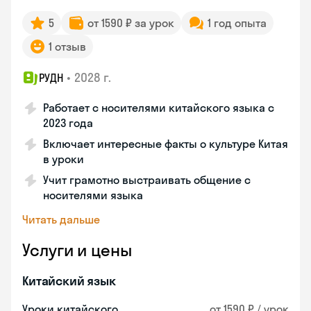
5
от 1590 ₽ за урок
1 год опыта
1 отзыв
•
2028 г.
РУДН
Работает с носителями китайского языка с
2023 года
Включает интересные факты о культуре Китая
в уроки
Учит грамотно выстраивать общение с
носителями языка
Читать дальше
Услуги и цены
Китайский язык
Уроки китайского
от 1590 ₽ / урок