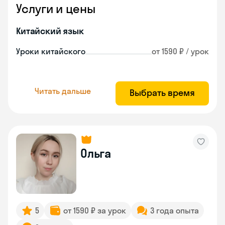
Услуги и цены
Китайский язык
Уроки китайского
от 1590 ₽ / урок
Читать дальше
Выбрать время
Ольга
5
от 1590 ₽ за урок
3 года опыта