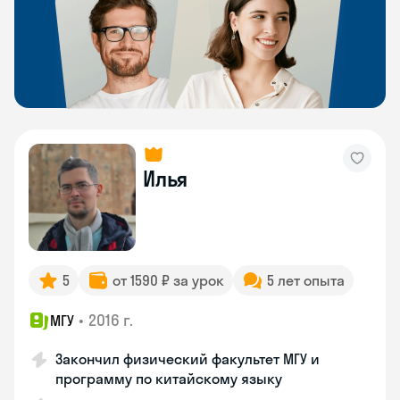
Илья
5
от 1590 ₽ за урок
5 лет опыта
•
2016 г.
МГУ
Закончил физический факультет МГУ и
программу по китайскому языку