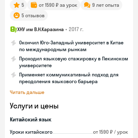
5
от 1590 ₽ за урок
9 лет опыта
5 отзывов
•
2017 г.
ХНУ им В.Н.Каразина
Окончил Юго-Западный университет в Китае
по международным рынкам
Проходил языковую стажировку в Пекинском
университете
Применяет коммуникативный подход для
преодоления языкового барьера
Читать дальше
Услуги и цены
Китайский язык
Уроки китайского
от 1590 ₽ / урок