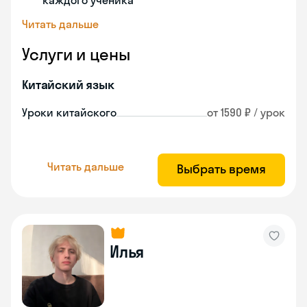
каждого ученика
Читать дальше
Услуги и цены
Китайский язык
Уроки китайского
от 1590 ₽ / урок
Читать дальше
Выбрать время
Илья