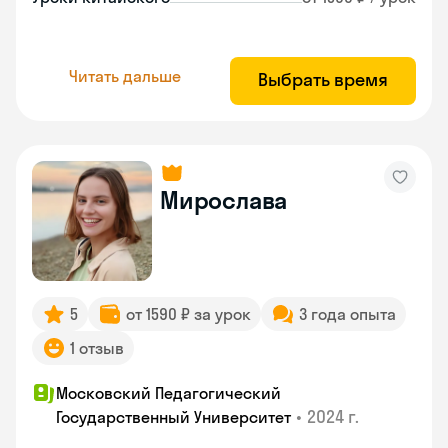
Читать дальше
Выбрать время
Мирослава
5
от 1590 ₽ за урок
3 года опыта
1 отзыв
Московский Педагогический
•
2024 г.
Государственный Университет