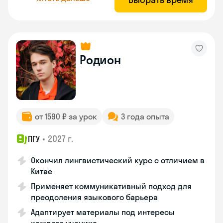
Родион
от 1590 ₽ за урок
3 года опыта
•
2027 г.
ПГУ
Окончил лингвистический курс с отличием в
Китае
Применяет коммуникативный подход для
преодоления языкового барьера
Адаптирует материалы под интересы