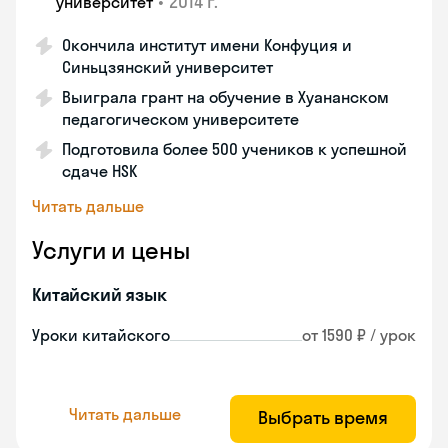
•
2014 г.
университет
Окончила институт имени Конфуция и
Синьцзянский университет
Выиграла грант на обучение в Хуананском
педагогическом университете
Подготовила более 500 учеников к успешной
сдаче HSK
Читать дальше
Услуги и цены
Китайский язык
Уроки китайского
от 1590 ₽ / урок
Читать дальше
Выбрать время