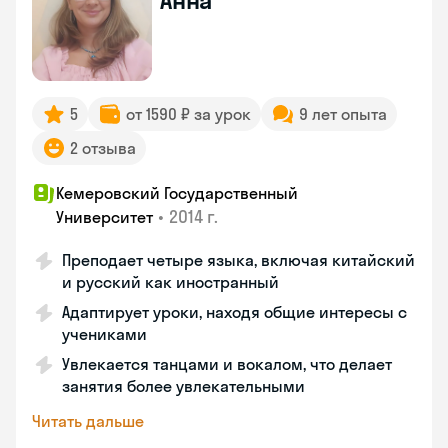
Анна
5
от 1590 ₽ за урок
9 лет опыта
2 отзыва
Кемеровский Государственный
•
2014 г.
Университет
Преподает четыре языка, включая китайский
и русский как иностранный
Адаптирует уроки, находя общие интересы с
учениками
Увлекается танцами и вокалом, что делает
занятия более увлекательными
Читать дальше