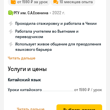
от 1590 ₽ за урок
10 месяцев опыта
•
2022 г.
РГУ им. С.А.Есенина
Проходила стажировку и работала в Чехии
Работала учителем во Вьетнаме и
переводчиком
Использует живое общение для преодоления
языкового барьера
Читать дальше
Услуги и цены
Китайский язык
Уроки китайского
от 1590 ₽ / урок
Читать дальше
Выбрать время