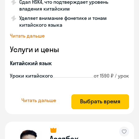
Сдал HSK4, что подтверждает уровень
владения китайским
Уделяет внимание фонетике и тонам
китайского языка
Читать дальше
Услуги и цены
Китайский язык
Уроки китайского
от 1590 ₽ / урок
Читать дальше
Выбрать время
Асадбек