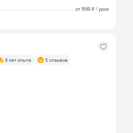
от 1590 ₽ / урок
6 лет опыта
5 отзывов