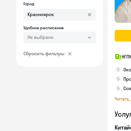
Город
Удобное расписание
Не выбрано
Сбросить фильтры
НГП
Ок
Пр
Соз
Читать
Услу
Китай