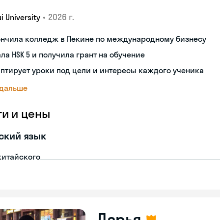
•
2026 г.
i University
ончила колледж в Пекине по международному бизнесу
ла HSK 5 и получила грант на обучение
птирует уроки под цели и интересы каждого ученика
 дальше
ги и цены
ский язык
китайского
Дарья