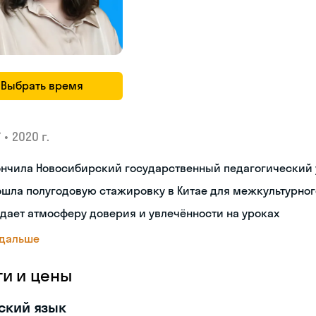
Выбрать время
•
2020 г.
У
ончила Новосибирский государственный педагогический 
ошла полугодовую стажировку в Китае для межкультурно
дает атмосферу доверия и увлечённости на уроках
 дальше
ги и цены
ский язык