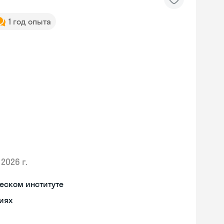
1 год опыта
2026 г.
еском институте
иях