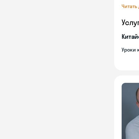
Читать
Услу
Китай
Уроки 