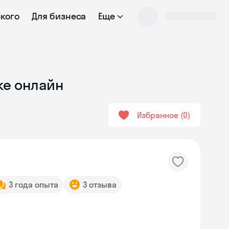
ского
Для бизнеса
Еще
ке онлайн
Избранное
0
3 года опыта
3 отзыва