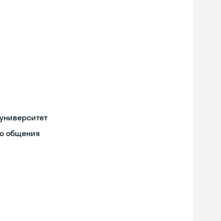
университет
го общения