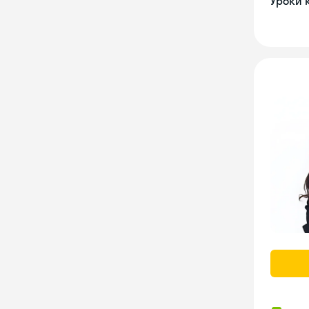
Уроки 