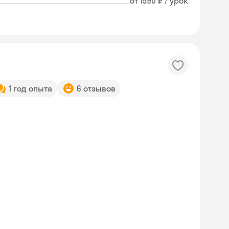
от 1590 ₽ / урок
1 год опыта
6 отзывов
Skyeng Chat
online