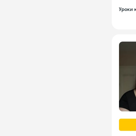
Уроки 