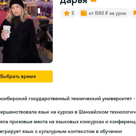
5
от 1590 ₽ за урок
Выбрать время
•
осибирский государственный технический университет
ершенствовала язык на курсах в Шанхайском технологич
яла призовые места на языковых конкурсах и конференц
егрирует язык с культурным контекстом в обучении