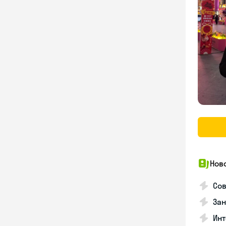
Нов
Сов
Зан
Инт