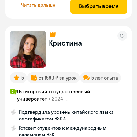
Читать дальше
Выбрать время
Кристина
5
от 1590 ₽ за урок
5 лет опыта
Пятигорский государственный
•
2024 г.
университет
Подтвердила уровень китайского языка
сертификатом HSK 4
Готовит студентов к международным
экзаменам HSK