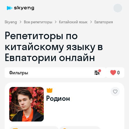
Skyeng
Все репетиторы
Китайский язык
Евпатория
Репетиторы по
китайскому языку в
Евпатории онлайн
Фильтры
0
Skyeng Chat
online
Родион