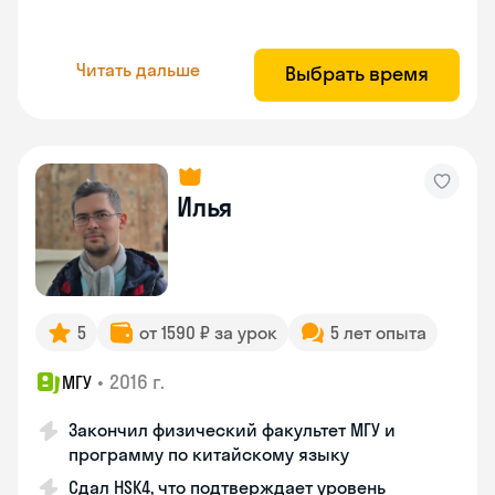
Читать дальше
Выбрать время
Илья
5
от 1590 ₽ за урок
5 лет опыта
•
2016 г.
МГУ
Закончил физический факультет МГУ и
программу по китайскому языку
Сдал HSK4, что подтверждает уровень