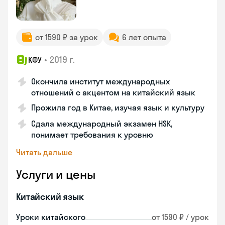
от 1590 ₽ за урок
6 лет опыта
•
2019 г.
КФУ
Окончила институт международных
отношений с акцентом на китайский язык
Прожила год в Китае, изучая язык и культуру
Сдала международный экзамен HSK,
понимает требования к уровню
Читать дальше
Услуги и цены
Китайский язык
Уроки китайского
от 1590 ₽ / урок