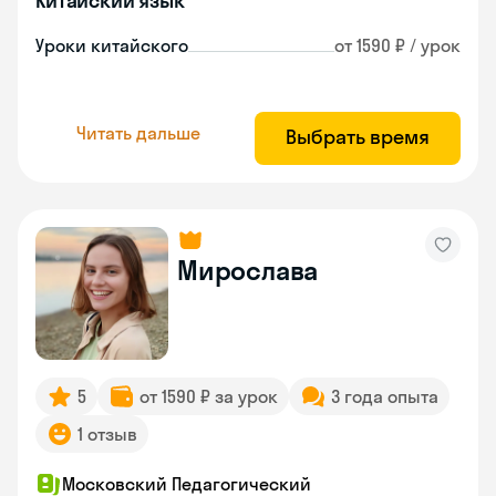
Китайский язык
Уроки китайского
от 1590 ₽ / урок
Читать дальше
Выбрать время
Мирослава
5
от 1590 ₽ за урок
3 года опыта
1 отзыв
Московский Педагогический