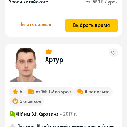
Уроки китайского
от 1590 ₽ / урок
Читать дальше
Выбрать время
Артур
5
от 1590 ₽ за урок
9 лет опыта
5 отзывов
•
2017 г.
ХНУ им В.Н.Каразина
Окончил Юго-Западный университет в Китае