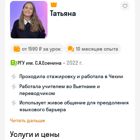
Татьяна
от 1590 ₽ за урок
10 месяцев опыта
•
2022 г.
РГУ им. С.А.Есенина
Проходила стажировку и работала в Чехии
Работала учителем во Вьетнаме и
переводчиком
Использует живое общение для преодоления
языкового барьера
Читать дальше
Услуги и цены