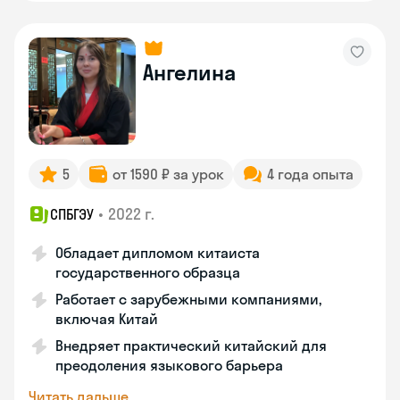
Ангелина
5
от 1590 ₽ за урок
4 года опыта
•
2022 г.
СПБГЭУ
Обладает дипломом китаиста
государственного образца
Работает с зарубежными компаниями,
включая Китай
Внедряет практический китайский для
преодоления языкового барьера
Читать дальше