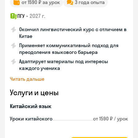
от 1590 ₽ за урок
3 года опыта
•
2027 г.
ПГУ
Окончил лингвистический курс с отличием в
Китае
Применяет коммуникативный подход для
преодоления языкового барьера
Адаптирует материалы под интересы
каждого ученика
Читать дальше
Услуги и цены
Китайский язык
Уроки китайского
от 1590 ₽ / урок