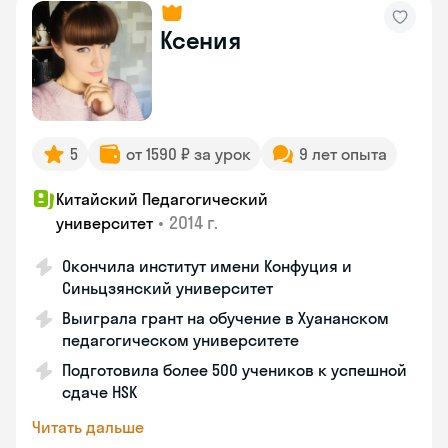
Ксения
5
от 1590 ₽ за урок
9 лет опыта
Китайский Педагогический
•
2014 г.
университет
Окончила институт имени Конфуция и
Синьцзянский университет
Выиграла грант на обучение в Хуананском
педагогическом университете
Подготовила более 500 учеников к успешной
сдаче HSK
Читать дальше