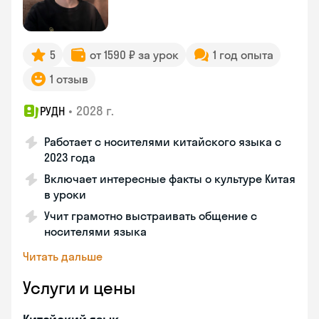
5
от 1590 ₽ за урок
1 год опыта
1 отзыв
•
2028 г.
РУДН
Работает с носителями китайского языка с
2023 года
Включает интересные факты о культуре Китая
в уроки
Учит грамотно выстраивать общение с
носителями языка
Читать дальше
Услуги и цены