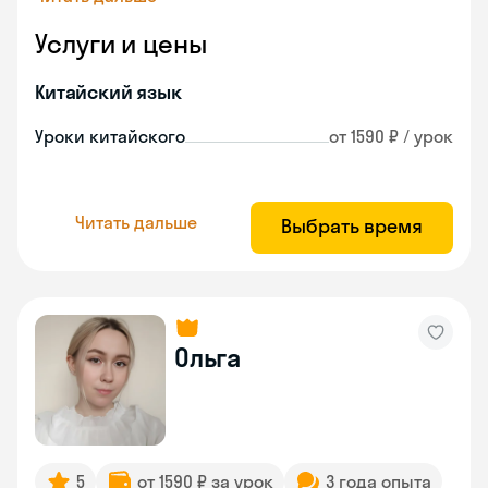
Услуги и цены
Китайский язык
Уроки китайского
от 1590 ₽ / урок
Читать дальше
Выбрать время
Ольга
5
от 1590 ₽ за урок
3 года опыта