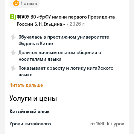
1 отзыв
ФГАОУ ВО «УрФУ имени первого Президента
•
2026 г.
России Б. Н. Ельцина»
Обучалась в престижном университете
Фудань в Китае
Делится личным опытом общения с
носителями языка
Показывает красоту и логику китайского
языка
Читать дальше
Услуги и цены
Китайский язык
Уроки китайского
от 1590 ₽ / урок