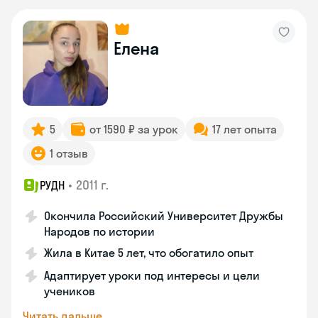
Елена
5
от 1590 ₽ за урок
17 лет опыта
1 отзыв
•
2011 г.
РУДН
Окончила Российский Университет Дружбы
Народов по истории
Жила в Китае 5 лет, что обогатило опыт
Адаптирует уроки под интересы и цели
учеников
Читать дальше