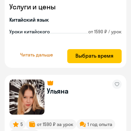
Услуги и цены
Китайский язык
Уроки китайского
от 1590 ₽ / урок
Читать дальше
Выбрать время
Ульяна
5
от 1590 ₽ за урок
1 год опыта