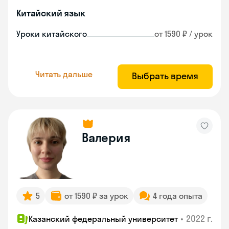
Китайский язык
Уроки китайского
от 1590 ₽ / урок
Читать дальше
Выбрать время
Валерия
5
от 1590 ₽ за урок
4 года опыта
•
2022 г.
Казанский федеральный университет