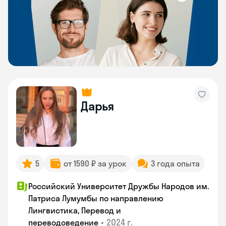
Дарья
5
от 1590 ₽ за урок
3 года опыта
Российский Университет Дружбы Народов им.
Патриса Лумумбы по направлению
Лингвистика, Перевод и
•
2024 г.
переводоведение