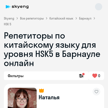
Skyeng
Все репетиторы
Китайский язык
Барнаул
HSK 5
Репетиторы по
Skyeng Chat
китайскому языку для
online
уровня HSK5 в Барнауле
онлайн
Фильтры
0
Наталья