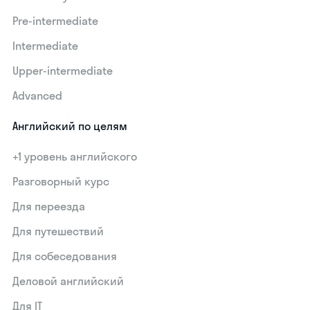
Pre-intermediate
Intermediate
Upper-intermediate
Advanced
Английский по целям
+1 уровень английского
Разговорный курс
Для переезда
Для путешествий
Для собеседования
Деловой английский
Для IT