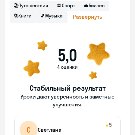
🏖
Путешествия
⚽
Спорт
💼
Бизнес
📚
Книги
🎵
Музыка
Развернуть
5,0
4 оценки
Стабильный результат
Уроки дают уверенность и заметные
улучшения.
5
★
С
Светлана