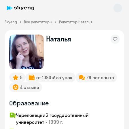
Skyeng
Все репетиторы
Репетитор Наталья
Наталья
Skyeng Chat
online
5
от 1090 ₽ за урок
26 лет опыта
4 отзыва
Образование
Череповецкий государственный
•
1999 г.
университет