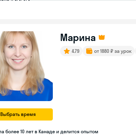
Марина
4.79
от 1880 ₽ за урок
Выбрать время
а более 10 лет в Канаде и делится опытом