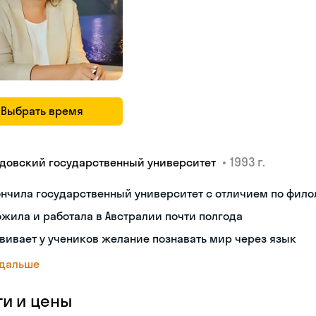
Выбрать время
•
1993 г.
довский государственный университет
нчила государственный университет с отличием по фило
жила и работала в Австралии почти полгода
вивает у учеников желание познавать мир через язык
 дальше
ги и цены