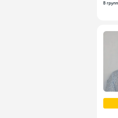
В груп