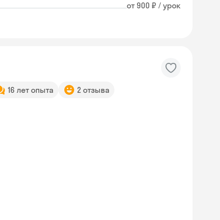
от 900 ₽ / урок
16 лет опыта
2 отзыва