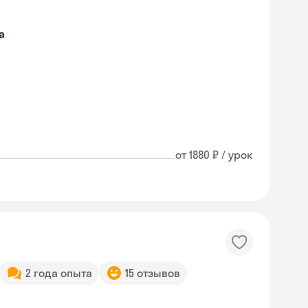
а
от 1880 ₽ / урок
2 года опыта
15 отзывов