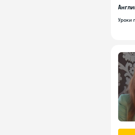
Англи
Уроки 