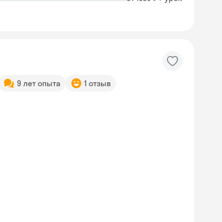
9 лет опыта
1 отзыв