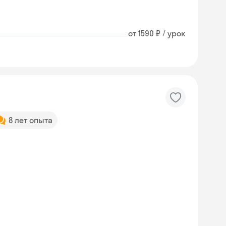
от 1590 ₽ / урок
8 лет опыта
Skyeng Chat
online