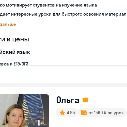
ко мотивирует студентов на изучение языка
дает интересные уроки для быстрого освоения материал
 дальше
ги и цены
йский язык
вка к ЕГЭ/ОГЭ
Ольга
4.95
от 1590 ₽ за урок