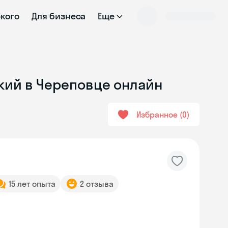
ского
Для бизнеса
Еще
ский в Череповце онлайн
Избранное
0
15 лет опыта
2 отзыва