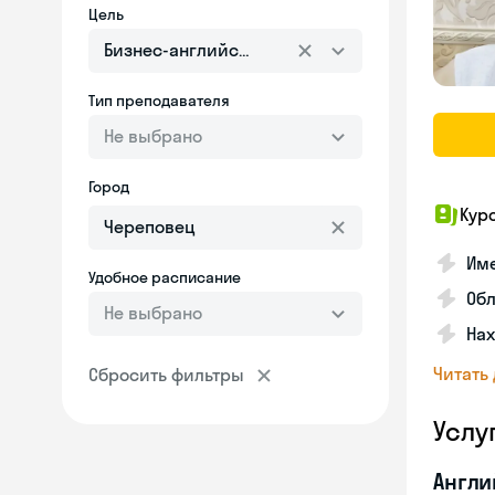
Цель
Бизнес-английский
Тип преподавателя
Не выбрано
Город
Кур
Име
Удобное расписание
Об
Не выбрано
На
Читать
Сбросить фильтры
Услу
Англи