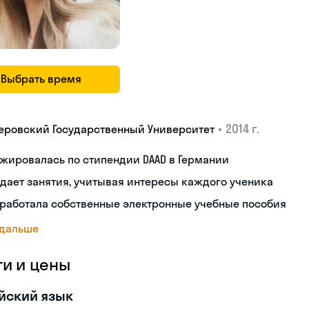
Выбрать время
•
2014 г.
еровский Государственный Университет
жировалась по стипендии DAAD в Германии
дает занятия, учитывая интересы каждого ученика
работала собственные электронные учебные пособия
 дальше
ги и цены
йский язык