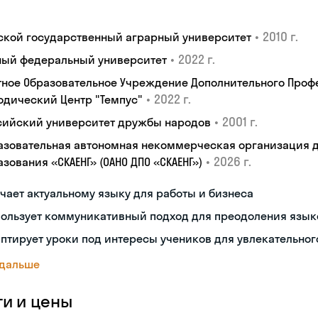
•
2010 г.
ской государственный аграрный университет
•
2022 г.
ый федеральный университет
тное Образовательное Учреждение Дополнительного Проф
•
2022 г.
одический Центр "Темпус"
•
2001 г.
сийский университет дружбы народов
азовательная автономная некоммерческая организация 
•
2026 г.
зования «СКАЕНГ» (ОАНО ДПО «СКАЕНГ»)
чает актуальному языку для работы и бизнеса
пользует коммуникативный подход для преодоления язык
птирует уроки под интересы учеников для увлекательног
 дальше
ги и цены