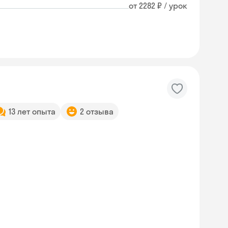
от 2282 ₽ / урок
13 лет опыта
2 отзыва