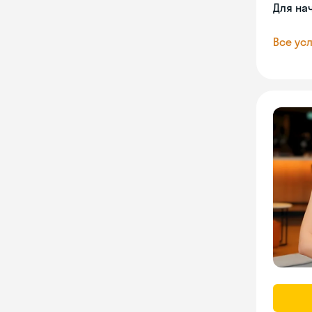
Для на
Все усл