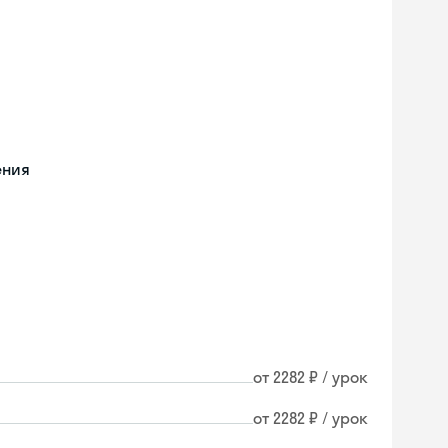
ения
от 2282 ₽ / урок
от 2282 ₽ / урок