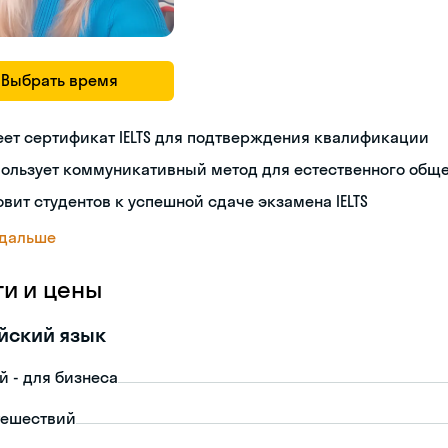
Выбрать время
ет сертификат IELTS для подтверждения квалификации
пользует коммуникативный метод для естественного общ
овит студентов к успешной сдаче экзамена IELTS
 дальше
ги и цены
йский язык
й - для бизнеса
тешествий