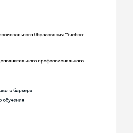
ессионального Образования "Учебно-
дополнительного профессионального
ового барьера
о обучения