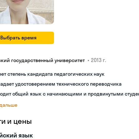
Выбрать время
•
2013 г.
ский государственный университет
ет степень кандидата педагогических наук
ладает удостоверением технического переводчика
ходит общий язык с начинающими и продвинутыми студе
 дальше
ги и цены
йский язык