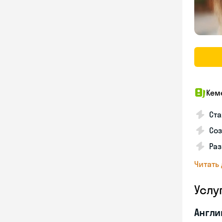
Кем
Ста
Соз
Раз
Читать
Услу
Англи