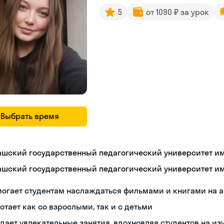
5
от 1090 ₽ за урок
Выбрать время
ашский государственный педагогический университет им. 
ашский государственный педагогический университет им. 
могает студентам наслаждаться фильмами и книгами на 
отает как со взрослыми, так и с детьми
дает увлекательные занятия, вдохновляя студентов на из