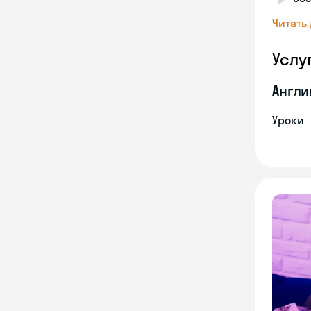
Читать
Услу
Англи
Уроки