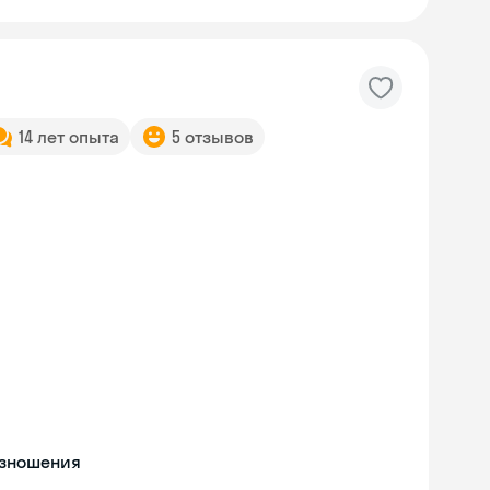
14 лет опыта
5 отзывов
изношения