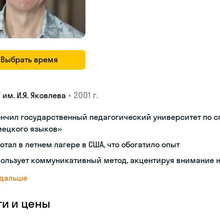
Выбрать время
•
2001 г.
 им. И.Я. Яковлева
нчил государственный педагогический университет по с
мецкого языков»
отал в летнем лагере в США, что обогатило опыт
ользует коммуникативный метод, акцентируя внимание 
 дальше
ги и цены