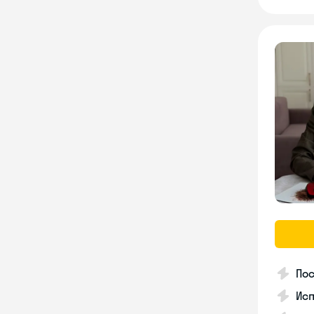
Пос
Ис