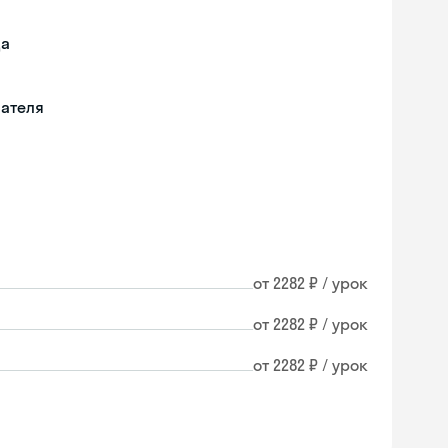
да
вателя
от 2282 ₽ / урок
от 2282 ₽ / урок
от 2282 ₽ / урок