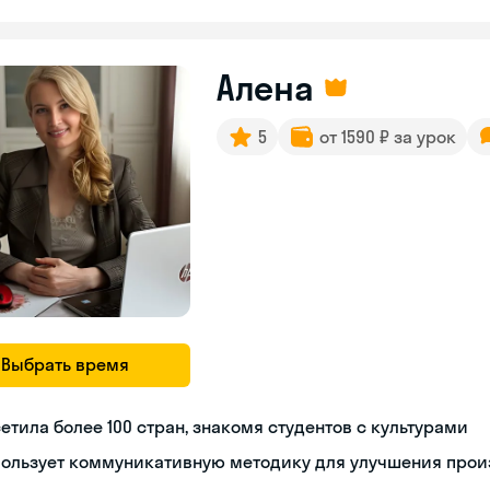
Алена
5
от 1590 ₽ за урок
Выбрать время
етила более 100 стран, знакомя студентов с культурами
пользует коммуникативную методику для улучшения про