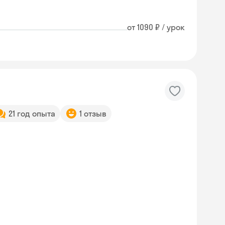
от 1090 ₽ / урок
21 год опыта
1 отзыв