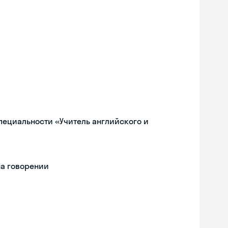
пециальности «Учитель английского и
на говорении