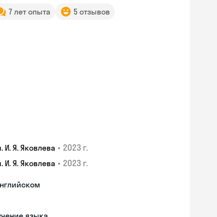
7 лет опыта
5 отзывов
•
2023 г.
И. Я. Яковлева
•
2023 г.
И. Я. Яковлева
английском
учение языка