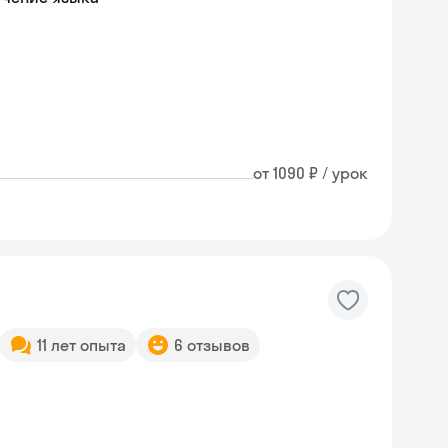
от 1090 ₽ / урок
11 лет опыта
6 отзывов
Skyeng Chat
online