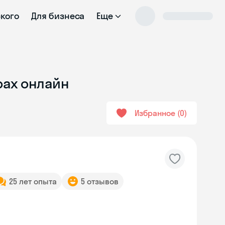
ского
Для бизнеса
Еще
рах онлайн
Избранное
0
25 лет опыта
5 отзывов