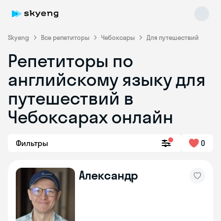
Skyeng
Все репетиторы
Чебоксары
Для путешествий
Репетиторы по
английскому языку для
путешествий в
Чебоксарах онлайн
Skyeng Chat
online
Фильтры
0
Александр