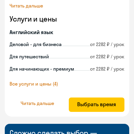
Читать дальше
Услуги и цены
Английский язык
Деловой - для бизнеса
от 2282 ₽ / урок
Для путешествий
от 2282 ₽ / урок
Для начинающих - премиум
от 2282 ₽ / урок
Все услуги и цены (4)
Читать дальше
Выбрать время
Сложно сделать выбор —