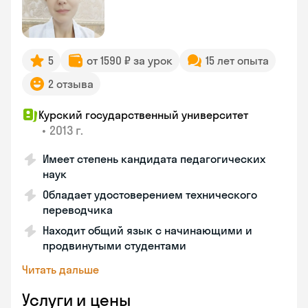
5
от 1590 ₽ за урок
15 лет опыта
2 отзыва
Курский государственный университет
•
2013 г.
Имеет степень кандидата педагогических
наук
Обладает удостоверением технического
переводчика
Находит общий язык с начинающими и
продвинутыми студентами
Читать дальше
Услуги и цены