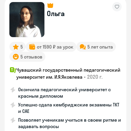
Ольга
5
от 1590 ₽ за урок
5 лет опыта
5 отзывов
Чувашский государственный педагогический
•
2020 г.
университет им. И.Я.Яковлева
Окончила педагогический университет с
красным дипломом
Успешно сдала кембриджские экзамены ТКТ
и САЕ
Позволяет ученикам учиться в своем ритме и
задавать вопросы