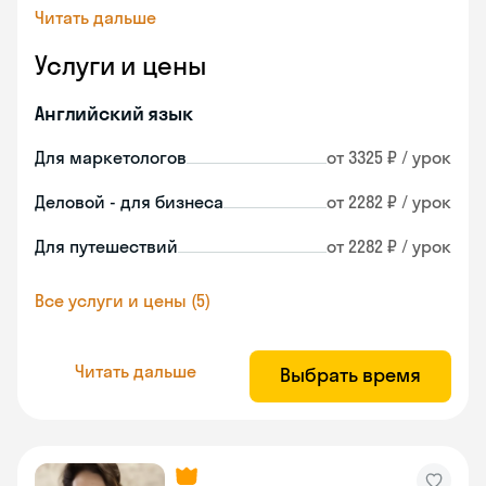
Читать дальше
Услуги и цены
Английский язык
Для маркетологов
от 3325 ₽ / урок
Деловой - для бизнеса
от 2282 ₽ / урок
Для путешествий
от 2282 ₽ / урок
Все услуги и цены (5)
Читать дальше
Выбрать время