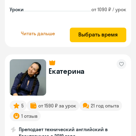
Уроки
от 1090 ₽ / урок
Читать дальше
Выбрать время
Екатерина
5
от 1590 ₽ за урок
21 год опыта
1 отзыв
Преподает технический английский в