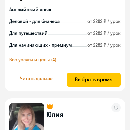
Английский язык
Деловой - для бизнеса
от 2282 ₽ / урок
Для путешествий
от 2282 ₽ / урок
Для начинающих - премиум
от 2282 ₽ / урок
Все услуги и цены (4)
Читать дальше
Выбрать время
Юлия