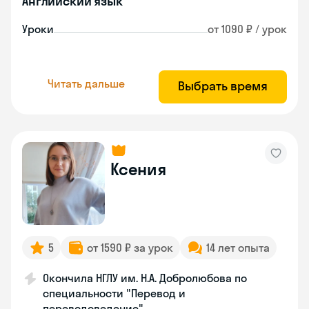
Английский язык
Уроки
от 1090 ₽ / урок
Читать дальше
Выбрать время
Ксения
5
от 1590 ₽ за урок
14 лет опыта
Окончила НГЛУ им. Н.А. Добролюбова по
специальности "Перевод и
переводоведение"