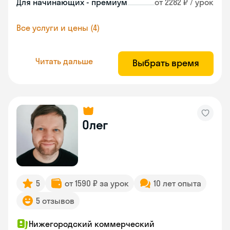
Для начинающих - премиум
от 2282 ₽ / урок
Все услуги и цены (4)
Читать дальше
Выбрать время
Олег
5
от 1590 ₽ за урок
10 лет опыта
5 отзывов
Нижегородский коммерческий