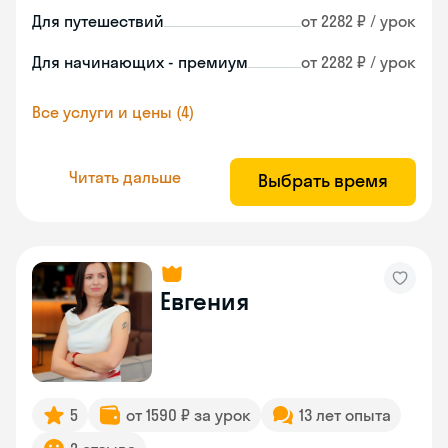
Для путешествий
от 2282 ₽ / урок
Для начинающих - премиум
от 2282 ₽ / урок
Все услуги и цены (4)
Читать дальше
Выбрать время
Евгения
5
от 1590 ₽ за урок
13 лет опыта