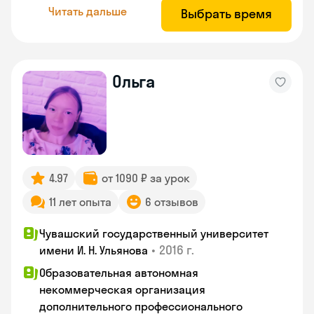
Читать дальше
Выбрать время
Ольга
4.97
от 1090 ₽ за урок
11 лет опыта
6 отзывов
Чувашский государственный университет
•
2016 г.
имени И. Н. Ульянова
Образовательная автономная
некоммерческая организация
дополнительного профессионального