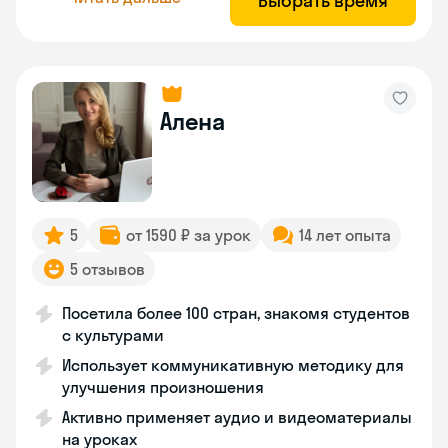
Выбрать время
Алена
5
от 1590 ₽ за урок
14 лет опыта
5 отзывов
Посетила более 100 стран, знакомя студентов
с культурами
Использует коммуникативную методику для
улучшения произношения
Активно применяет аудио и видеоматериалы
на уроках