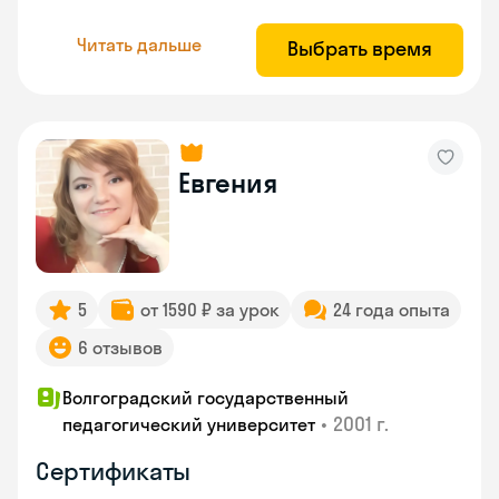
Читать дальше
Выбрать время
Евгения
5
от 1590 ₽ за урок
24 года опыта
6 отзывов
Волгоградский государственный
•
2001 г.
педагогический университет
Сертификаты