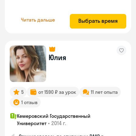
Читать дальше
Выбрать время
Юлия
5
от 1590 ₽ за урок
11 лет опыта
1 отзыв
Кемеровский Государственный
•
2014 г.
Университет