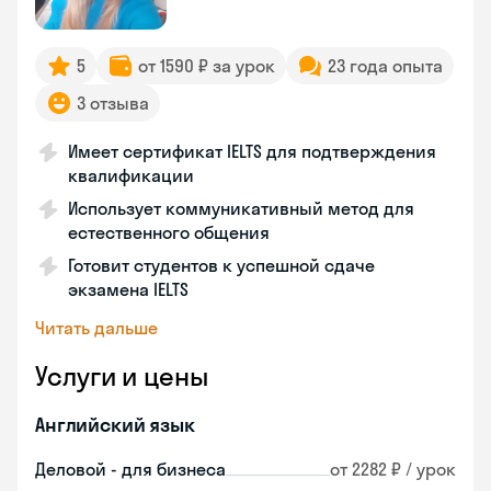
5
от 1590 ₽ за урок
23 года опыта
3 отзыва
Имеет сертификат IELTS для подтверждения
квалификации
Использует коммуникативный метод для
естественного общения
Готовит студентов к успешной сдаче
экзамена IELTS
Читать дальше
Услуги и цены
Английский язык
Деловой - для бизнеса
от 2282 ₽ / урок