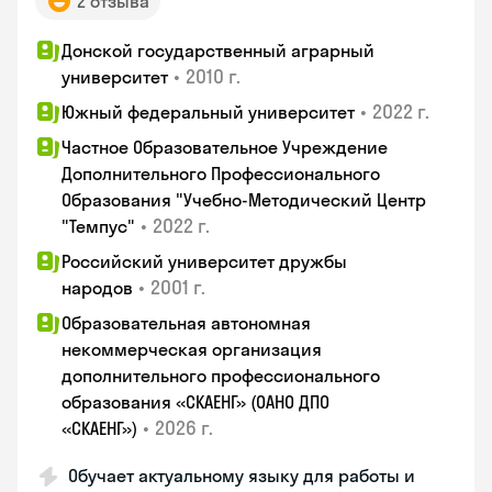
2 отзыва
Донской государственный аграрный
•
2010 г.
университет
•
2022 г.
Южный федеральный университет
Частное Образовательное Учреждение
Дополнительного Профессионального
Образования "Учебно-Методический Центр
•
2022 г.
"Темпус"
Российский университет дружбы
•
2001 г.
народов
Образовательная автономная
некоммерческая организация
дополнительного профессионального
образования «СКАЕНГ» (ОАНО ДПО
•
2026 г.
«СКАЕНГ»)
Обучает актуальному языку для работы и