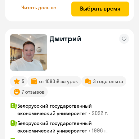
Читать дальше
Выбрать время
Дмитрий
5
от 1090 ₽ за урок
3 года опыта
7 отзывов
Белорусский государственный
•
2022 г.
экономический университет
Белорусский государственный
•
1996 г.
экономический университет