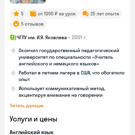
5
от 1090 ₽ за урок
25 лет опыта
5 отзывов
•
2001 г.
ЧГПУ им. И.Я. Яковлева
Окончил государственный педагогический
университет по специальности «Учитель
английского и немецкого языков»
Работал в летнем лагере в США, что обогатило
опыт
Использует коммуникативный метод,
акцентируя внимание на говорении
Читать дальше
Услуги и цены
Английский язык