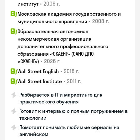
•
2006 г.
институт
Московская академия государственного и
•
2008 г.
муниципального управления
Образовательная автономная
некоммерческая организация
дополнительного профессионального
образования «СКАЕНГ» (ОАНО ДПО
•
2026 г.
«СКАЕНГ»)
•
2018 г.
Wall Street English
•
2011 г.
Wall Street Institute
Разбирается в IT и маркетинге для
практического обучения
Готовит к интервью с полным погружением в
технологии
Помогает понимать любимые сериалы на
английском