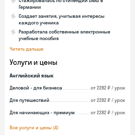
Стажировалась по стипендии DAAD в
Германии
Создает занятия, учитывая интересы
каждого ученика
Разработала собственные электронные
учебные пособия
Читать дальше
Услуги и цены
Английский язык
Деловой - для бизнеса
от 2282 ₽ / урок
Для путешествий
от 2282 ₽ / урок
Для начинающих - премиум
от 2282 ₽ / урок
Все услуги и цены (4)