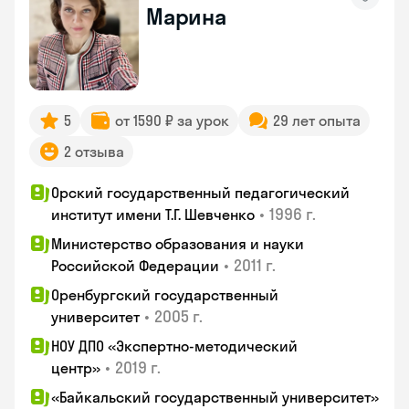
Марина
5
от 1590 ₽ за урок
29 лет опыта
2 отзыва
Орский государственный педагогический
•
1996 г.
институт имени Т.Г. Шевченко
Министерство образования и науки
•
2011 г.
Российской Федерации
Оренбургский государственный
•
2005 г.
университет
НОУ ДПО «Экспертно-методический
•
2019 г.
центр»
«Байкальский государственный университет»