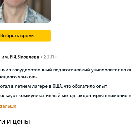
Выбрать время
•
2001 г.
 им. И.Я. Яковлева
нчил государственный педагогический университет по с
мецкого языков»
отал в летнем лагере в США, что обогатило опыт
ользует коммуникативный метод, акцентируя внимание 
 дальше
ги и цены