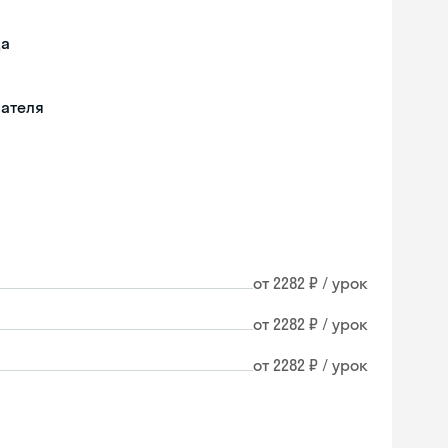
да
вателя
от 2282 ₽ / урок
от 2282 ₽ / урок
от 2282 ₽ / урок