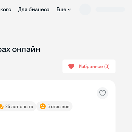
ского
Для бизнеса
Еще
рах онлайн
Избранное
0
25 лет опыта
5 отзывов