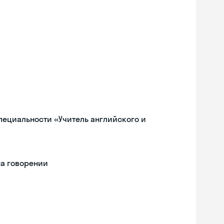
пециальности «Учитель английского и
на говорении