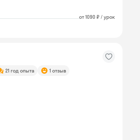
от 1090 ₽ / урок
21 год опыта
1 отзыв