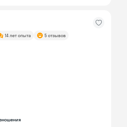
14 лет опыта
5 отзывов
изношения