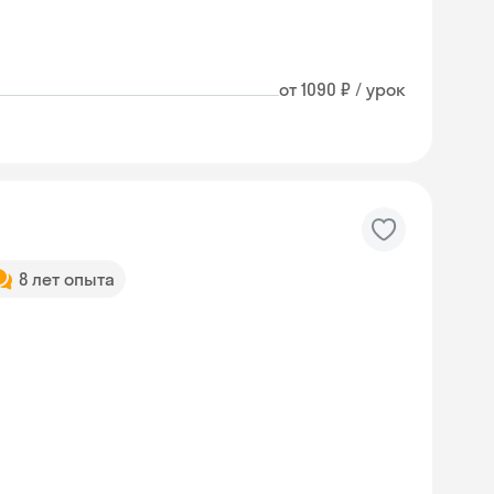
от 1090 ₽ / урок
8 лет опыта
Skyeng Chat
online