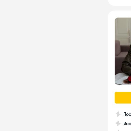
Пос
Ис