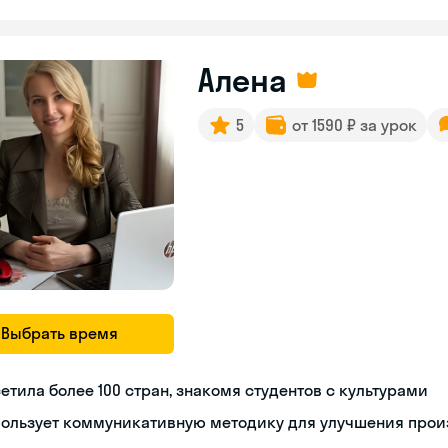
Алена
5
от 1590 ₽ за урок
Выбрать время
етила более 100 стран, знакомя студентов с культурами
пользует коммуникативную методику для улучшения про