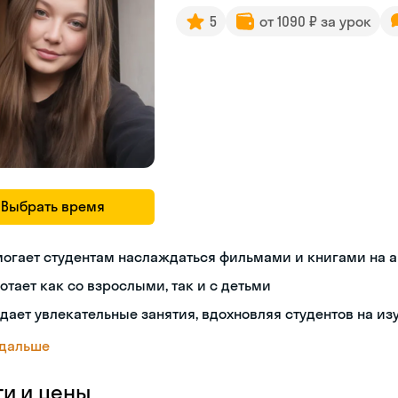
5
от 1090 ₽ за урок
Выбрать время
могает студентам наслаждаться фильмами и книгами на 
отает как со взрослыми, так и с детьми
дает увлекательные занятия, вдохновляя студентов на из
 дальше
ги и цены