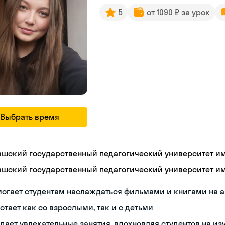
5
от 1090 ₽ за урок
Выбрать время
ашский государственный педагогический университет им. 
ашский государственный педагогический университет им. 
могает студентам наслаждаться фильмами и книгами на 
отает как со взрослыми, так и с детьми
дает увлекательные занятия, вдохновляя студентов на из