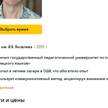
Выбрать время
•
2001 г.
 им. И.Я. Яковлева
нчил государственный педагогический университет по с
мецкого языков»
отал в летнем лагере в США, что обогатило опыт
ользует коммуникативный метод, акцентируя внимание 
 дальше
ги и цены