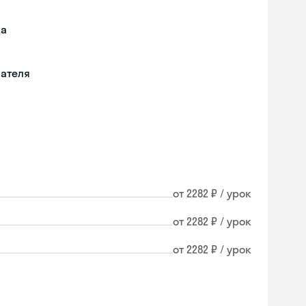
да
вателя
от 2282 ₽ / урок
от 2282 ₽ / урок
от 2282 ₽ / урок