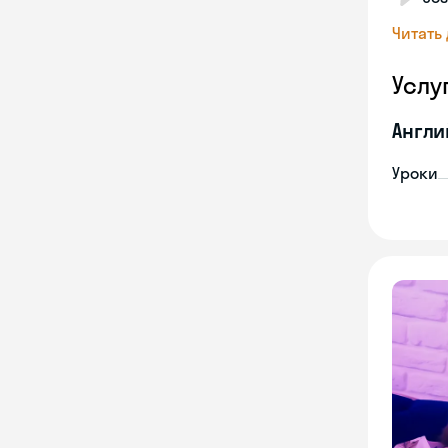
Читать
Услу
Англи
Уроки