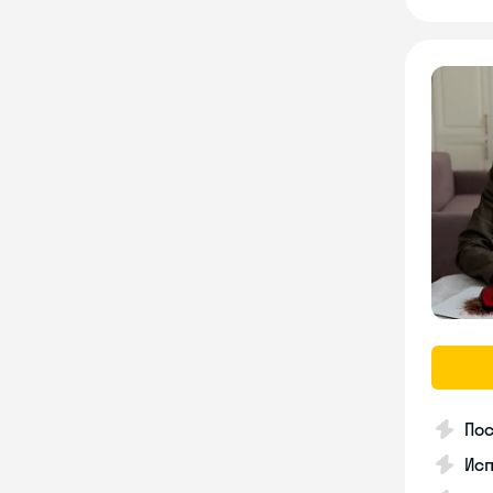
Пос
Ис