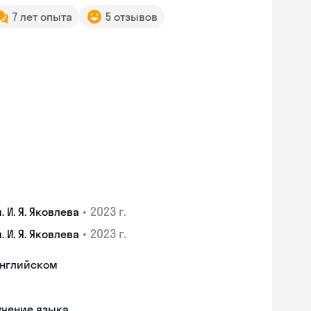
7 лет опыта
5 отзывов
•
2023 г.
И. Я. Яковлева
•
2023 г.
И. Я. Яковлева
английском
учение языка