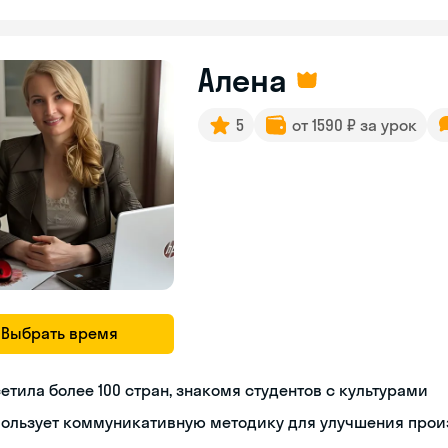
Алена
5
от 1590 ₽ за урок
Выбрать время
етила более 100 стран, знакомя студентов с культурами
пользует коммуникативную методику для улучшения про