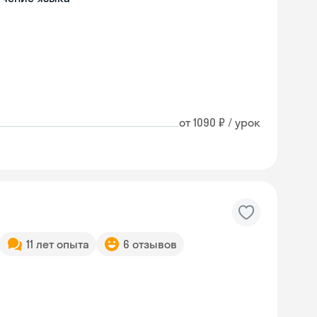
от 1090 ₽ / урок
11 лет опыта
6 отзывов
Skyeng Chat
online