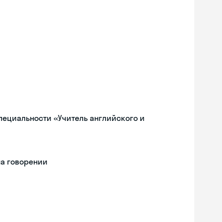
пециальности «Учитель английского и
на говорении