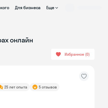
ского
Для бизнеса
Еще
рах онлайн
Избранное
0
25 лет опыта
5 отзывов