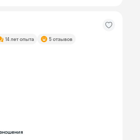
14 лет опыта
5 отзывов
изношения