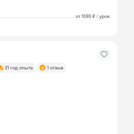
от 1090 ₽ / урок
21 год опыта
1 отзыв