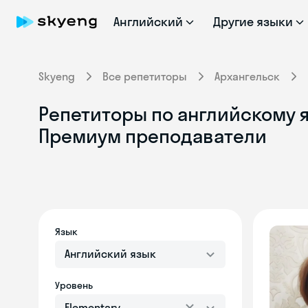
Английский
Другие языки
Skyeng
Все репетиторы
Архангельск
Репетиторы по английскому яз
Премиум преподаватели
Язык
Английский язык
Уровень
Elementary