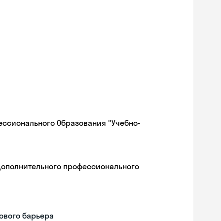
ессионального Образования "Учебно-
дополнительного профессионального
ового барьера