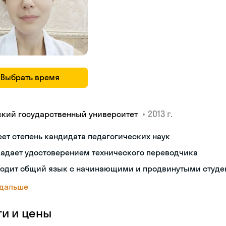
Выбрать время
•
2013 г.
ский государственный университет
ет степень кандидата педагогических наук
ладает удостоверением технического переводчика
ходит общий язык с начинающими и продвинутыми студе
 дальше
ги и цены