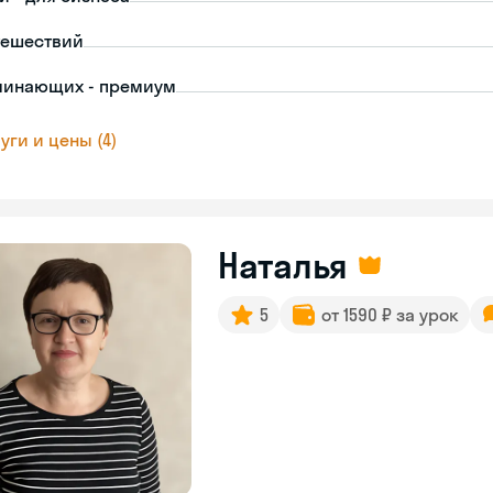
тешествий
чинающих - премиум
уги и цены (4)
Наталья
5
от 1590 ₽ за урок