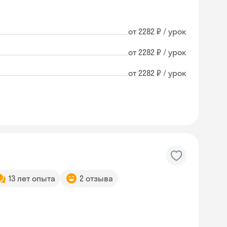
от 2282 ₽ / урок
от 2282 ₽ / урок
от 2282 ₽ / урок
13 лет опыта
2 отзыва