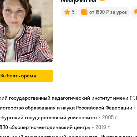
5
от 1590 ₽ за урок
Выбрать время
кий государственный педагогический институт имени Т.Г.
•
истерство образования и науки Российской Федерации
•
2005 г.
нбургский государственный университет
•
2019 г.
 ДПО «Экспертно-методический центр»