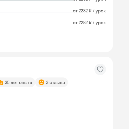
от 2282 ₽ / урок
от 2282 ₽ / урок
35 лет опыта
3 отзыва
Skyeng Chat
online