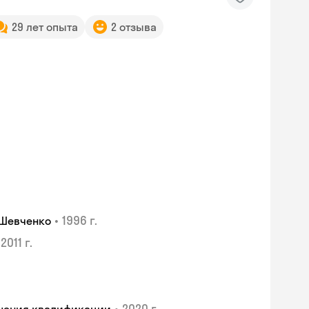
29 лет опыта
2 отзыва
•
1996 г.
 Шевченко
2011 г.
•
2020 г.