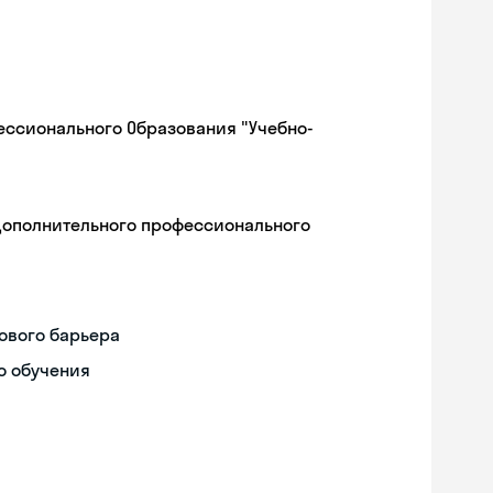
ессионального Образования "Учебно-
дополнительного профессионального
ового барьера
о обучения