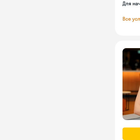
Для на
Все усл