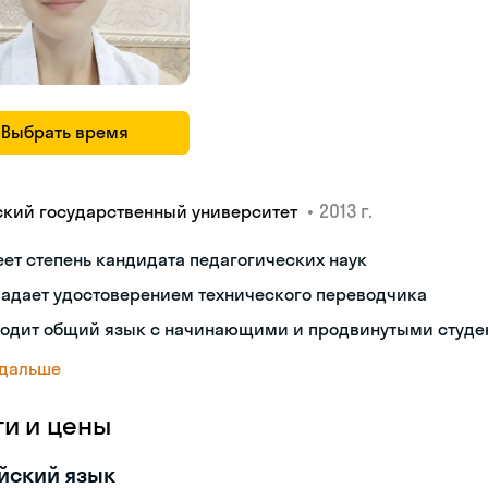
Выбрать время
•
2013 г.
ский государственный университет
ет степень кандидата педагогических наук
ладает удостоверением технического переводчика
ходит общий язык с начинающими и продвинутыми студе
 дальше
ги и цены
йский язык