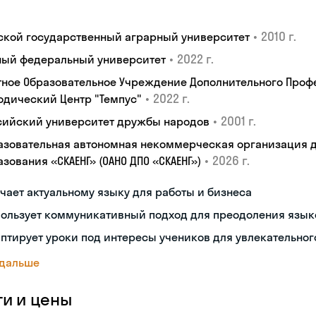
•
2010 г.
ской государственный аграрный университет
•
2022 г.
ый федеральный университет
тное Образовательное Учреждение Дополнительного Проф
•
2022 г.
одический Центр "Темпус"
•
2001 г.
сийский университет дружбы народов
азовательная автономная некоммерческая организация 
•
2026 г.
зования «СКАЕНГ» (ОАНО ДПО «СКАЕНГ»)
чает актуальному языку для работы и бизнеса
пользует коммуникативный подход для преодоления язык
птирует уроки под интересы учеников для увлекательног
 дальше
ги и цены