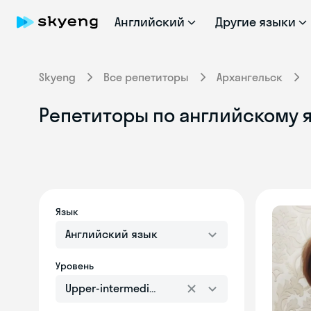
Английский
Другие языки
Skyeng
Все репетиторы
Архангельск
Репетиторы по английскому я
Язык
Английский язык
Уровень
Upper-intermediate