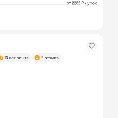
от 2282 ₽ / урок
13 лет опыта
2 отзыва