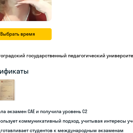
Выбрать время
гоградский государственный педагогический университе
ификаты
ла экзамен CAE и получила уровень С2
ользует коммуникативный подход, учитывая интересы у
дготавливает студентов к международным экзаменам