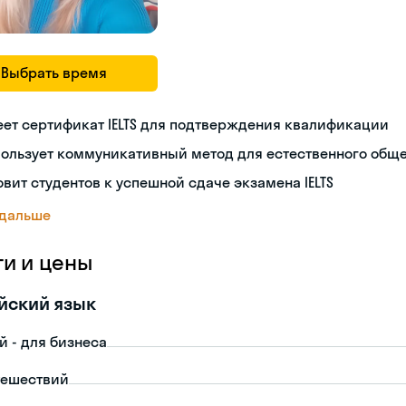
Выбрать время
ет сертификат IELTS для подтверждения квалификации
пользует коммуникативный метод для естественного общ
овит студентов к успешной сдаче экзамена IELTS
 дальше
ги и цены
йский язык
й - для бизнеса
тешествий