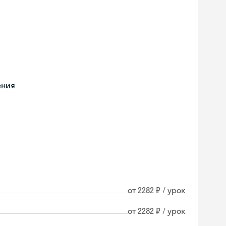
ения
от 2282 ₽ / урок
от 2282 ₽ / урок