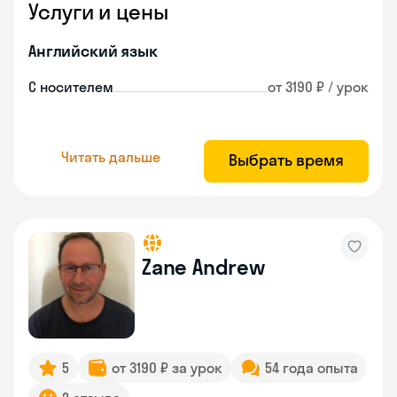
Услуги и цены
Английский язык
С носителем
от 3190 ₽ / урок
Читать дальше
Выбрать время
Zane Andrew
5
от 3190 ₽ за урок
54 года опыта