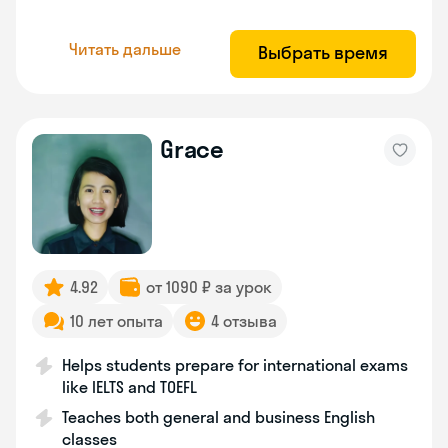
Читать дальше
Выбрать время
Grace
4.92
от 1090 ₽ за урок
10 лет опыта
4 отзыва
Helps students prepare for international exams
like IELTS and TOEFL
Teaches both general and business English
classes