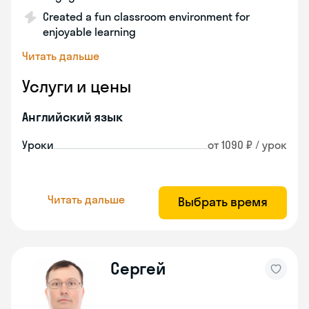
Created a fun classroom environment for
enjoyable learning
Читать дальше
Услуги и цены
Английский язык
Уроки
от 1090 ₽ / урок
Читать дальше
Выбрать время
Сергей