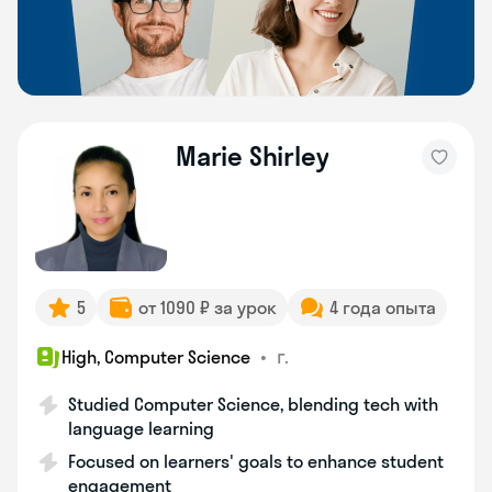
Marie Shirley
5
от 1090 ₽ за урок
4 года опыта
•
г.
High, Computer Science
Studied Computer Science, blending tech with
language learning
Focused on learners' goals to enhance student
engagement