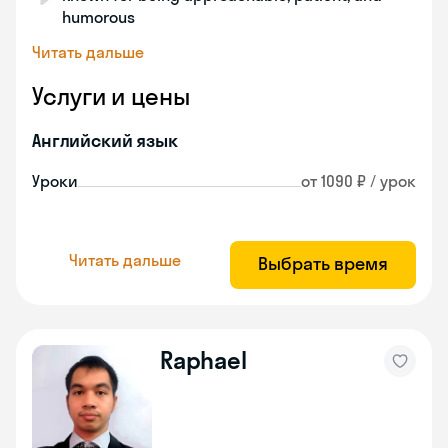
humorous
Читать дальше
Услуги и цены
Английский язык
Уроки
от 1090 ₽ / урок
Читать дальше
Выбрать время
Raphael