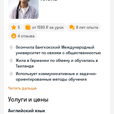
5
от 1590 ₽ за урок
8 лет опыта
4 отзыва
Окончила Бангкокский Международный
университет по связям с общественностью
Жила в Германии по обмену и обучалась в
Таиланде
Использует коммуникативные и задачно-
ориентированные методы обучения
Читать дальше
Услуги и цены
Английский язык