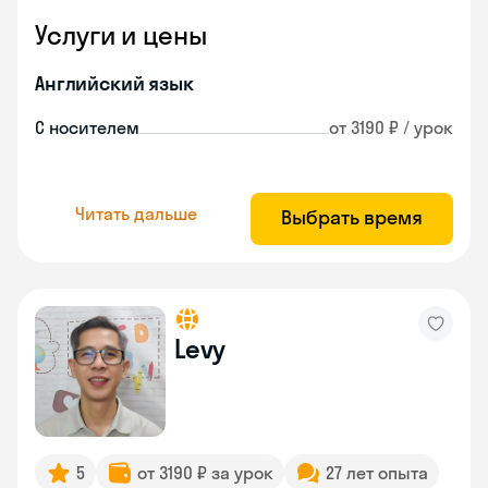
Услуги и цены
Английский язык
С носителем
от 3190 ₽ / урок
Читать дальше
Выбрать время
Levy
5
от 3190 ₽ за урок
27 лет опыта