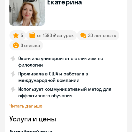
Екатерина
5
от 1590 ₽ за урок
30 лет опыта
3 отзыва
Окончила университет с отличием по
филологии
Проживала в США и работала в
международной компании
Использует коммуникативный метод для
эффективного обучения
Читать дальше
Услуги и цены
Английский язык