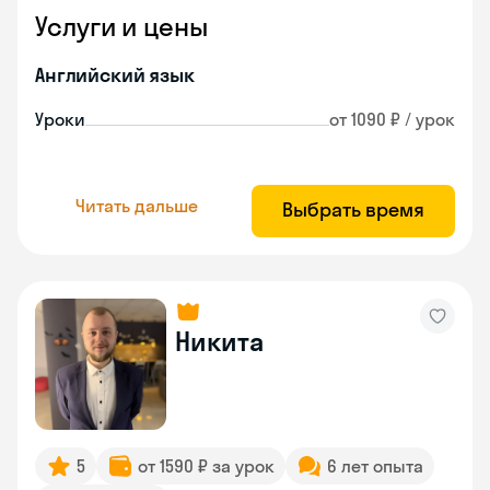
Услуги и цены
Английский язык
Уроки
от 1090 ₽ / урок
Читать дальше
Выбрать время
Никита
5
от 1590 ₽ за урок
6 лет опыта