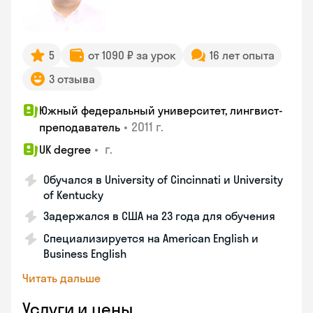
5
от 1090 ₽ за урок
16 лет опыта
3 отзыва
Южный федеральный университет, лингвист-
•
2011 г.
преподаватель
•
г.
UK degree
Обучался в University of Cincinnati и University
of Kentucky
Задержался в США на 23 года для обучения
Специализируется на American English и
Business English
Читать дальше
Услуги и цены