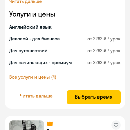
Читать дальше
Услуги и цены
Английский язык
Деловой - для бизнеса
от 2282 ₽ / урок
Для путешествий
от 2282 ₽ / урок
Для начинающих - премиум
от 2282 ₽ / урок
Все услуги и цены (4)
Читать дальше
Выбрать время