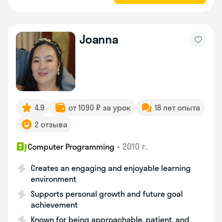
Joanna
4.9
от 1090 ₽ за урок
18 лет опыта
2 отзыва
•
2010 г.
Computer Programming
Creates an engaging and enjoyable learning
environment
Supports personal growth and future goal
achievement
Known for being approachable, patient, and