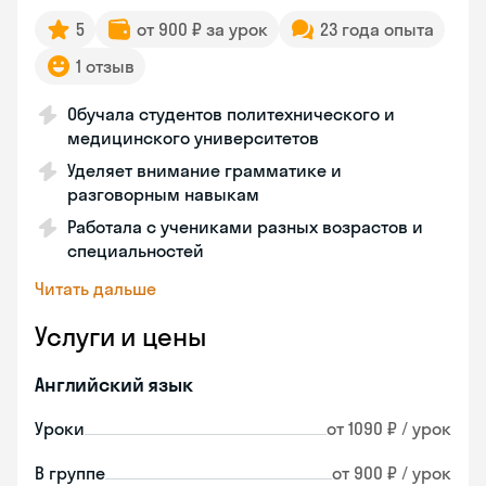
5
от 900 ₽ за урок
23 года опыта
1 отзыв
Обучала студентов политехнического и
медицинского университетов
Уделяет внимание грамматике и
разговорным навыкам
Работала с учениками разных возрастов и
специальностей
Читать дальше
Услуги и цены
Английский язык
Уроки
от 1090 ₽ / урок
В группе
от 900 ₽ / урок