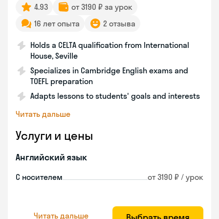
4.93
от 3190 ₽ за урок
16 лет опыта
2 отзыва
Holds a CELTA qualification from International
House, Seville
Specializes in Cambridge English exams and
TOEFL preparation
Adapts lessons to students' goals and interests
Читать дальше
Услуги и цены
Английский язык
С носителем
от 3190 ₽ / урок
Читать дальше
Выбрать время