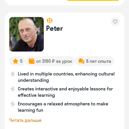
Peter
5
от 3190 ₽ за урок
8 лет опыта
Lived in multiple countries, enhancing cultural
understanding
Creates interactive and enjoyable lessons for
effective learning
Encourages a relaxed atmosphere to make
learning fun
Читать дальше