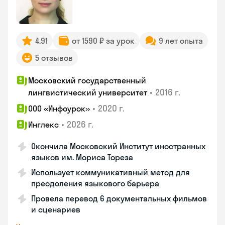
4.91
от 1590 ₽ за урок
9 лет опыта
5 отзывов
Московский государственный
•
2016 г.
лингвистический университет
•
2020 г.
ООО «Инфоурок»
•
2026 г.
Инглекс
Окончила Московский Институт иностранных
языков им. Мориса Тореза
Использует коммуникативный метод для
преодоления языкового барьера
Провела перевод 6 документальных фильмов
и сценариев