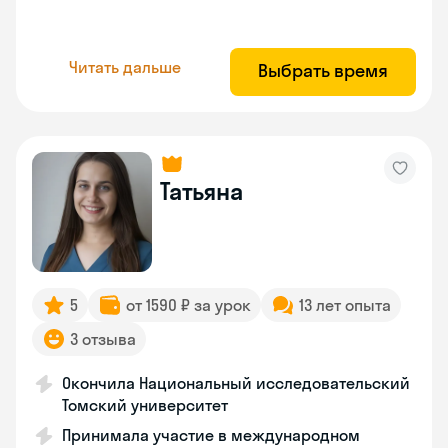
Читать дальше
Выбрать время
Татьяна
5
от 1590 ₽ за урок
13 лет опыта
3 отзыва
Окончила Национальный исследовательский
Томский университет
Принимала участие в международном