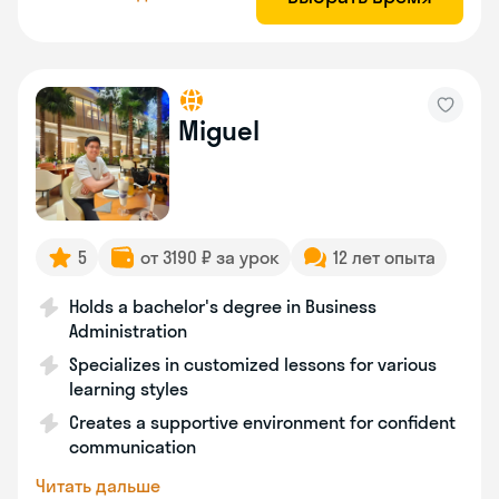
Miguel
5
от 3190 ₽ за урок
12 лет опыта
Holds a bachelor's degree in Business
Administration
Specializes in customized lessons for various
learning styles
Creates a supportive environment for confident
communication
Читать дальше