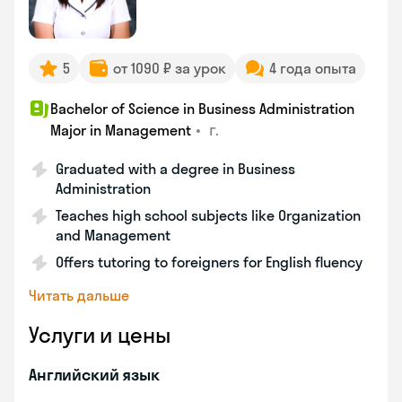
5
от 1090 ₽ за урок
4 года опыта
Bachelor of Science in Business Administration
•
г.
Major in Management
Graduated with a degree in Business
Administration
Teaches high school subjects like Organization
and Management
Offers tutoring to foreigners for English fluency
Читать дальше
Услуги и цены
Английский язык