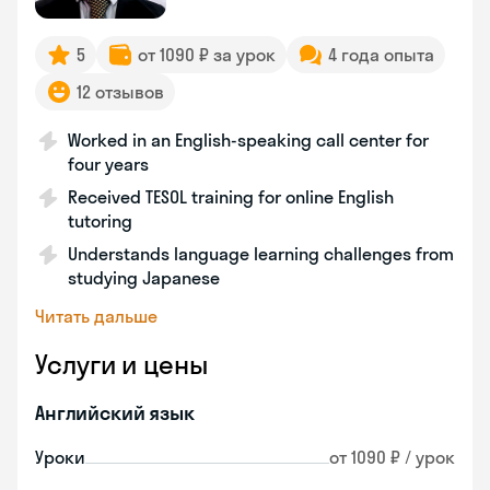
5
от 1090 ₽ за урок
4 года опыта
12 отзывов
Worked in an English-speaking call center for
four years
Received TESOL training for online English
tutoring
Understands language learning challenges from
studying Japanese
Читать дальше
Услуги и цены
Английский язык
Уроки
от 1090 ₽ / урок