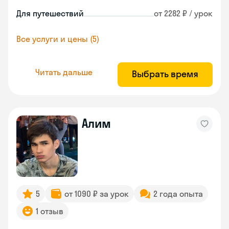
Для путешествий
от 2282 ₽ / урок
Все услуги и цены (5)
Читать дальше
Выбрать время
Алим
5
от 1090 ₽ за урок
2 года опыта
1 отзыв