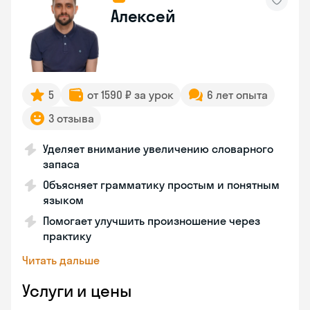
Алексей
5
от 1590 ₽ за урок
6 лет опыта
3 отзыва
Уделяет внимание увеличению словарного
запаса
Объясняет грамматику простым и понятным
языком
Помогает улучшить произношение через
практику
Читать дальше
Услуги и цены