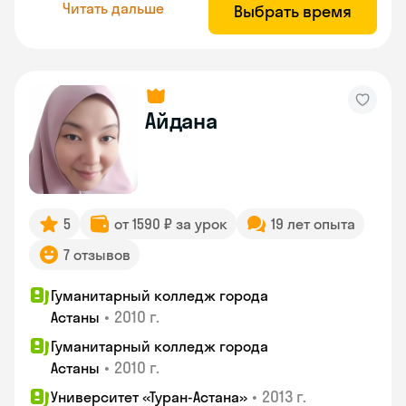
Читать дальше
Выбрать время
Айдана
5
от 1590 ₽ за урок
19 лет опыта
7 отзывов
Гуманитарный колледж города
•
2010 г.
Астаны
Гуманитарный колледж города
•
2010 г.
Астаны
•
2013 г.
Университет «Туран-Астана»