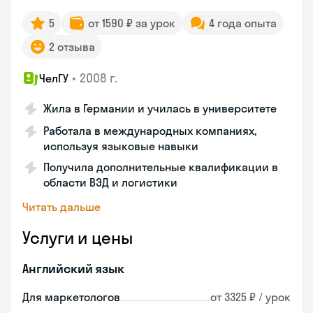
5
от 1590 ₽ за урок
4 года опыта
2 отзыва
•
2008 г.
ЧелГУ
Жила в Германии и училась в университете
Работала в международных компаниях,
используя языковые навыки
Получила дополнительные квалификации в
области ВЭД и логистики
Читать дальше
Услуги и цены
Английский язык
Для маркетологов
от 3325 ₽ / урок