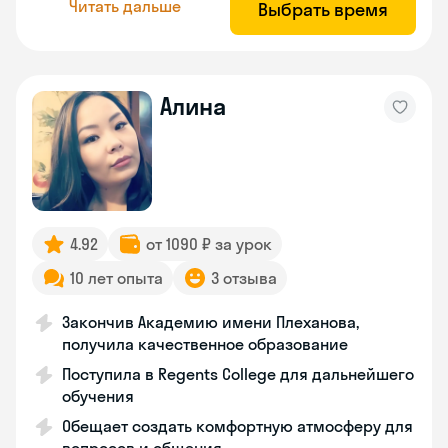
Читать дальше
Выбрать время
Алина
4.92
от 1090 ₽ за урок
10 лет опыта
3 отзыва
Закончив Академию имени Плеханова,
получила качественное образование
Поступила в Regents College для дальнейшего
обучения
Обещает создать комфортную атмосферу для