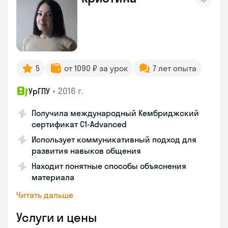
5
от 1090 ₽ за урок
7 лет опыта
•
2016 г.
УрГПУ
Получила международный Кембриджский
сертификат С1-Advanced
Использует коммуникативный подход для
развития навыков общения
Находит понятные способы объяснения
материала
Читать дальше
Услуги и цены