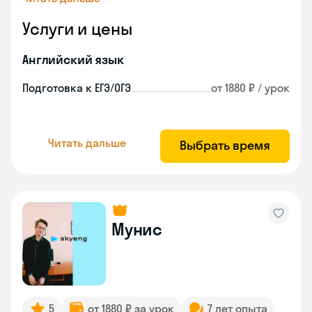
Услуги и цены
Английский язык
Подготовка к ЕГЭ/ОГЭ
от 1880 ₽ / урок
Читать дальше
Выбрать время
Мунис
5
от 1880 ₽ за урок
7 лет опыта