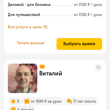
Деловой - для бизнеса
от 2282 ₽ / урок
Для путешествий
от 2282 ₽ / урок
Все услуги и цены (5)
Читать дальше
Выбрать время
Виталий
5
от 1590 ₽ за урок
17 лет опыта
4 отзыва