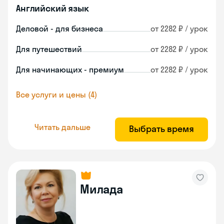
Английский язык
Деловой - для бизнеса
от 2282 ₽ / урок
Для путешествий
от 2282 ₽ / урок
Для начинающих - премиум
от 2282 ₽ / урок
Все услуги и цены (4)
Читать дальше
Выбрать время
Милада