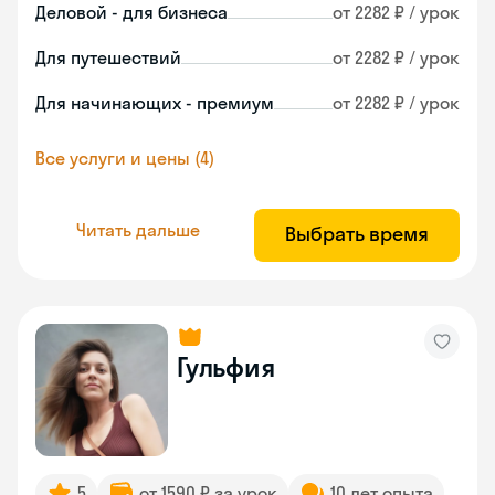
Деловой - для бизнеса
от 2282 ₽ / урок
Для путешествий
от 2282 ₽ / урок
Для начинающих - премиум
от 2282 ₽ / урок
Все услуги и цены (4)
Читать дальше
Выбрать время
Гульфия
5
от 1590 ₽ за урок
10 лет опыта