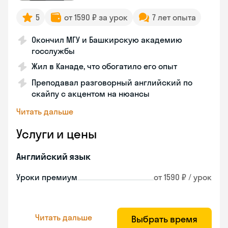
5
от 1590 ₽ за урок
7 лет опыта
Окончил МГУ и Башкирскую академию
госслужбы
Жил в Канаде, что обогатило его опыт
Преподавал разговорный английский по
скайпу с акцентом на нюансы
Читать дальше
Услуги и цены
Английский язык
Уроки премиум
от 1590 ₽ / урок
Читать дальше
Выбрать время