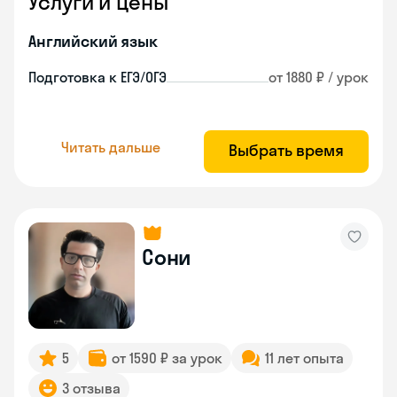
Услуги и цены
Английский язык
Подготовка к ЕГЭ/ОГЭ
от 1880 ₽ / урок
Читать дальше
Выбрать время
Сони
5
от 1590 ₽ за урок
11 лет опыта
3 отзыва