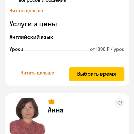
вопросов и общения
Читать дальше
Услуги и цены
Английский язык
Уроки
от 1090 ₽ / урок
Читать дальше
Выбрать время
Анна