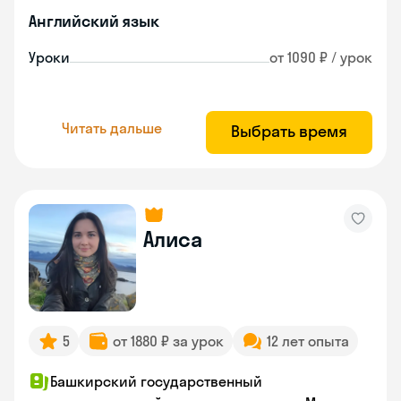
Английский язык
Уроки
от 1090 ₽ / урок
Читать дальше
Выбрать время
Алиса
5
от 1880 ₽ за урок
12 лет опыта
Башкирский государственный