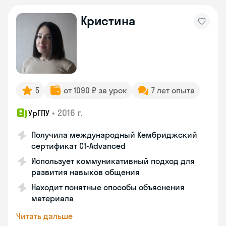
Кристина
5
от 1090 ₽ за урок
7 лет опыта
•
2016 г.
УрГПУ
Получила международный Кембриджский
сертификат С1-Advanced
Использует коммуникативный подход для
развития навыков общения
Находит понятные способы объяснения
материала
Читать дальше