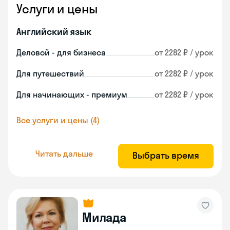
Услуги и цены
Английский язык
Деловой - для бизнеса
от 2282 ₽ / урок
Для путешествий
от 2282 ₽ / урок
Для начинающих - премиум
от 2282 ₽ / урок
Все услуги и цены (4)
Читать дальше
Выбрать время
Милада