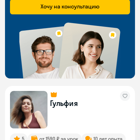
Хочу на консультацию
Гульфия
5
от 1590 ₽ за урок
10 лет опыта