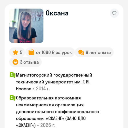
Оксана
5
от 1090 ₽ за урок
6 лет опыта
3 отзыва
Магнитогорский государственный
технический университет им. Г. И.
•
2014 г.
Носова
Образовательная автономная
некоммерческая организация
дополнительного профессионального
образования «СКАЕНГ» (ОАНО ДПО
•
2026 г.
«СКАЕНГ»)