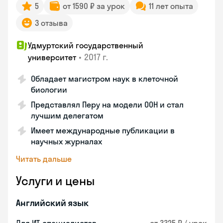
5
от 1590 ₽ за урок
11 лет опыта
3 отзыва
Удмуртский государственный
•
2017 г.
университет
Обладает магистром наук в клеточной
биологии
Представлял Перу на модели ООН и стал
лучшим делегатом
Имеет международные публикации в
научных журналах
Читать дальше
Услуги и цены
Английский язык