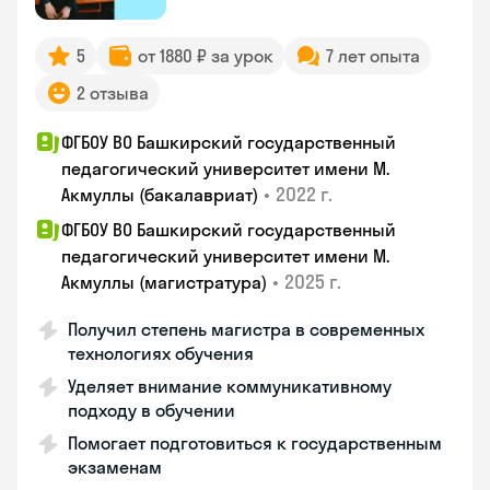
5
от 1880 ₽ за урок
7 лет опыта
2 отзыва
ФГБОУ ВО Башкирский государственный
педагогический университет имени М.
•
2022 г.
Акмуллы (бакалавриат)
ФГБОУ ВО Башкирский государственный
педагогический университет имени М.
•
2025 г.
Акмуллы (магистратура)
Получил степень магистра в современных
технологиях обучения
Уделяет внимание коммуникативному
подходу в обучении
Помогает подготовиться к государственным
экзаменам