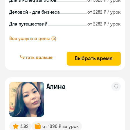
Для ИТ-специалистов
от 3325 ₽ / урок
Деловой - для бизнеса
от 2282 ₽ / урок
Для путешествий
от 2282 ₽ / урок
Все услуги и цены (5)
Читать дальше
Выбрать время
Алина
4.92
от 1090 ₽ за урок