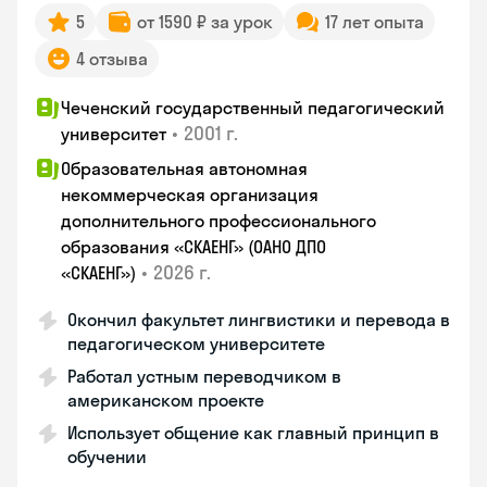
5
от 1590 ₽ за урок
17 лет опыта
4 отзыва
Чеченский государственный педагогический
•
2001 г.
университет
Образовательная автономная
некоммерческая организация
дополнительного профессионального
образования «СКАЕНГ» (ОАНО ДПО
•
2026 г.
«СКАЕНГ»)
Окончил факультет лингвистики и перевода в
педагогическом университете
Работал устным переводчиком в
американском проекте
Использует общение как главный принцип в
обучении