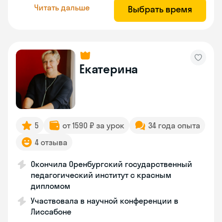
Читать дальше
Выбрать время
Екатерина
5
от 1590 ₽ за урок
34 года опыта
4 отзыва
Окончила Оренбургский государственный
педагогический институт с красным
дипломом
Участвовала в научной конференции в
Лиссабоне