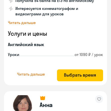
Получила 94 балла на ЕГЭ по английскому
Интересуется кинематографом и
видеоиграми для уроков
Читать дальше
Услуги и цены
Английский язык
Уроки
от 1090 ₽ / урок
Читать дальше
Выбрать время
Анна