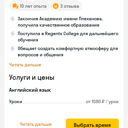
10 лет опыта
3 отзыва
Закончив Академию имени Плеханова,
получила качественное образование
Поступила в Regents College для дальнейшего
обучения
Обещает создать комфортную атмосферу для
вопросов и общения
Читать дальше
Услуги и цены
Английский язык
Уроки
от 1090 ₽ / урок
Читать дальше
Выбрать время