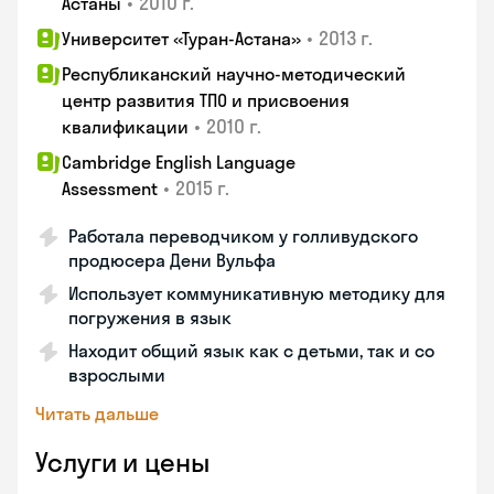
•
2010 г.
Астаны
•
2013 г.
Университет «Туран-Астана»
Республиканский научно-методический
центр развития ТПО и присвоения
•
2010 г.
квалификации
Cambridge English Language
•
2015 г.
Assessment
Работала переводчиком у голливудского
продюсера Дени Вульфа
Использует коммуникативную методику для
погружения в язык
Находит общий язык как с детьми, так и со
взрослыми
Читать дальше
Услуги и цены