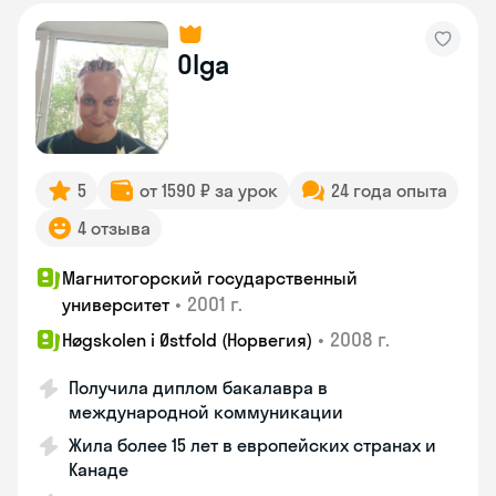
Olga
5
от 1590 ₽ за урок
24 года опыта
4 отзыва
Магнитогорский государственный
•
2001 г.
университет
•
2008 г.
Høgskolen i Østfold (Норвегия)
Получила диплом бакалавра в
международной коммуникации
Жила более 15 лет в европейских странах и
Канаде