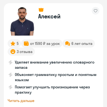
Алексей
5
от 1590 ₽ за урок
6 лет опыта
3 отзыва
Уделяет внимание увеличению словарного
запаса
Объясняет грамматику простым и понятным
языком
Помогает улучшить произношение через
практику
Читать дальше