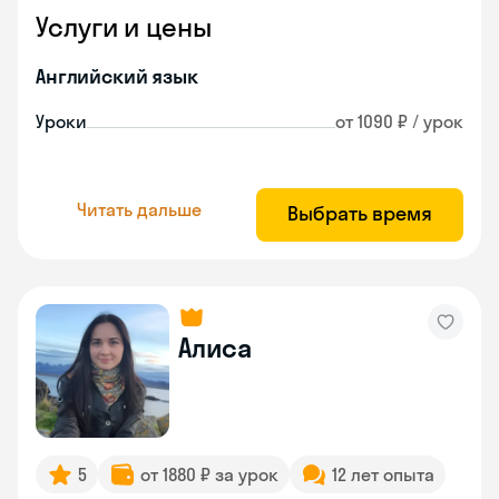
Услуги и цены
Английский язык
Уроки
от 1090 ₽ / урок
Читать дальше
Выбрать время
Алиса
5
от 1880 ₽ за урок
12 лет опыта