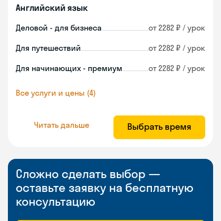
Английский язык
Деловой - для бизнеса
от 2282 ₽ / урок
Для путешествий
от 2282 ₽ / урок
Для начинающих - премиум
от 2282 ₽ / урок
Все услуги и цены (4)
Читать дальше
Выбрать время
Сложно сделать выбор —
оставьте заявку на бесплатную
консультацию