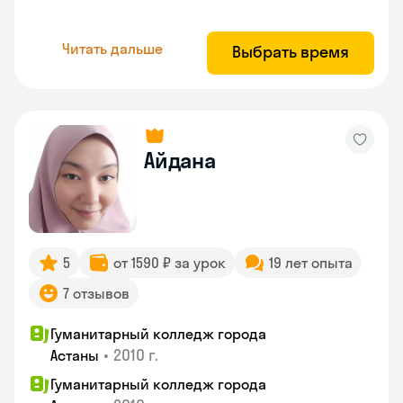
Читать дальше
Выбрать время
Айдана
5
от 1590 ₽ за урок
19 лет опыта
7 отзывов
Гуманитарный колледж города
•
2010 г.
Астаны
Гуманитарный колледж города