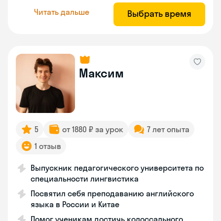
Читать дальше
Выбрать время
Максим
5
от 1880 ₽ за урок
7 лет опыта
1 отзыв
Выпускник педагогического университета по
специальности лингвистика
Посвятил себя преподаванию английского
языка в России и Китае
Помог ученикам достичь колоссального