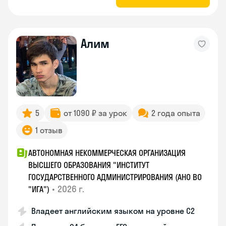
Алим
5
от 1090 ₽ за урок
2 года опыта
1 отзыв
АВТОНОМНАЯ НЕКОММЕРЧЕСКАЯ ОРГАНИЗАЦИЯ
ВЫСШЕГО ОБРАЗОВАНИЯ "ИНСТИТУТ
ГОСУДАРСТВЕННОГО АДМИНИСТРИРОВАНИЯ (АНО ВО
•
2026 г.
"ИГА")
Владеет английским языком на уровне С2