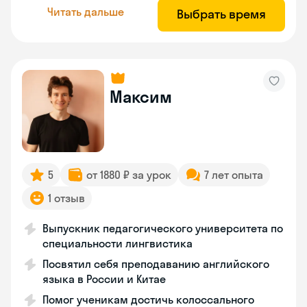
Читать дальше
Выбрать время
Максим
5
от 1880 ₽ за урок
7 лет опыта
1 отзыв
Выпускник педагогического университета по
специальности лингвистика
Посвятил себя преподаванию английского
языка в России и Китае
Помог ученикам достичь колоссального