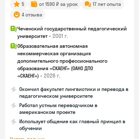
5
от 1590 ₽ за урок
17 лет опыта
4 отзыва
Чеченский государственный педагогический
•
2001 г.
университет
Образовательная автономная
некоммерческая организация
дополнительного профессионального
образования «СКАЕНГ» (ОАНО ДПО
•
2026 г.
«СКАЕНГ»)
Окончил факультет лингвистики и перевода в
педагогическом университете
Работал устным переводчиком в
американском проекте
Использует общение как главный принцип в
обучении