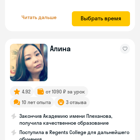
Читать дальше
Выбрать время
Алина
4.92
от 1090 ₽ за урок
10 лет опыта
3 отзыва
Закончив Академию имени Плеханова,
получила качественное образование
Поступила в Regents College для дальнейшего
обучения