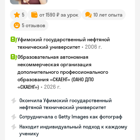
5
от 1590 ₽ за урок
10 лет опыта
5 отзывов
Уфимский государственный нефтяной
•
2006 г.
технический университет
Образовательная автономная
некоммерческая организация
дополнительного профессионального
образования «СКАЕНГ» (ОАНО ДПО
•
2026 г.
«СКАЕНГ»)
Окончила Уфимский государственный
нефтяной технический университет
Сотрудничала с Getty Images как фотограф
Находит индивидуальный подход к каждому
ученику