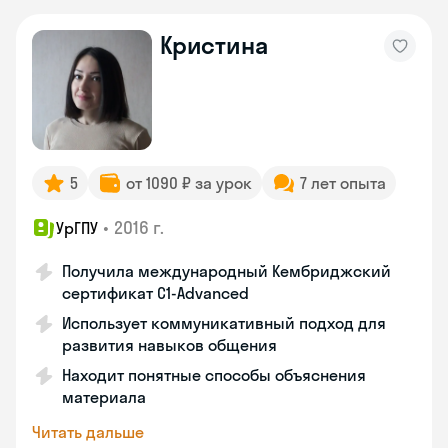
Кристина
5
от 1090 ₽ за урок
7 лет опыта
•
2016 г.
УрГПУ
Получила международный Кембриджский
сертификат С1-Advanced
Использует коммуникативный подход для
развития навыков общения
Находит понятные способы объяснения
материала
Читать дальше