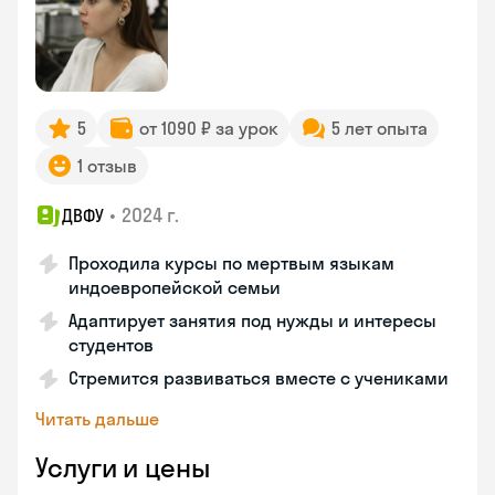
5
от 1090 ₽ за урок
5 лет опыта
1 отзыв
•
2024 г.
ДВФУ
Проходила курсы по мертвым языкам
индоевропейской семьи
Адаптирует занятия под нужды и интересы
студентов
Стремится развиваться вместе с учениками
Читать дальше
Услуги и цены