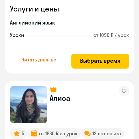
Услуги и цены
Английский язык
Уроки
от 1090 ₽ / урок
Читать дальше
Выбрать время
Алиса
5
от 1880 ₽ за урок
12 лет опыта