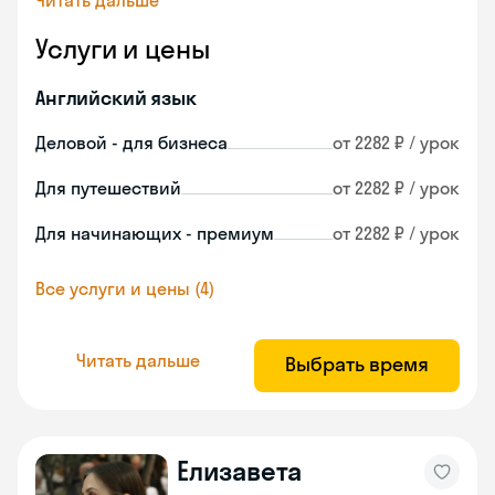
Читать дальше
Услуги и цены
Английский язык
Деловой - для бизнеса
от 2282 ₽ / урок
Для путешествий
от 2282 ₽ / урок
Для начинающих - премиум
от 2282 ₽ / урок
Все услуги и цены (4)
Читать дальше
Выбрать время
Елизавета