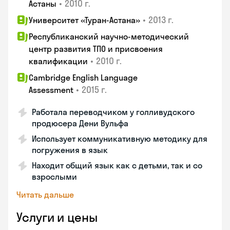
•
2010 г.
Астаны
•
2013 г.
Университет «Туран-Астана»
Республиканский научно-методический
центр развития ТПО и присвоения
•
2010 г.
квалификации
Cambridge English Language
•
2015 г.
Assessment
Работала переводчиком у голливудского
продюсера Дени Вульфа
Использует коммуникативную методику для
погружения в язык
Находит общий язык как с детьми, так и со
взрослыми
Читать дальше
Услуги и цены