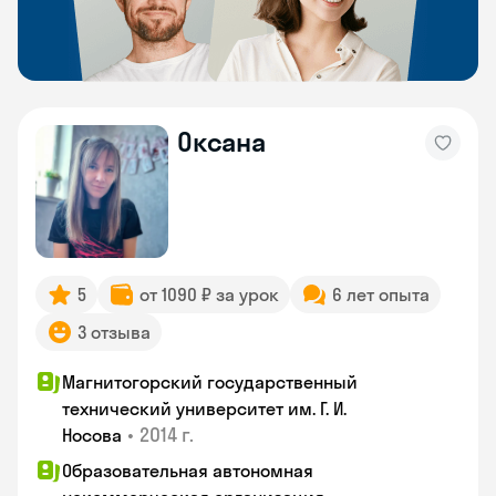
Оксана
5
от 1090 ₽ за урок
6 лет опыта
3 отзыва
Магнитогорский государственный
технический университет им. Г. И.
•
2014 г.
Носова
Образовательная автономная