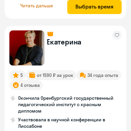
Читать дальше
Выбрать время
Екатерина
5
от 1590 ₽ за урок
34 года опыта
4 отзыва
Окончила Оренбургский государственный
педагогический институт с красным
дипломом
Участвовала в научной конференции в
Лиссабоне