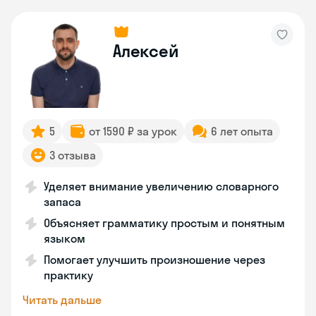
Алексей
5
от 1590 ₽ за урок
6 лет опыта
3 отзыва
Уделяет внимание увеличению словарного
запаса
Объясняет грамматику простым и понятным
языком
Помогает улучшить произношение через
практику
Читать дальше