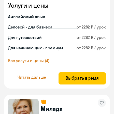
Услуги и цены
Английский язык
Деловой - для бизнеса
от 2282 ₽ / урок
Для путешествий
от 2282 ₽ / урок
Для начинающих - премиум
от 2282 ₽ / урок
Все услуги и цены (4)
Читать дальше
Выбрать время
Милада