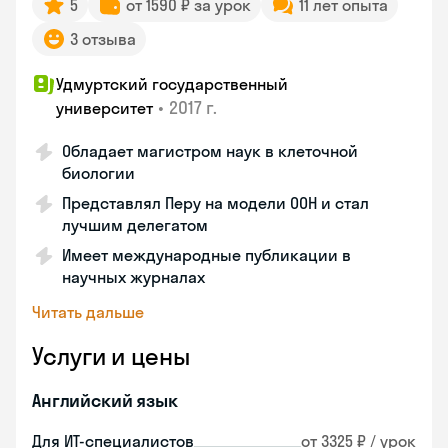
5
от 1590 ₽ за урок
11 лет опыта
3 отзыва
Удмуртский государственный
•
2017 г.
университет
Обладает магистром наук в клеточной
биологии
Представлял Перу на модели ООН и стал
лучшим делегатом
Имеет международные публикации в
научных журналах
Читать дальше
Услуги и цены
Английский язык
Для ИТ-специалистов
от 3325 ₽ / урок