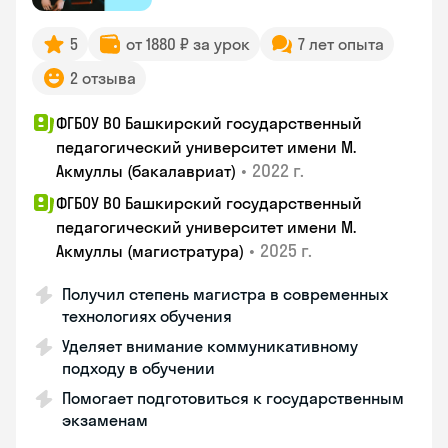
5
от 1880 ₽ за урок
7 лет опыта
2 отзыва
ФГБОУ ВО Башкирский государственный
педагогический университет имени М.
•
2022 г.
Акмуллы (бакалавриат)
ФГБОУ ВО Башкирский государственный
педагогический университет имени М.
•
2025 г.
Акмуллы (магистратура)
Получил степень магистра в современных
технологиях обучения
Уделяет внимание коммуникативному
подходу в обучении
Помогает подготовиться к государственным
экзаменам