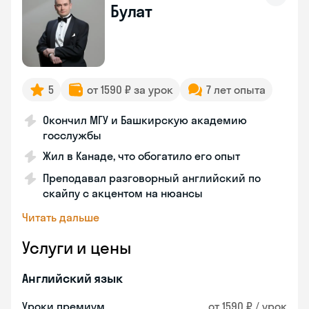
Булат
5
от 1590 ₽ за урок
7 лет опыта
Окончил МГУ и Башкирскую академию
госслужбы
Жил в Канаде, что обогатило его опыт
Преподавал разговорный английский по
скайпу с акцентом на нюансы
Читать дальше
Услуги и цены
Английский язык
Уроки премиум
от 1590 ₽ / урок