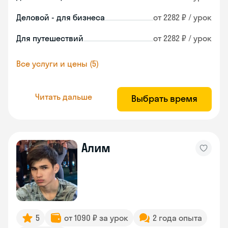
Деловой - для бизнеса
от 2282 ₽ / урок
Для путешествий
от 2282 ₽ / урок
Все услуги и цены (5)
Читать дальше
Выбрать время
Алим
5
от 1090 ₽ за урок
2 года опыта