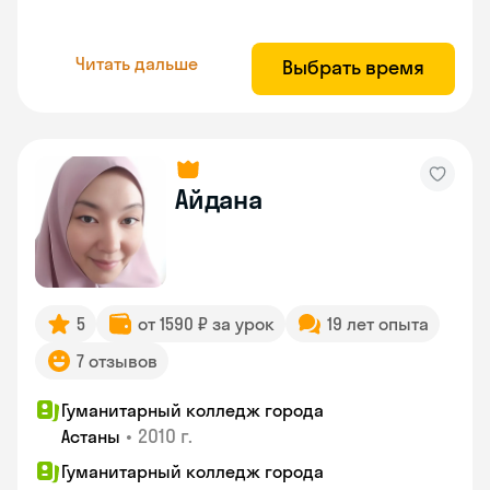
Читать дальше
Выбрать время
Айдана
5
от 1590 ₽ за урок
19 лет опыта
7 отзывов
Гуманитарный колледж города
•
2010 г.
Астаны
Гуманитарный колледж города