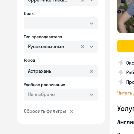
Цель
Тип преподавателя
Русскоязычные
Город
Око
Раб
Про
Удобное расписание
Читать
Не выбрано
Услу
Сбросить фильтры
Англи