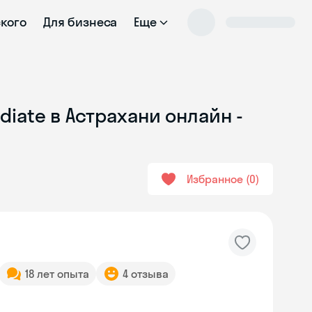
ского
Для бизнеса
Еще
iate в Астрахани онлайн -
Избранное
0
18 лет опыта
4 отзыва