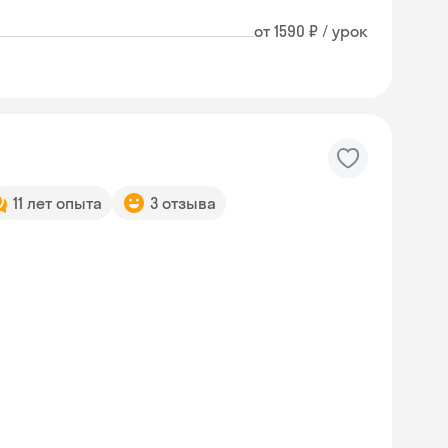
от 1590 ₽ / урок
11 лет опыта
3 отзыва
Skyeng Chat
online