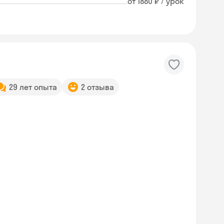
от 1880 ₽ / урок
29 лет опыта
2 отзыва