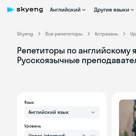
Английский
Другие языки
Skyeng
Все репетиторы
Астрахань
Up
Репетиторы по английскому яз
Русскоязычные преподавате
Язык
Английский язык
Уровень
Upper-intermediate