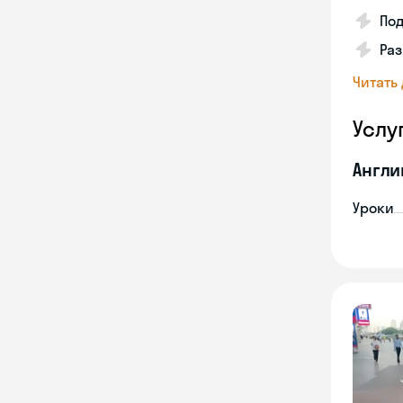
Под
Раз
Читать
Услу
Англи
Уроки