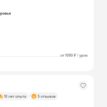
оровья
от 1090 ₽ / урок
10 лет опыта
5 отзывов