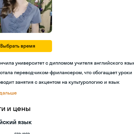
Выбрать время
нчила университет с дипломом учителя английского язы
отала переводчиком-фрилансером, что обогащает уроки
водит занятия с акцентом на культурологию и язык
 дальше
ги и цены
йский язык