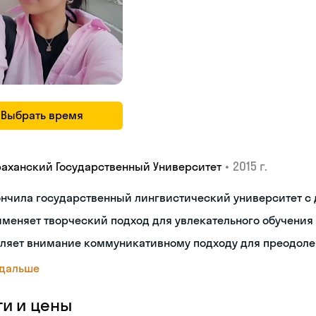
Выбрать время
•
2015 г.
раханский Государственный Университет
ончила государственный лингвистический университет с
меняет творческий подход для увлекательного обучения
еляет внимание коммуникативному подходу для преодоле
 дальше
ги и цены