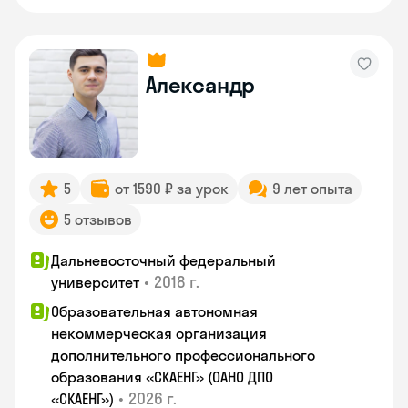
Александр
5
от 1590 ₽ за урок
9 лет опыта
5 отзывов
Дальневосточный федеральный
•
2018 г.
университет
Образовательная автономная
некоммерческая организация
дополнительного профессионального
образования «СКАЕНГ» (ОАНО ДПО
•
2026 г.
«СКАЕНГ»)