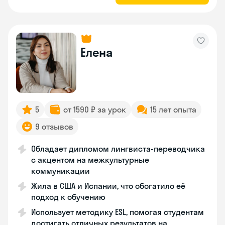
Елена
5
от 1590 ₽ за урок
15 лет опыта
9 отзывов
Обладает дипломом лингвиста-переводчика
с акцентом на межкультурные
коммуникации
Жила в США и Испании, что обогатило её
подход к обучению
Использует методику ESL, помогая студентам
достигать отличных результатов на