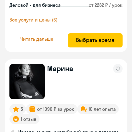
Деловой - для бизнеса
от 2282 ₽ / урок
Все услуги и цены (6)
Читать дальше
Выбрать время
Марина
5
от 1090 ₽ за урок
16 лет опыта
1 отзыв