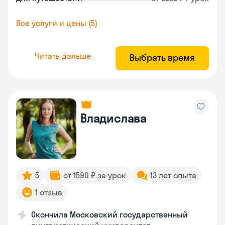
Все услуги и цены (5)
Читать дальше
Выбрать время
Владислава
5
от 1590 ₽ за урок
13 лет опыта
1 отзыв
Окончила Московский государственный