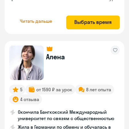
Читать дальше
Выбрать время
Алена
5
от 1590 ₽ за урок
8 лет опыта
4 отзыва
Окончила Бангкокский Международный
университет по связям с общественностью
Жила в Германии по обмену и обучалась в