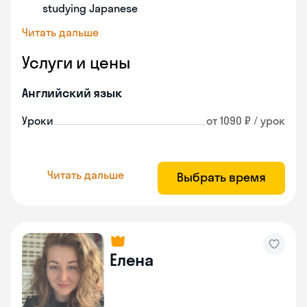
studying Japanese
Читать дальше
Услуги и цены
Английский язык
Уроки
от 1090 ₽ / урок
Читать дальше
Выбрать время
Елена