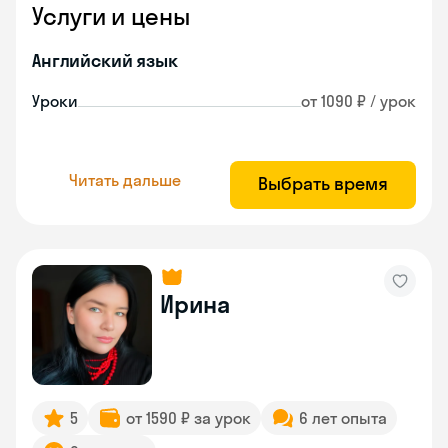
Услуги и цены
Английский язык
Уроки
от 1090 ₽ / урок
Читать дальше
Выбрать время
Ирина
5
от 1590 ₽ за урок
6 лет опыта