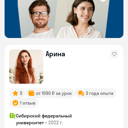
Арина
5
от 1090 ₽ за урок
3 года опыта
1 отзыв
Сибирский федеральный
•
2022 г.
университет