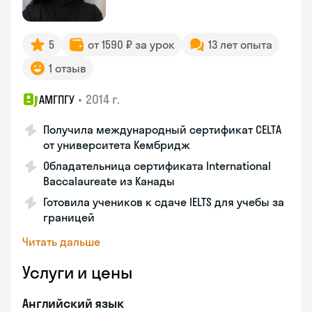
5
от 1590 ₽ за урок
13 лет опыта
1 отзыв
•
2014 г.
АМГПГУ
Получила международный сертификат CELTA
от университета Кембридж
Обладательница сертификата International
Baccalaureate из Канады
Готовила учеников к сдаче IELTS для учебы за
границей
Читать дальше
Услуги и цены
Английский язык