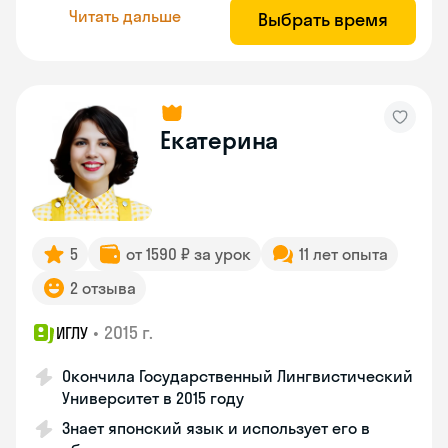
Читать дальше
Выбрать время
Екатерина
5
от 1590 ₽ за урок
11 лет опыта
2 отзыва
•
2015 г.
ИГЛУ
Окончила Государственный Лингвистический
Университет в 2015 году
Знает японский язык и использует его в