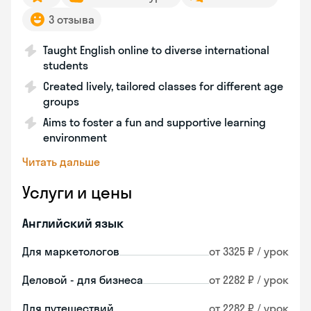
3 отзыва
Taught English online to diverse international
students
Created lively, tailored classes for different age
groups
Aims to foster a fun and supportive learning
environment
Читать дальше
Услуги и цены
Английский язык
Для маркетологов
от 3325 ₽ / урок
Деловой - для бизнеса
от 2282 ₽ / урок
Для путешествий
от 2282 ₽ / урок