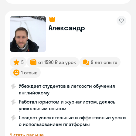
Александр
5
от 1590 ₽ за урок
9 лет опыта
1 отзыв
Убеждает студентов в легкости обучения
английскому
Работал юристом и журналистом, делясь
уникальным опытом
Создает увлекательные и эффективные уроки
с использованием платформы
Читать дальше