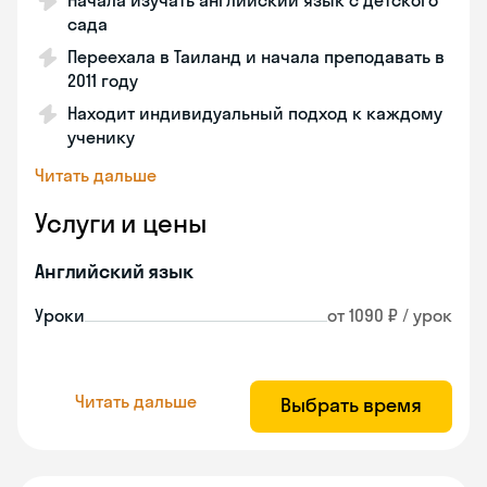
Начала изучать английский язык с детского
сада
Переехала в Таиланд и начала преподавать в
2011 году
Находит индивидуальный подход к каждому
ученику
Читать дальше
Услуги и цены
Английский язык
Уроки
от 1090 ₽ / урок
Читать дальше
Выбрать время