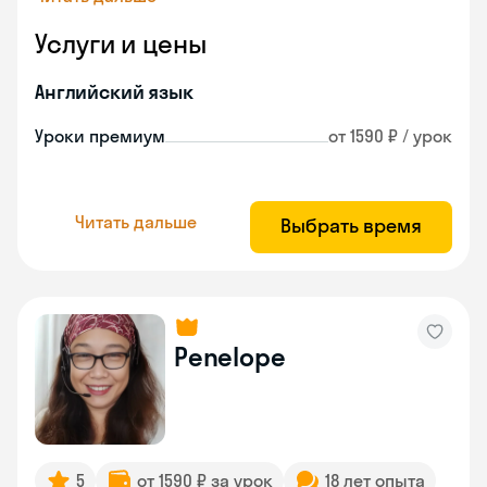
Услуги и цены
Английский язык
Уроки премиум
от 1590 ₽ / урок
Читать дальше
Выбрать время
Penelope
5
от 1590 ₽ за урок
18 лет опыта