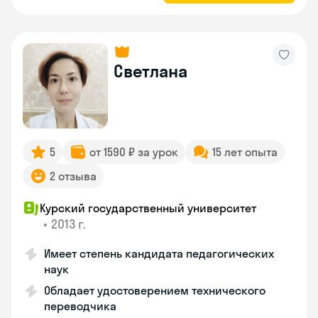
Светлана
5
от 1590 ₽ за урок
15 лет опыта
2 отзыва
Курский государственный университет
•
2013 г.
Имеет степень кандидата педагогических
наук
Обладает удостоверением технического
переводчика