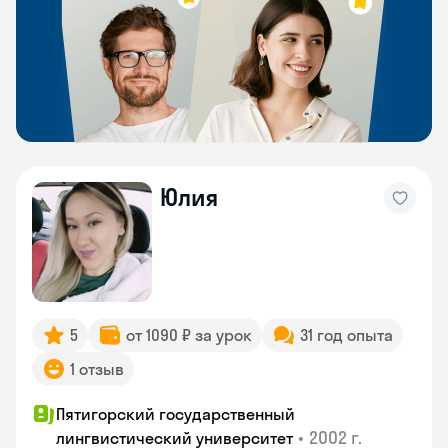
Юлия
5
от 1090 ₽ за урок
31 год опыта
1 отзыв
Пятигорский государственный
•
2002 г.
лингвистический университет