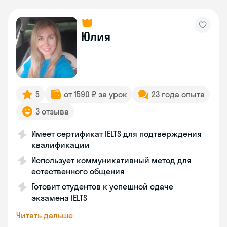
Юлия
5
от 1590 ₽ за урок
23 года опыта
3 отзыва
Имеет сертификат IELTS для подтверждения
квалификации
Использует коммуникативный метод для
естественного общения
Готовит студентов к успешной сдаче
экзамена IELTS
Читать дальше