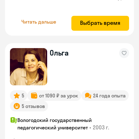
Читать дальше
Выбрать время
Ольга
5
от 1090 ₽ за урок
24 года опыта
5 отзывов
Вологодский государственный
•
2003 г.
педагогический университет