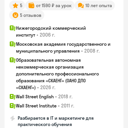
5
от 1590 ₽ за урок
10 лет опыта
5 отзывов
Нижегородский коммерческий
•
2006 г.
институт
Московская академия государственного и
•
2008 г.
муниципального управления
Образовательная автономная
некоммерческая организация
дополнительного профессионального
образования «СКАЕНГ» (ОАНО ДПО
•
2026 г.
«СКАЕНГ»)
•
2018 г.
Wall Street English
•
2011 г.
Wall Street Institute
Разбирается в IT и маркетинге для
практического обучения