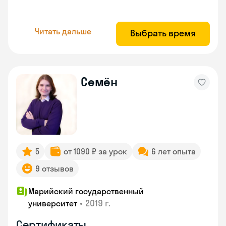
Читать дальше
Выбрать время
Семён
5
от 1090 ₽ за урок
6 лет опыта
9 отзывов
Марийский государственный
•
2019 г.
университет
Сертификаты