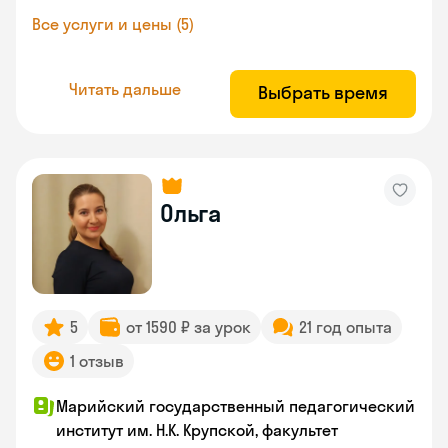
Все услуги и цены (5)
Читать дальше
Выбрать время
Ольга
5
от 1590 ₽ за урок
21 год опыта
1 отзыв
Марийский государственный педагогический
институт им. Н.К. Крупской, факультет