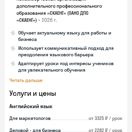
дополнительного профессионального
образования «СКАЕНГ» (ОАНО ДПО
•
2026 г.
«СКАЕНГ»)
Обучает актуальному языку для работы и
бизнеса
Использует коммуникативный подход для
преодоления языкового барьера
Адаптирует уроки под интересы учеников
для увлекательного обучения
Читать дальше
Услуги и цены
Английский язык
Для маркетологов
от 3325 ₽ / урок
Деловой - для бизнеса
от 2282 ₽ / урок