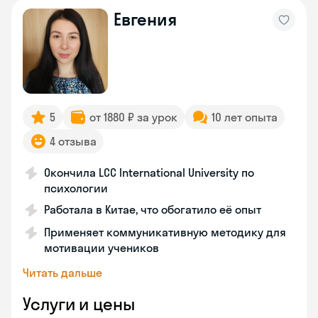
Евгения
5
от 1880 ₽ за урок
10 лет опыта
4 отзыва
Окончила LCC International University по
психологии
Работала в Китае, что обогатило её опыт
Применяет коммуникативную методику для
мотивации учеников
Читать дальше
Услуги и цены