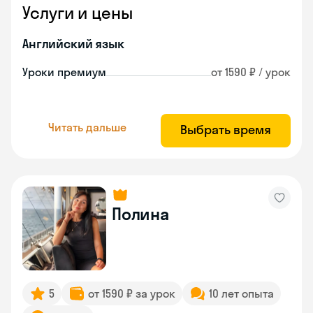
Услуги и цены
Английский язык
Уроки премиум
от 1590 ₽ / урок
Читать дальше
Выбрать время
Полина
5
от 1590 ₽ за урок
10 лет опыта