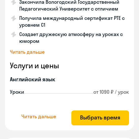
Закончила Вологодский Государственный
Педагогический Университет с отличием
Получила международный сертификат PTE с
уровнем C1
Создает дружескую атмосферу на уроках с
юмором
Читать дальше
Услуги и цены
Английский язык
Уроки
от 1090 ₽ / урок
Читать дальше
Выбрать время