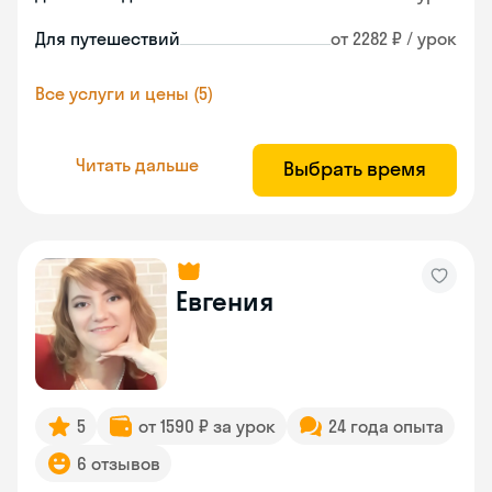
Для путешествий
от 2282 ₽ / урок
Все услуги и цены (5)
Читать дальше
Выбрать время
Евгения
5
от 1590 ₽ за урок
24 года опыта
6 отзывов