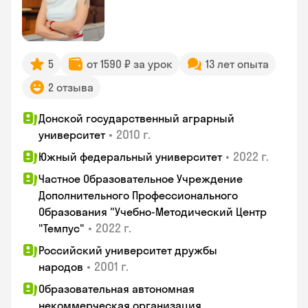
5
от 1590 ₽ за урок
13 лет опыта
2 отзыва
Донской государственный аграрный
•
2010 г.
университет
•
2022 г.
Южный федеральный университет
Частное Образовательное Учреждение
Дополнительного Профессионального
Образования "Учебно-Методический Центр
•
2022 г.
"Темпус"
Российский университет дружбы
•
2001 г.
народов
Образовательная автономная
некоммерческая организация