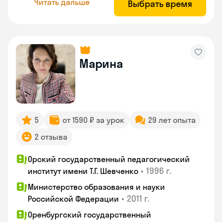
Читать дальше
Выбрать время
Марина
5
от 1590 ₽ за урок
29 лет опыта
2 отзыва
Орский государственный педагогический
•
1996 г.
институт имени Т.Г. Шевченко
Министерство образования и науки
•
2011 г.
Российской Федерации
Оренбургский государственный