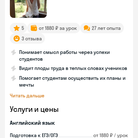
5
от 1880 ₽ за урок
27 лет опыта
3 отзыва
Понимает смысл работы через успехи
студентов
Видит плоды труда в теплых словах учеников
Помогает студентам осуществить их планы и
мечты
Читать дальше
Услуги и цены
Английский язык
Подготовка к ЕГЭ/ОГЭ
от 1880 ₽ / урок