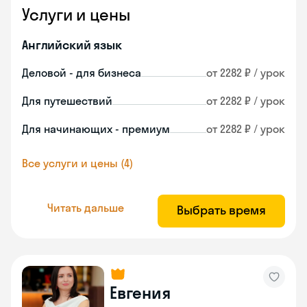
Услуги и цены
Английский язык
Деловой - для бизнеса
от 2282 ₽ / урок
Для путешествий
от 2282 ₽ / урок
Для начинающих - премиум
от 2282 ₽ / урок
Все услуги и цены (4)
Читать дальше
Выбрать время
Евгения