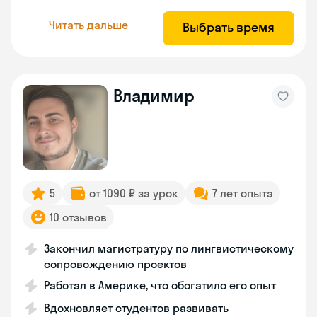
Читать дальше
Выбрать время
Владимир
5
от 1090 ₽ за урок
7 лет опыта
10 отзывов
Закончил магистратуру по лингвистическому
сопровождению проектов
Работал в Америке, что обогатило его опыт
Вдохновляет студентов развивать