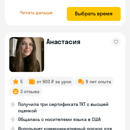
Читать дальше
Выбрать время
Анастасия
5
от 900 ₽ за урок
9 лет опыта
3 отзыва
Получила три сертификата TKT с высшей
оценкой
Общалась с носителями языка в США
Использует коммуникативный подход для