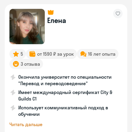
Елена
5
от 1590 ₽ за урок
16 лет опыта
3 отзыва
Окончила университет по специальности
"Перевод и переводоведение"
Имеет международный сертификат City &
Guilds C1
Использует коммуникативный подход в
обучении
Читать дальше