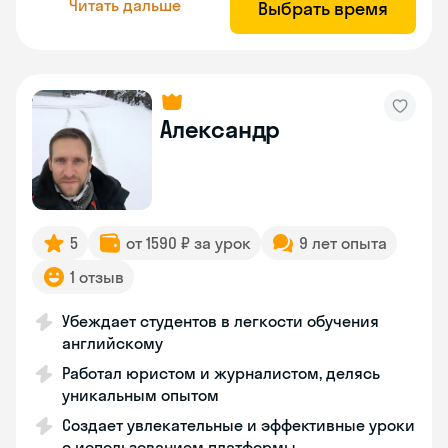
Читать дальше
Выбрать время
Александр
5
от 1590 ₽ за урок
9 лет опыта
1 отзыв
Убеждает студентов в легкости обучения
английскому
Работал юристом и журналистом, делясь
уникальным опытом
Создает увлекательные и эффективные уроки
с использованием платформы