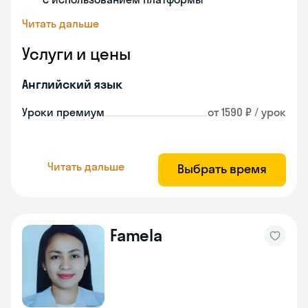
Читать дальше
Услуги и цены
Английский язык
Уроки премиум
от 1590 ₽ / урок
Читать дальше
Выбрать время
Famela