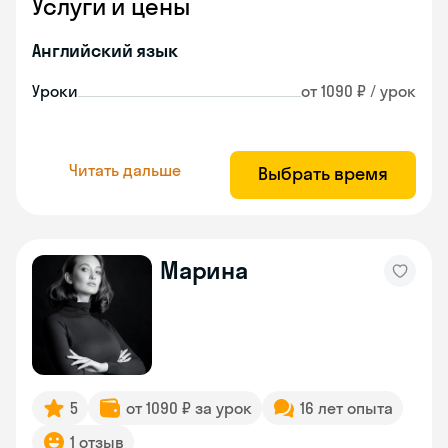
Услуги и цены
Английский язык
Уроки
от 1090 ₽ / урок
Читать дальше
Выбрать время
Марина
5
от 1090 ₽ за урок
16 лет опыта
1 отзыв