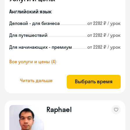
Английский язык
Деловой - для бизнеса
от 2282 ₽ / урок
Для путешествий
от 2282 ₽ / урок
Для начинающих - премиум
от 2282 ₽ / урок
Все услуги и цены (4)
Читать дальше
Выбрать время
Raphael