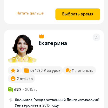
Читать дальше
Выбрать время
Екатерина
5
от 1590 ₽ за урок
11 лет опыта
2 отзыва
•
2015 г.
ИГЛУ
Окончила Государственный Лингвистический
Университет в 2015 году