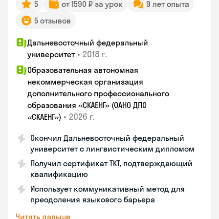
5
от 1590 ₽ за урок
9 лет опыта
5 отзывов
Дальневосточный федеральный
•
2018 г.
университет
Образовательная автономная
некоммерческая организация
дополнительного профессионального
образования «СКАЕНГ» (ОАНО ДПО
•
2026 г.
«СКАЕНГ»)
Окончил Дальневосточный федеральный
университет с лингвистическим дипломом
Получил сертификат TKT, подтверждающий
квалификацию
Использует коммуникативный метод для
преодоления языкового барьера
Читать дальше