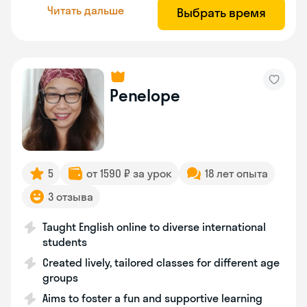
Читать дальше
Выбрать время
Penelope
5
от 1590 ₽ за урок
18 лет опыта
3 отзыва
Taught English online to diverse international
students
Created lively, tailored classes for different age
groups
Aims to foster a fun and supportive learning