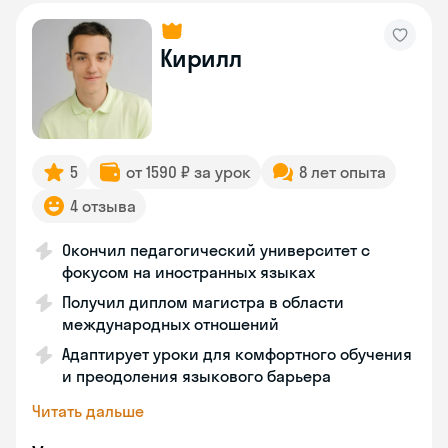
Кирилл
5
от 1590 ₽ за урок
8 лет опыта
4 отзыва
Окончил педагогический университет с
фокусом на иностранных языках
Получил диплом магистра в области
международных отношений
Адаптирует уроки для комфортного обучения
и преодоления языкового барьера
Читать дальше