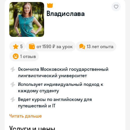
Владислава
5
от 1590 ₽ за урок
13 лет опыта
1 отзыв
Окончила Московский государственный
лингвистический университет
Использует индивидуальный подход к
каждому студенту
Ведет курсы по английскому для
путешествий и IT
Читать дальше
Услуги и цены