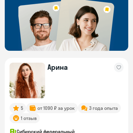
Арина
5
от 1090 ₽ за урок
3 года опыта
1 отзыв
Сибирский федеральный