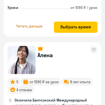
Уроки
от 1090 ₽ / урок
Читать дальше
Выбрать время
Алена
5
от 1590 ₽ за урок
8 лет опыта
4 отзыва
Окончила Бангкокский Международный