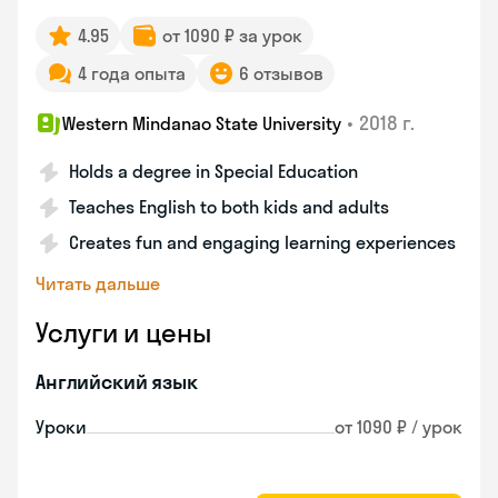
4.95
от 1090 ₽ за урок
4 года опыта
6 отзывов
•
2018 г.
Western Mindanao State University
Holds a degree in Special Education
Teaches English to both kids and adults
Creates fun and engaging learning experiences
Читать дальше
Услуги и цены
Английский язык
Уроки
от 1090 ₽ / урок