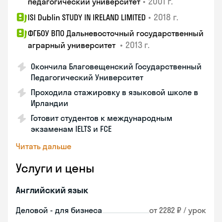
•
2001 г.
педагогический университет
•
2018 г.
ISI Dublin STUDY IN IRELAND LIMITED
ФГБОУ ВПО Дальневосточный государственный
•
2013 г.
аграрный университет
Окончила Благовещенский Государственный
Педагогический Университет
Проходила стажировку в языковой школе в
Ирландии
Готовит студентов к международным
экзаменам IELTS и FCE
Читать дальше
Услуги и цены
Английский язык
Деловой - для бизнеса
от 2282 ₽ / урок