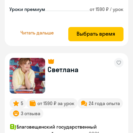
Уроки премиум
от 1590 ₽ / урок
Читать дальше
Выбрать время
Светлана
5
от 1590 ₽ за урок
24 года опыта
3 отзыва
Благовещенский государственный