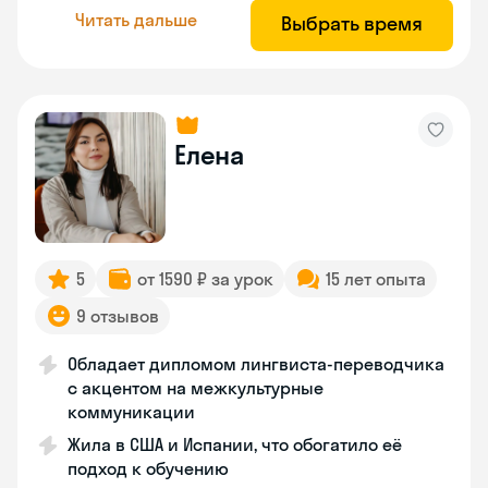
Читать дальше
Выбрать время
Елена
5
от 1590 ₽ за урок
15 лет опыта
9 отзывов
Обладает дипломом лингвиста-переводчика
с акцентом на межкультурные
коммуникации
Жила в США и Испании, что обогатило её
подход к обучению