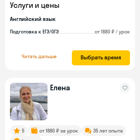
Услуги и цены
Английский язык
Подготовка к ЕГЭ/ОГЭ
от 1880 ₽ / урок
Читать дальше
Выбрать время
Елена
5
от 1880 ₽ за урок
35 лет опыта