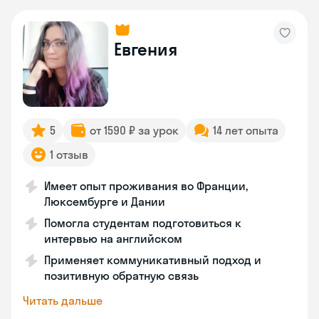
Евгения
5
от 1590 ₽ за урок
14 лет опыта
1 отзыв
Имеет опыт проживания во Франции,
Люксембурге и Дании
Помогла студентам подготовиться к
интервью на английском
Применяет коммуникативный подход и
позитивную обратную связь
Читать дальше