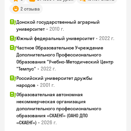
2 отзыва
Донской государственный аграрный
•
2010 г.
университет
•
2022 г.
Южный федеральный университет
Частное Образовательное Учреждение
Дополнительного Профессионального
Образования "Учебно-Методический Центр
•
2022 г.
"Темпус"
Российский университет дружбы
•
2001 г.
народов
Образовательная автономная
некоммерческая организация
дополнительного профессионального
образования «СКАЕНГ» (ОАНО ДПО
•
2026 г.
«СКАЕНГ»)