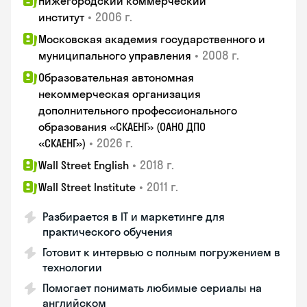
Нижегородский коммерческий
•
2006 г.
институт
Московская академия государственного и
•
2008 г.
муниципального управления
Образовательная автономная
некоммерческая организация
дополнительного профессионального
образования «СКАЕНГ» (ОАНО ДПО
•
2026 г.
«СКАЕНГ»)
•
2018 г.
Wall Street English
•
2011 г.
Wall Street Institute
Разбирается в IT и маркетинге для
практического обучения
Готовит к интервью с полным погружением в
технологии
Помогает понимать любимые сериалы на
английском