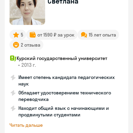
Светлана
5
от 1590 ₽ за урок
15 лет опыта
2 отзыва
Курский государственный университет
•
2013 г.
Имеет степень кандидата педагогических
наук
Обладает удостоверением технического
переводчика
Находит общий язык с начинающими и
продвинутыми студентами
Читать дальше