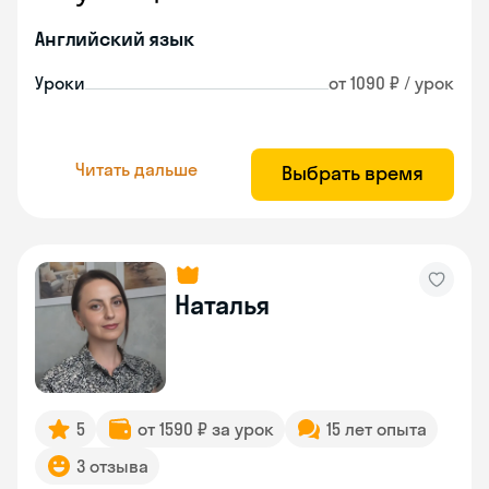
Английский язык
Уроки
от 1090 ₽ / урок
Читать дальше
Выбрать время
Наталья
5
от 1590 ₽ за урок
15 лет опыта
3 отзыва