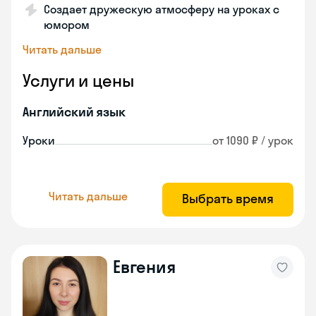
Создает дружескую атмосферу на уроках с
юмором
Читать дальше
Услуги и цены
Английский язык
Уроки
от 1090 ₽ / урок
Читать дальше
Выбрать время
Евгения