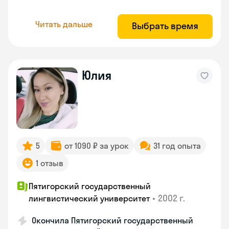
Читать дальше
Выбрать время
Юлия
5
от 1090 ₽ за урок
31 год опыта
1 отзыв
Пятигорский государственный
•
2002 г.
лингвистический университет
Окончила Пятигорский государственный