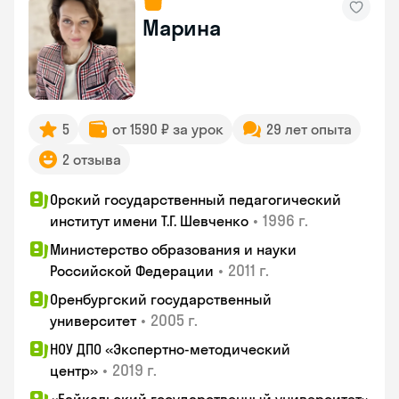
Марина
5
от 1590 ₽ за урок
29 лет опыта
2 отзыва
Орский государственный педагогический
•
1996 г.
институт имени Т.Г. Шевченко
Министерство образования и науки
•
2011 г.
Российской Федерации
Оренбургский государственный
•
2005 г.
университет
НОУ ДПО «Экспертно-методический
•
2019 г.
центр»