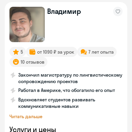
Владимир
5
от 1090 ₽ за урок
7 лет опыта
10 отзывов
Закончил магистратуру по лингвистическому
сопровождению проектов
Работал в Америке, что обогатило его опыт
Вдохновляет студентов развивать
коммуникативные навыки
Читать дальше
Услуги и цены