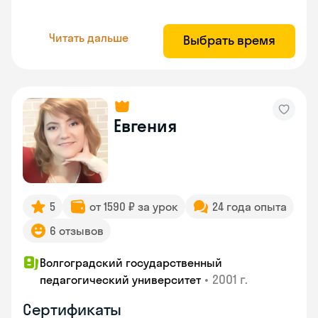
Читать дальше
Выбрать время
Евгения
5
от 1590 ₽ за урок
24 года опыта
6 отзывов
Волгоградский государственный
•
2001 г.
педагогический университет
Сертификаты