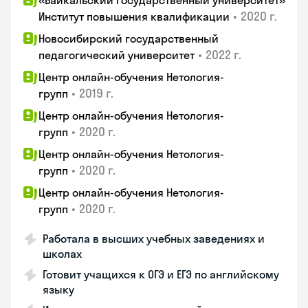
«Байкальский государственный университет»
•
2020 г.
Институт повышения квалификации
Новосибирский государственный
•
2022 г.
педагогический университет
Центр онлайн-обучения Нетология-
•
2019 г.
групп
Центр онлайн-обучения Нетология-
•
2020 г.
групп
Центр онлайн-обучения Нетология-
•
2020 г.
групп
Центр онлайн-обучения Нетология-
•
2020 г.
групп
Работала в высших учебных заведениях и
школах
Готовит учащихся к ОГЭ и ЕГЭ по английскому
языку