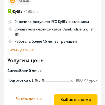
1 отзыв
•
1990 г.
КубГУ
Окончила факультет РГФ КубГУ с отличием
Обладатель сертификатов Cambridge English
TKT
Работала более 1,5 лет за границей
Читать дальше
Услуги и цены
Английский язык
Подготовка к ЕГЭ/ОГЭ
от 1880 ₽ / урок
Читать дальше
Выбрать время