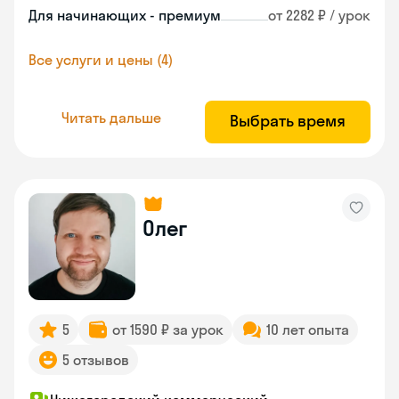
Для начинающих - премиум
от 2282 ₽ / урок
Все услуги и цены (4)
Читать дальше
Выбрать время
Олег
5
от 1590 ₽ за урок
10 лет опыта
5 отзывов