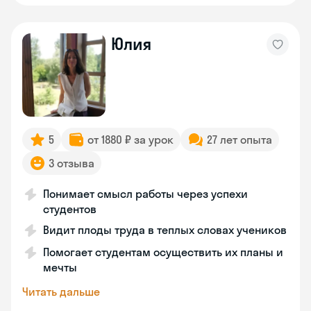
Юлия
5
от 1880 ₽ за урок
27 лет опыта
3 отзыва
Понимает смысл работы через успехи
студентов
Видит плоды труда в теплых словах учеников
Помогает студентам осуществить их планы и
мечты
Читать дальше