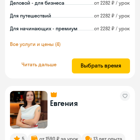
Деловой - для бизнеса
от 2282 ₽ / урок
Для путешествий
от 2282 ₽ / урок
Для начинающих - премиум
от 2282 ₽ / урок
Все услуги и цены (4)
Читать дальше
Выбрать время
Евгения
5
от 1590 ₽ за урок
13 лет опыта