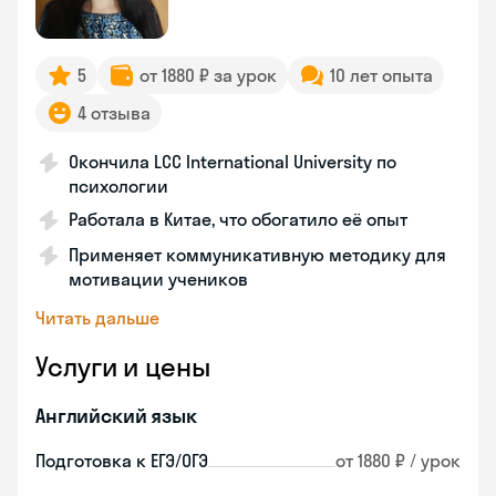
5
от 1880 ₽ за урок
10 лет опыта
4 отзыва
Окончила LCC International University по
психологии
Работала в Китае, что обогатило её опыт
Применяет коммуникативную методику для
мотивации учеников
Читать дальше
Услуги и цены
Английский язык
Подготовка к ЕГЭ/ОГЭ
от 1880 ₽ / урок