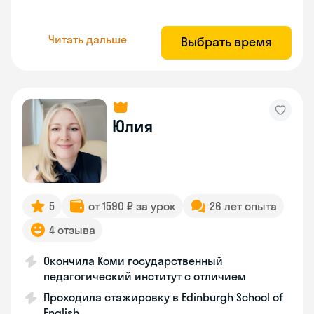
Читать дальше
Выбрать время
Юлия
5
от 1590 ₽ за урок
26 лет опыта
4 отзыва
Окончила Коми государственный
педагогический институт с отличием
Проходила стажировку в Edinburgh School of
English