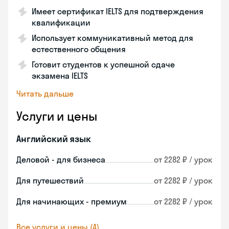
Имеет сертификат IELTS для подтверждения
квалификации
Использует коммуникативный метод для
естественного общения
Готовит студентов к успешной сдаче
экзамена IELTS
Читать дальше
Услуги и цены
Английский язык
Деловой - для бизнеса
от 2282 ₽ / урок
Для путешествий
от 2282 ₽ / урок
Для начинающих - премиум
от 2282 ₽ / урок
Все услуги и цены (4)