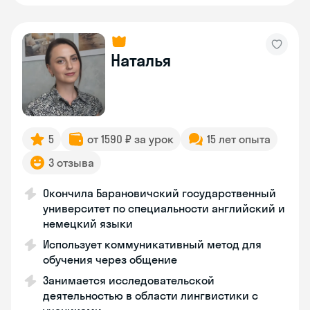
Наталья
5
от 1590 ₽ за урок
15 лет опыта
3 отзыва
Окончила Барановичский государственный
университет по специальности английский и
немецкий языки
Использует коммуникативный метод для
обучения через общение
Занимается исследовательской
деятельностью в области лингвистики с