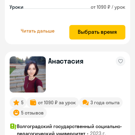
Уроки
от 1090 ₽ / урок
Читать дальше
Выбрать время
Анастасия
5
от 1090 ₽ за урок
3 года опыта
5 отзывов
Волгоградский государственный социально-
•
2023 г.
педагогический университет