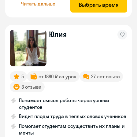
Читать дальше
Выбрать время
Юлия
5
от 1880 ₽ за урок
27 лет опыта
3 отзыва
Понимает смысл работы через успехи
студентов
Видит плоды труда в теплых словах учеников
Помогает студентам осуществить их планы и
мечты