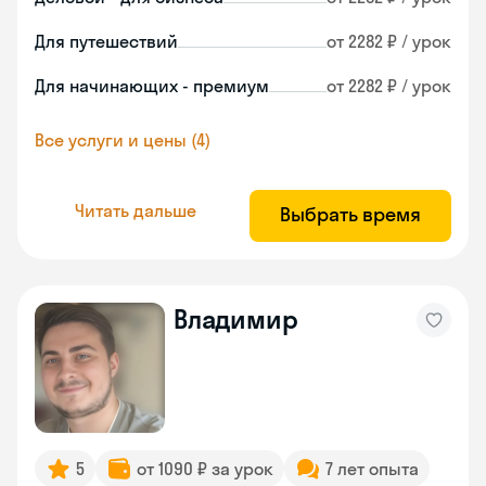
Для путешествий
от 2282 ₽ / урок
Для начинающих - премиум
от 2282 ₽ / урок
Все услуги и цены (4)
Читать дальше
Выбрать время
Владимир
5
от 1090 ₽ за урок
7 лет опыта