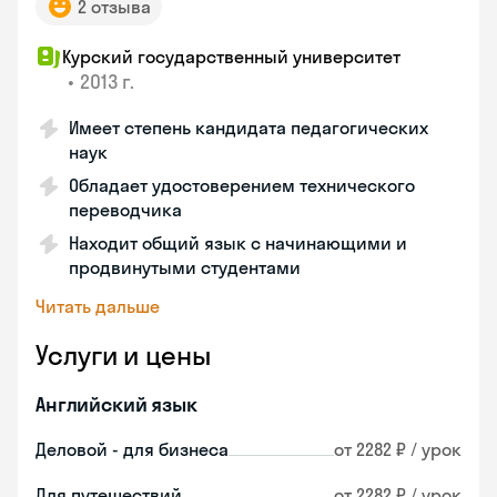
2 отзыва
Курский государственный университет
•
2013 г.
Имеет степень кандидата педагогических
наук
Обладает удостоверением технического
переводчика
Находит общий язык с начинающими и
продвинутыми студентами
Читать дальше
Услуги и цены
Английский язык
Деловой - для бизнеса
от 2282 ₽ / урок
Для путешествий
от 2282 ₽ / урок