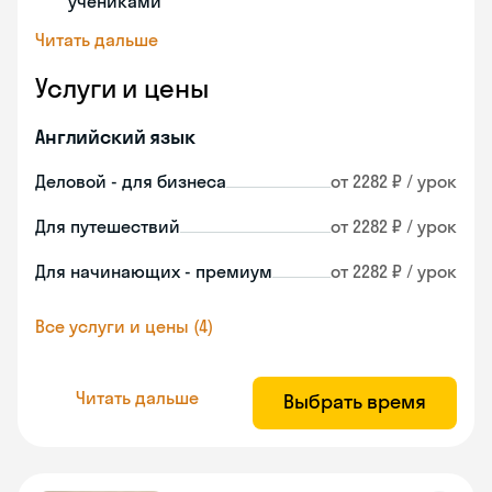
учениками
Читать дальше
Услуги и цены
Английский язык
Деловой - для бизнеса
от 2282 ₽ / урок
Для путешествий
от 2282 ₽ / урок
Для начинающих - премиум
от 2282 ₽ / урок
Все услуги и цены (4)
Читать дальше
Выбрать время