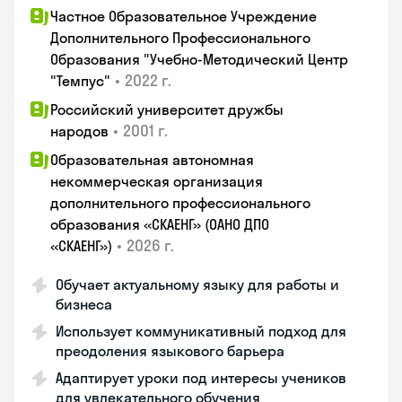
Частное Образовательное Учреждение
Дополнительного Профессионального
Образования "Учебно-Методический Центр
•
2022 г.
"Темпус"
Российский университет дружбы
•
2001 г.
народов
Образовательная автономная
некоммерческая организация
дополнительного профессионального
образования «СКАЕНГ» (ОАНО ДПО
•
2026 г.
«СКАЕНГ»)
Обучает актуальному языку для работы и
бизнеса
Использует коммуникативный подход для
преодоления языкового барьера
Адаптирует уроки под интересы учеников
для увлекательного обучения