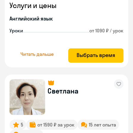
Услуги и цены
Английский язык
Уроки
от 1090 ₽ / урок
Читать дальше
Выбрать время
Светлана
5
от 1590 ₽ за урок
15 лет опыта