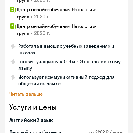
групп
Центр онлайн-обучения Нетология-
•
2020 г.
групп
Центр онлайн-обучения Нетология-
•
2020 г.
групп
Работала в высших учебных заведениях и
школах
Готовит учащихся к ОГЭ и ЕГЭ по английскому
языку
Использует коммуникативный подход для
общения на языке
Читать дальше
Услуги и цены
Английский язык
Деловой - для бизнеса
от 2282 ₽ / урок