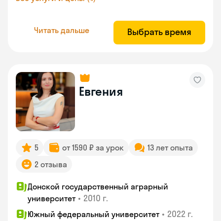
Читать дальше
Выбрать время
Евгения
5
от 1590 ₽ за урок
13 лет опыта
2 отзыва
Донской государственный аграрный
•
2010 г.
университет
•
2022 г.
Южный федеральный университет