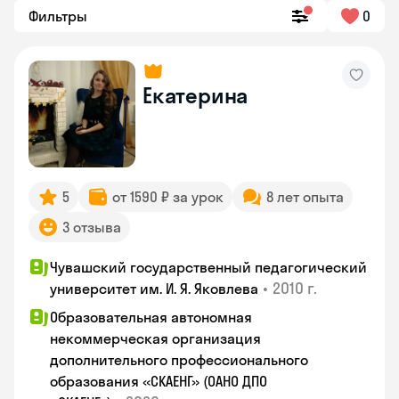
Фильтры
0
Екатерина
5
от 1590 ₽ за урок
8 лет опыта
3 отзыва
Чувашский государственный педагогический
•
2010 г.
университет им. И. Я. Яковлева
Образовательная автономная
некоммерческая организация
дополнительного профессионального
образования «СКАЕНГ» (ОАНО ДПО