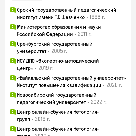
Орский государственный педагогический
•
1996 г.
институт имени Т.Г. Шевченко
Министерство образования и науки
•
2011 г.
Российской Федерации
Оренбургский государственный
•
2005 г.
университет
НОУ ДПО «Экспертно-методический
•
2019 г.
центр»
«Байкальский государственный университет»
•
2020 г.
Институт повышения квалификации
Новосибирский государственный
•
2022 г.
педагогический университет
Центр онлайн-обучения Нетология-
•
2019 г.
групп
Центр онлайн-обучения Нетология-
•
2020 г.