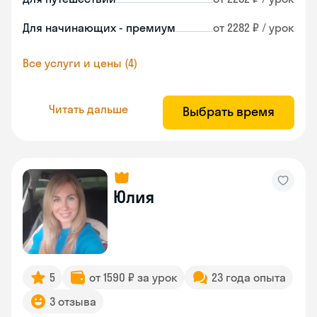
Для начинающих - премиум
от 2282 ₽ / урок
Все услуги и цены (4)
Читать дальше
Выбрать время
Юлия
5
от 1590 ₽ за урок
23 года опыта
3 отзыва