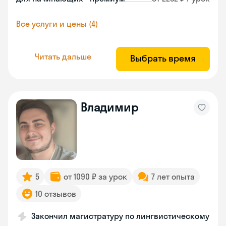
Все услуги и цены (4)
Читать дальше
Выбрать время
Владимир
5
от 1090 ₽ за урок
7 лет опыта
10 отзывов
Закончил магистратуру по лингвистическому