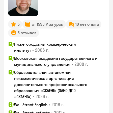
5
от 1590 ₽ за урок
10 лет опыта
5 отзывов
Нижегородский коммерческий
•
2006 г.
институт
Московская академия государственного и
•
2008 г.
муниципального управления
Образовательная автономная
некоммерческая организация
дополнительного профессионального
образования «СКАЕНГ» (ОАНО ДПО
•
2026 г.
«СКАЕНГ»)
•
2018 г.
Wall Street English
•
2011 г.
Wall Street Institute