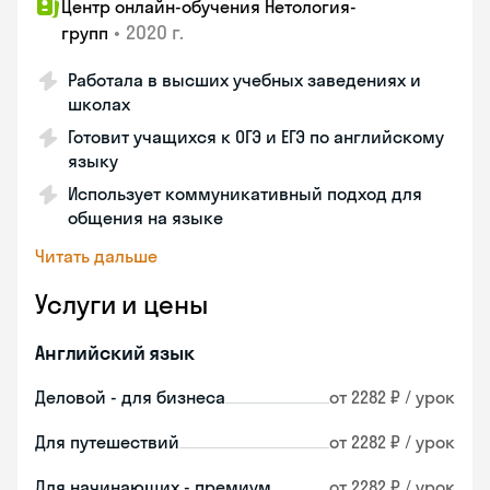
Центр онлайн-обучения Нетология-
•
2020 г.
групп
Работала в высших учебных заведениях и
школах
Готовит учащихся к ОГЭ и ЕГЭ по английскому
языку
Использует коммуникативный подход для
общения на языке
Читать дальше
Услуги и цены
Английский язык
Деловой - для бизнеса
от 2282 ₽ / урок
Для путешествий
от 2282 ₽ / урок
Для начинающих - премиум
от 2282 ₽ / урок