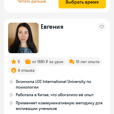
Читать дальше
Выбрать время
Евгения
5
от 1880 ₽ за урок
10 лет опыта
4 отзыва
Окончила LCC International University по
психологии
Работала в Китае, что обогатило её опыт
Применяет коммуникативную методику для
мотивации учеников