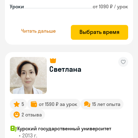
Уроки
от 1090 ₽ / урок
Читать дальше
Выбрать время
Светлана
5
от 1590 ₽ за урок
15 лет опыта
2 отзыва
Курский государственный университет
•
2013 г.