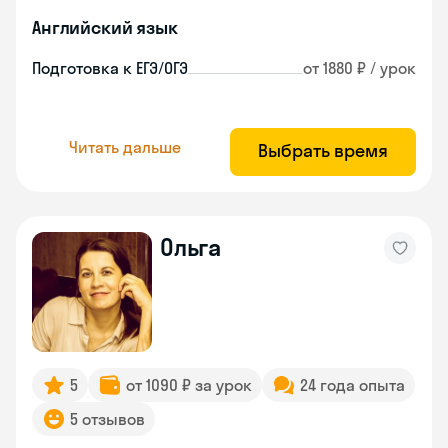
Английский язык
Подготовка к ЕГЭ/ОГЭ
от 1880 ₽ / урок
Читать дальше
Выбрать время
Ольга
5
от 1090 ₽ за урок
24 года опыта
5 отзывов