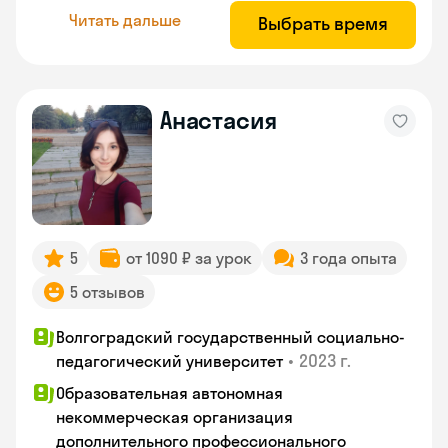
Читать дальше
Выбрать время
Анастасия
5
от 1090 ₽ за урок
3 года опыта
5 отзывов
Волгоградский государственный социально-
•
2023 г.
педагогический университет
Образовательная автономная
некоммерческая организация
дополнительного профессионального