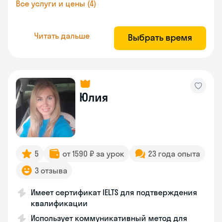
Все услуги и цены (4)
Читать дальше
Выбрать время
Юлия
5
от 1590 ₽ за урок
23 года опыта
3 отзыва
Имеет сертификат IELTS для подтверждения
квалификации
Использует коммуникативный метод для