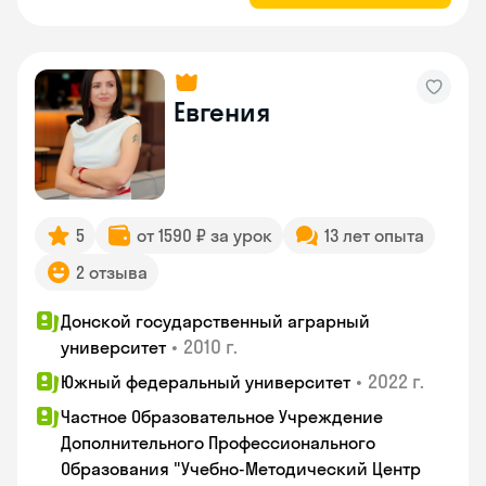
Евгения
5
от 1590 ₽ за урок
13 лет опыта
2 отзыва
Донской государственный аграрный
•
2010 г.
университет
•
2022 г.
Южный федеральный университет
Частное Образовательное Учреждение
Дополнительного Профессионального
Образования "Учебно-Методический Центр