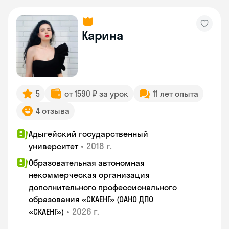
Карина
5
от 1590 ₽ за урок
11 лет опыта
4 отзыва
Адыгейский государственный
•
2018 г.
университет
Образовательная автономная
некоммерческая организация
дополнительного профессионального
образования «СКАЕНГ» (ОАНО ДПО
•
2026 г.
«СКАЕНГ»)