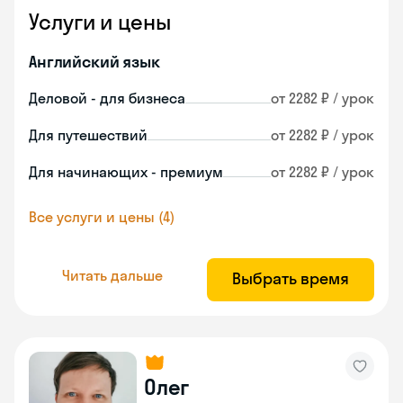
Услуги и цены
Английский язык
Деловой - для бизнеса
от 2282 ₽ / урок
Для путешествий
от 2282 ₽ / урок
Для начинающих - премиум
от 2282 ₽ / урок
Все услуги и цены (4)
Читать дальше
Выбрать время
Олег