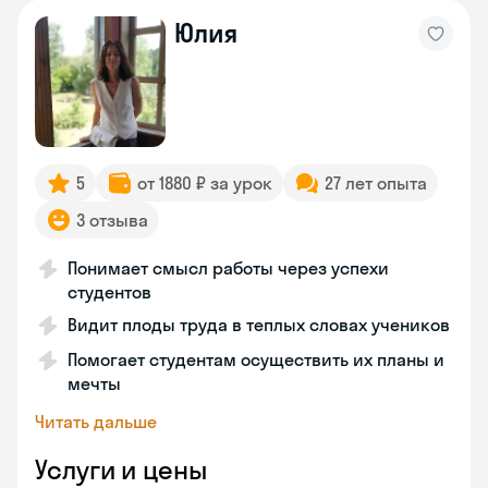
Юлия
5
от 1880 ₽ за урок
27 лет опыта
3 отзыва
Понимает смысл работы через успехи
студентов
Видит плоды труда в теплых словах учеников
Помогает студентам осуществить их планы и
мечты
Читать дальше
Услуги и цены