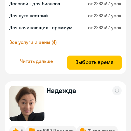
Деловой - для бизнеса
от 2282 ₽ / урок
Для путешествий
от 2282 ₽ / урок
Для начинающих - премиум
от 2282 ₽ / урок
Все услуги и цены (4)
Читать дальше
Выбрать время
Надежда
5
от 1090 ₽ за урок
31 год опыта