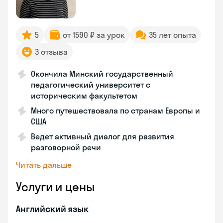
5
от 1590 ₽ за урок
35 лет опыта
3 отзыва
Окончила Минский государственный
педагогический университет с
историческим факультетом
Много путешествовала по странам Европы и
США
Ведет активный диалог для развития
разговорной речи
Читать дальше
Услуги и цены
Английский язык