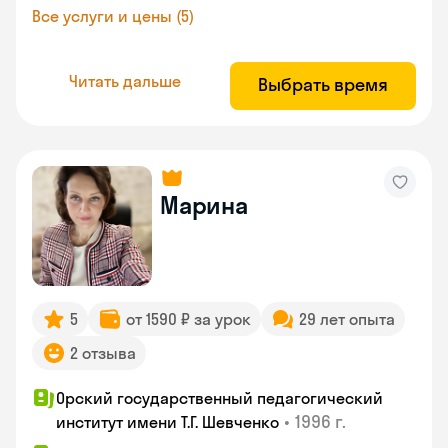
Все услуги и цены (5)
Читать дальше
Выбрать время
Марина
5
от 1590 ₽ за урок
29 лет опыта
2 отзыва
Орский государственный педагогический
•
1996 г.
институт имени Т.Г. Шевченко