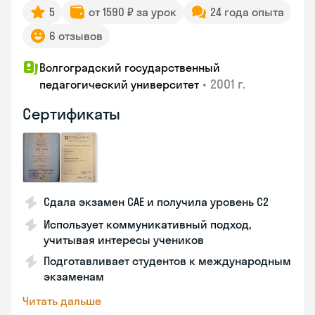
5
от 1590 ₽ за урок
24 года опыта
6 отзывов
Волгоградский государственный
•
2001 г.
педагогический университет
Сертификаты
Сдала экзамен CAE и получила уровень С2
Использует коммуникативный подход,
учитывая интересы учеников
Подготавливает студентов к международным
экзаменам
Читать дальше