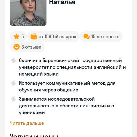
Наталья
5
от 1590 ₽ за урок
15 лет опыта
3 отзыва
Окончила Барановичский государственный
университет по специальности английский и
немецкий языки
Использует коммуникативный метод для
обучения через общение
Занимается исследовательской
деятельностью в области лингвистики с
учениками
Читать дальше
Услуги и цены