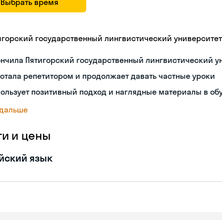
Выбрать время
игорский государственный лингвистический университет
ончила Пятигорский государственный лингвистический у
отала репетитором и продолжает давать частные уроки
ользует позитивный подход и наглядные материалы в об
 дальше
ги и цены
йский язык