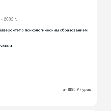
•
2002 г.
ниверситет с психологическим образованием
учении
от 1090 ₽ / урок