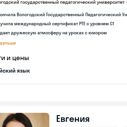
огодский государственный педагогический университет
ончила Вологодский Государственный Педагогический Ун
учила международный сертификат PTE с уровнем C1
здает дружескую атмосферу на уроках с юмором
 дальше
ги и цены
йский язык
Евгения