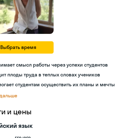
Выбрать время
имает смысл работы через успехи студентов
ит плоды труда в теплых словах учеников
огает студентам осуществить их планы и мечты
 дальше
ги и цены
йский язык