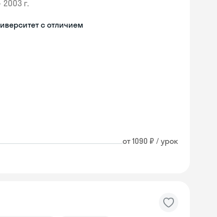
•
2003 г.
иверситет с отличием
от 1090 ₽ / урок