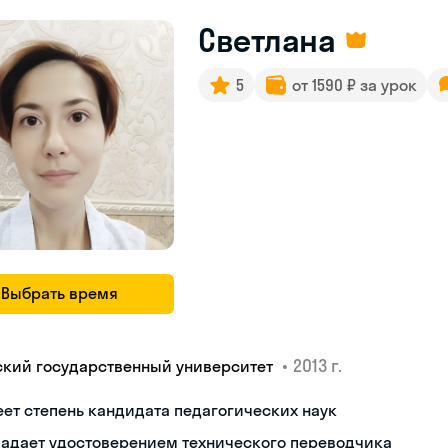
Светлана
5
от 1590 ₽ за урок
Выбрать время
•
2013 г.
ский государственный университет
ет степень кандидата педагогических наук
ладает удостоверением технического переводчика