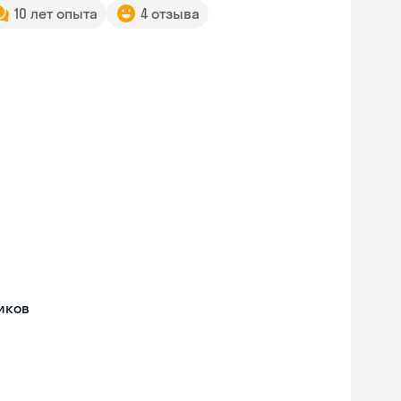
10 лет опыта
4 отзыва
иков