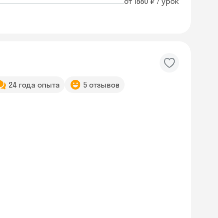
от 1880 ₽ / урок
24 года опыта
5 отзывов