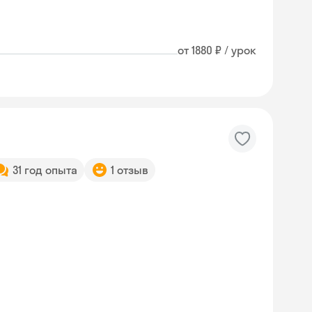
от 1880 ₽ / урок
31 год опыта
1 отзыв