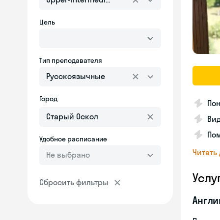
Цель
Тип преподавателя
Русскоязычные
Город
Пон
Вид
Пом
Удобное расписание
Читать
Не выбрано
Услу
Сбросить фильтры
Англи