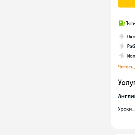
Пят
Ок
Раб
Исп
Читать
Услу
Англи
Уроки