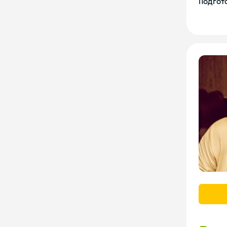
Подгото