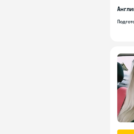
Англи
Подгото