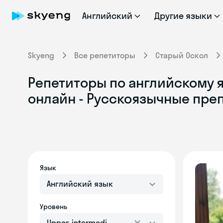
Английский
Другие языки
Skyeng
Все репетиторы
Старый Оскол
Репетиторы по английскому я
онлайн - Русскоязычные пре
Язык
Английский язык
Уровень
Upper-intermediate