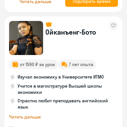
Подобрать время
Читать дальше
Ойканъенг-Бото
от 1590 ₽ за урок
7 лет опыта
Изучал экономику в Университете ИТМО
Учится в магистратуре Высшей школы
экономики
Страстно любит преподавать английский
язык
Читать дальше