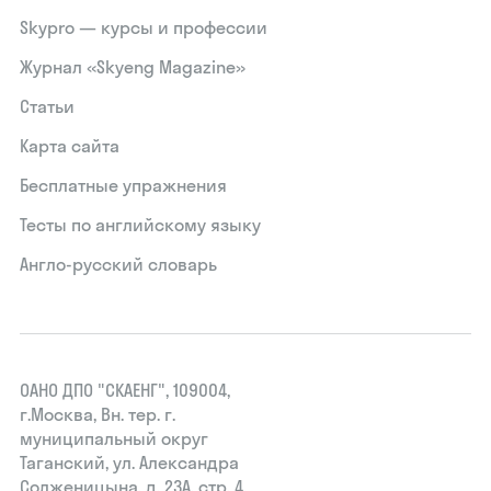
Skypro — курсы и профессии
Журнал «Skyeng Magazine»
Статьи
Карта сайта
Бесплатные упражнения
Тесты по английскому языку
Англо-русский словарь
ОАНО ДПО "СКАЕНГ", 109004,
г.Москва, Вн. тер. г.
муниципальный округ
Таганский, ул. Александра
Солженицына, д. 23А, стр. 4,