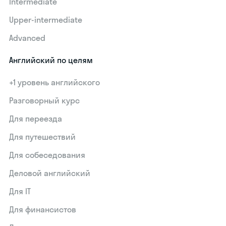
Intermediate
Upper-intermediate
Advanced
Английский по целям
+1 уровень английского
Разговорный курс
Для переезда
Для путешествий
Для собеседования
Деловой английский
Для IT
Для финансистов