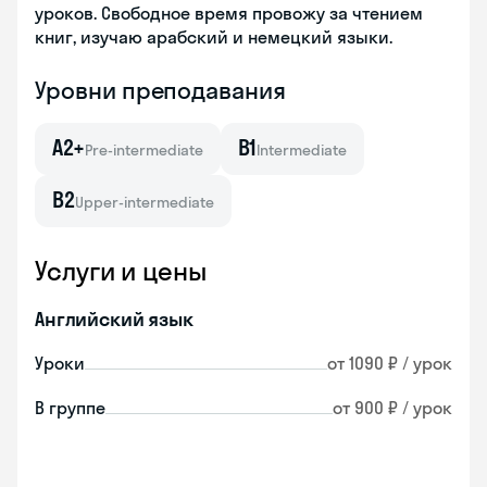
уроков. Свободное время провожу за чтением
книг, изучаю арабский и немецкий языки.
Уровни преподавания
A2+
B1
Pre-intermediate
Intermediate
B2
Upper-intermediate
Услуги и цены
Английский язык
Уроки
от 1090 ₽ / урок
В группе
от 900 ₽ / урок