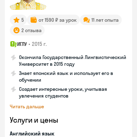
5
от 1590 ₽ за урок
11 лет опыта
2 отзыва
•
2015 г.
ИГЛУ
Окончила Государственный Лингвистический
Университет в 2015 году
Знает японский язык и использует его в
обучении
Создает интересные уроки, учитывая
увлечения студентов
Читать дальше
Услуги и цены
Английский язык