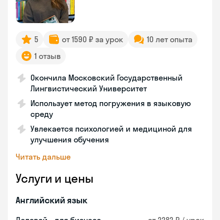
5
от 1590 ₽ за урок
10 лет опыта
1 отзыв
Окончила Московский Государственный
Лингвистический Университет
Использует метод погружения в языковую
среду
Увлекается психологией и медициной для
улучшения обучения
Читать дальше
Услуги и цены
Английский язык