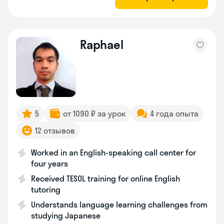
Raphael
5
от 1090 ₽ за урок
4 года опыта
12 отзывов
Worked in an English-speaking call center for
four years
Received TESOL training for online English
tutoring
Understands language learning challenges from
studying Japanese