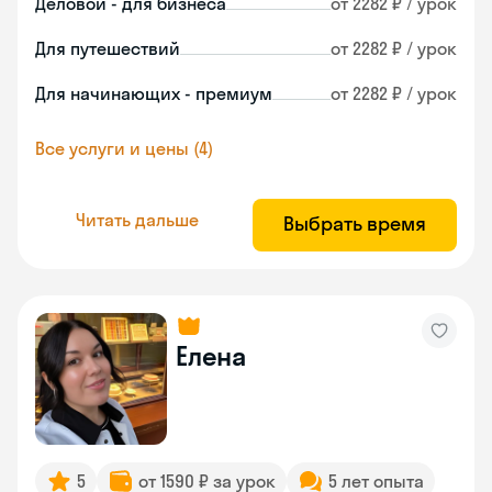
Деловой - для бизнеса
от 2282 ₽ / урок
Для путешествий
от 2282 ₽ / урок
Для начинающих - премиум
от 2282 ₽ / урок
Все услуги и цены (4)
Читать дальше
Выбрать время
Елена
5
от 1590 ₽ за урок
5 лет опыта