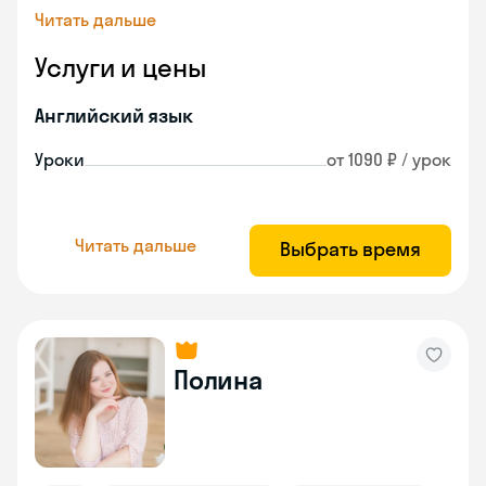
Читать дальше
Услуги и цены
Английский язык
Уроки
от 1090 ₽ / урок
Читать дальше
Выбрать время
Полина