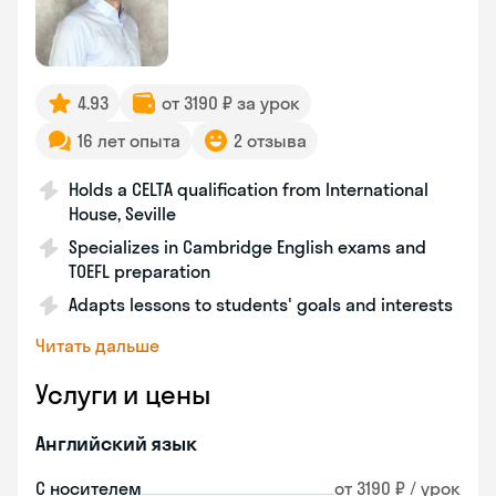
4.93
от 3190 ₽ за урок
16 лет опыта
2 отзыва
Holds a CELTA qualification from International
House, Seville
Specializes in Cambridge English exams and
TOEFL preparation
Adapts lessons to students' goals and interests
Читать дальше
Услуги и цены
Английский язык
С носителем
от 3190 ₽ / урок