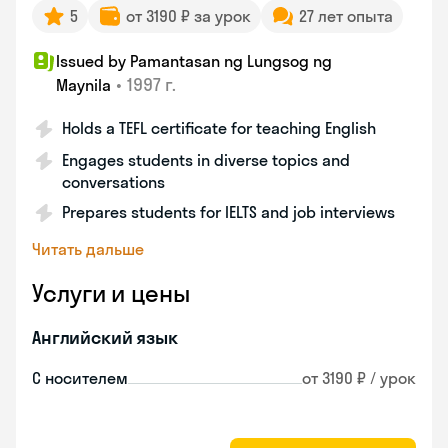
5
от 3190 ₽ за урок
27 лет опыта
Issued by Pamantasan ng Lungsog ng
•
1997 г.
Maynila
Holds a TEFL certificate for teaching English
Engages students in diverse topics and
conversations
Prepares students for IELTS and job interviews
Читать дальше
Услуги и цены
Английский язык
С носителем
от 3190 ₽ / урок