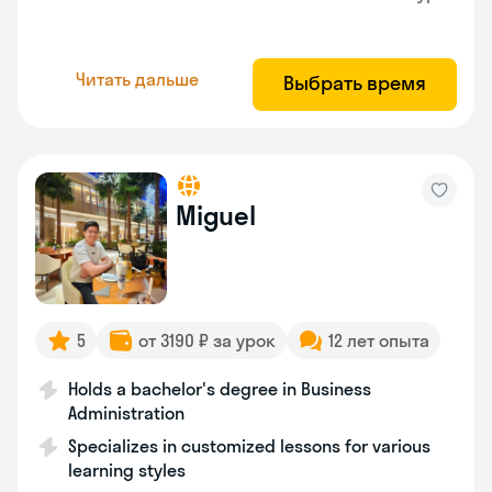
Читать дальше
Выбрать время
Miguel
5
от 3190 ₽ за урок
12 лет опыта
Holds a bachelor's degree in Business
Administration
Specializes in customized lessons for various
learning styles