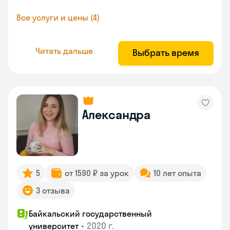
Все услуги и цены (4)
Читать дальше
Выбрать время
Александра
5
от 1590 ₽ за урок
10 лет опыта
3 отзыва
Байкальский государственный
•
2020 г.
университет