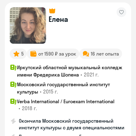
Елена
5
от 1590 ₽ за урок
16 лет опыта
Иркутский областной музыкальный колледж
•
2021 г.
имени Фредерика Шопена
Московский государственный институт
•
2015 г.
культуры
Verba International / Euroexam International
•
2018 г.
Окончила Московский государственный
институт культуры с двумя специальностями