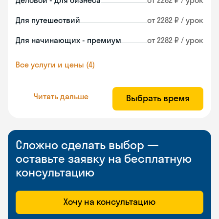
Деловой - для бизнеса
от 2282 ₽ / урок
Для путешествий
от 2282 ₽ / урок
Для начинающих - премиум
от 2282 ₽ / урок
Все услуги и цены (4)
Читать дальше
Выбрать время
Сложно сделать выбор —
оставьте заявку на бесплатную
консультацию
Хочу на консультацию