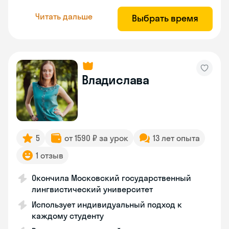
Читать дальше
Выбрать время
Владислава
5
от 1590 ₽ за урок
13 лет опыта
1 отзыв
Окончила Московский государственный
лингвистический университет
Использует индивидуальный подход к
каждому студенту