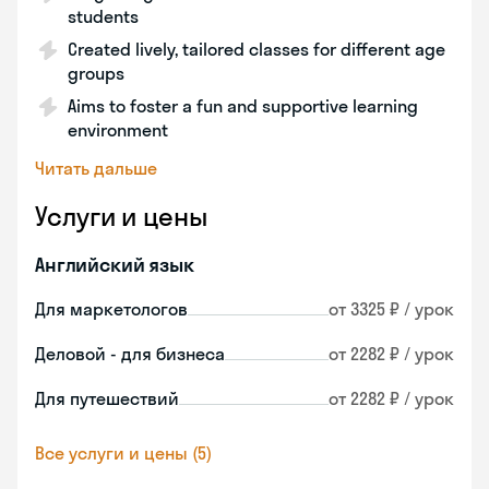
students
Created lively, tailored classes for different age
groups
Aims to foster a fun and supportive learning
environment
Читать дальше
Услуги и цены
Английский язык
Для маркетологов
от 3325 ₽ / урок
Деловой - для бизнеса
от 2282 ₽ / урок
Для путешествий
от 2282 ₽ / урок
Все услуги и цены (5)