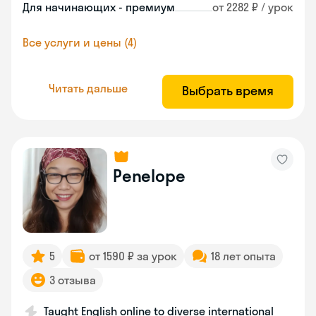
Для начинающих - премиум
от 2282 ₽ / урок
Все услуги и цены (4)
Читать дальше
Выбрать время
Penelope
5
от 1590 ₽ за урок
18 лет опыта
3 отзыва
Taught English online to diverse international