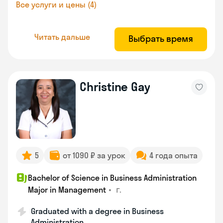
Все услуги и цены (4)
Читать дальше
Выбрать время
Christine Gay
5
от 1090 ₽ за урок
4 года опыта
Bachelor of Science in Business Administration
•
г.
Major in Management
Graduated with a degree in Business
Administration