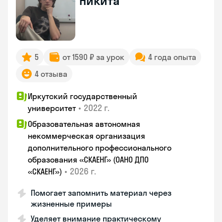
Никита
5
от 1590 ₽ за урок
4 года опыта
4 отзыва
Иркутский государственный
•
2022 г.
университет
Образовательная автономная
некоммерческая организация
дополнительного профессионального
образования «СКАЕНГ» (ОАНО ДПО
•
2026 г.
«СКАЕНГ»)
Помогает запомнить материал через
жизненные примеры
Уделяет внимание практическому