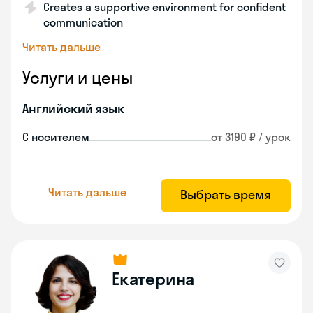
Creates a supportive environment for confident
communication
Читать дальше
Услуги и цены
Английский язык
С носителем
от 3190 ₽ / урок
Читать дальше
Выбрать время
Екатерина