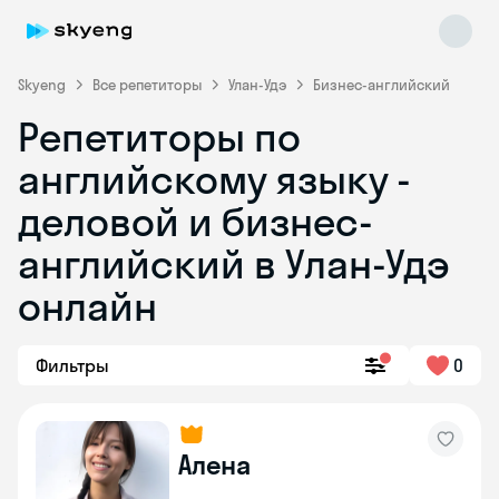
Skyeng
Все репетиторы
Улан-Удэ
Бизнес-английский
Репетиторы по
английскому языку -
деловой и бизнес-
английский в Улан-Удэ
онлайн
Skyeng Chat
online
Фильтры
0
Алена