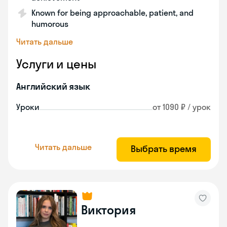
Known for being approachable, patient, and
humorous
Читать дальше
Услуги и цены
Английский язык
Уроки
от 1090 ₽ / урок
Читать дальше
Выбрать время
Виктория