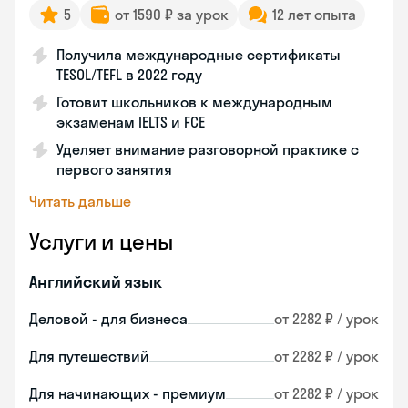
5
от 1590 ₽ за урок
12 лет опыта
Получила международные сертификаты
TESOL/TEFL в 2022 году
Готовит школьников к международным
экзаменам IELTS и FCE
Уделяет внимание разговорной практике с
первого занятия
Читать дальше
Услуги и цены
Английский язык
Деловой - для бизнеса
от 2282 ₽ / урок
Для путешествий
от 2282 ₽ / урок
Для начинающих - премиум
от 2282 ₽ / урок