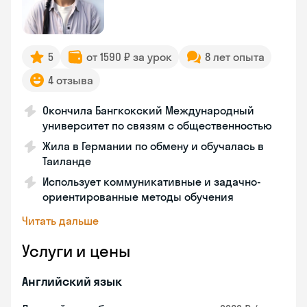
5
от 1590 ₽ за урок
8 лет опыта
4 отзыва
Окончила Бангкокский Международный
университет по связям с общественностью
Жила в Германии по обмену и обучалась в
Таиланде
Использует коммуникативные и задачно-
ориентированные методы обучения
Читать дальше
Услуги и цены
Английский язык