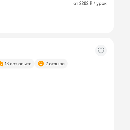
от 2282 ₽ / урок
13 лет опыта
2 отзыва