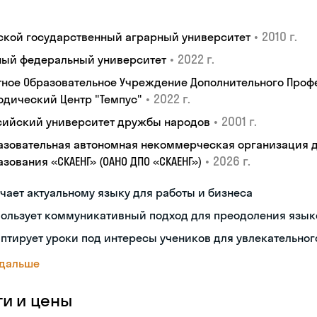
•
2010 г.
ской государственный аграрный университет
•
2022 г.
ый федеральный университет
тное Образовательное Учреждение Дополнительного Проф
•
2022 г.
одический Центр "Темпус"
•
2001 г.
сийский университет дружбы народов
азовательная автономная некоммерческая организация 
•
2026 г.
зования «СКАЕНГ» (ОАНО ДПО «СКАЕНГ»)
чает актуальному языку для работы и бизнеса
пользует коммуникативный подход для преодоления язык
птирует уроки под интересы учеников для увлекательног
 дальше
ги и цены