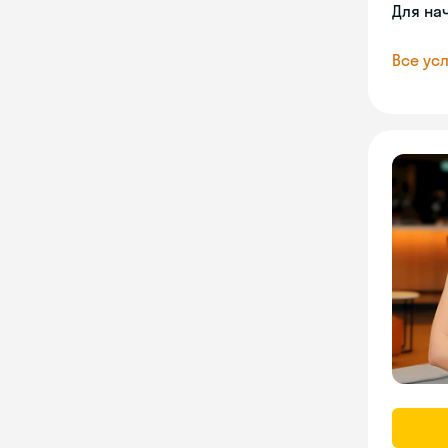
Для на
Все усл