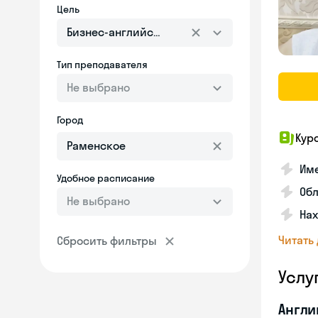
Цель
Бизнес-английский
Тип преподавателя
Не выбрано
Город
Кур
Име
Удобное расписание
Об
Не выбрано
На
Читать
Сбросить фильтры
Услу
Англи