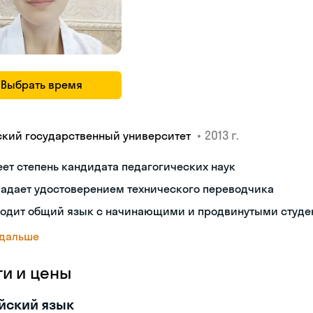
Выбрать время
•
2013 г.
ский государственный университет
ет степень кандидата педагогических наук
ладает удостоверением технического переводчика
ходит общий язык с начинающими и продвинутыми студе
 дальше
ги и цены
йский язык