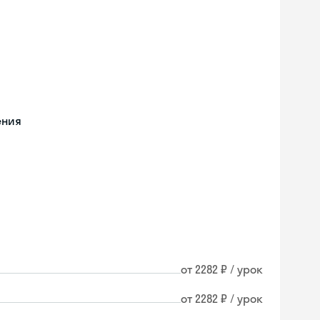
ения
от 2282 ₽ / урок
от 2282 ₽ / урок