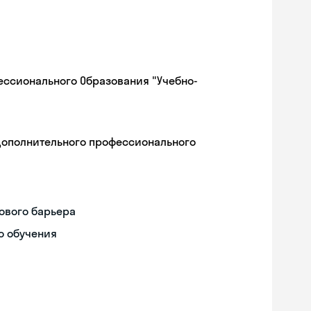
ессионального Образования "Учебно-
дополнительного профессионального
ового барьера
о обучения