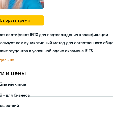
Выбрать время
ет сертификат IELTS для подтверждения квалификации
пользует коммуникативный метод для естественного общ
овит студентов к успешной сдаче экзамена IELTS
 дальше
ги и цены
йский язык
й - для бизнеса
тешествий