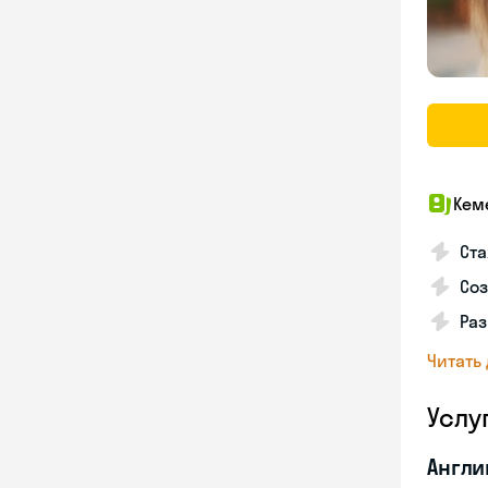
Кем
Ста
Соз
Раз
Читать
Услу
Англи