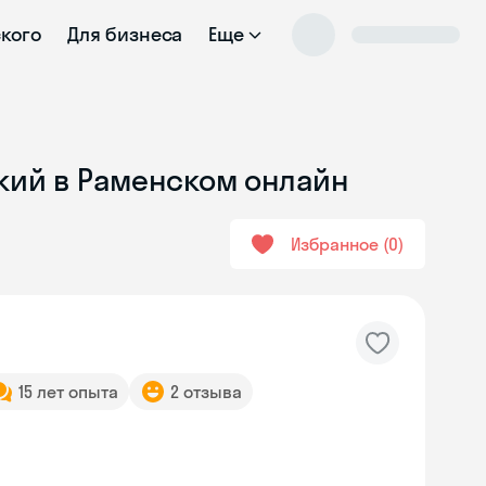
ского
Для бизнеса
Еще
ский в Раменском онлайн
Избранное
0
15 лет опыта
2 отзыва