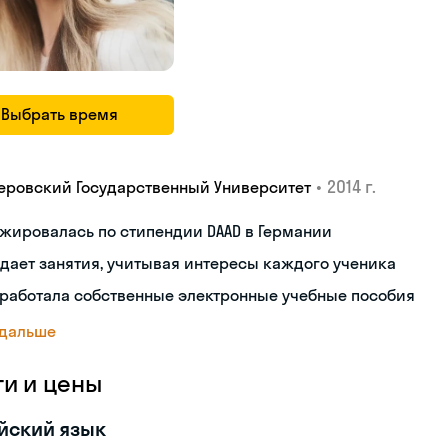
Выбрать время
•
2014 г.
еровский Государственный Университет
жировалась по стипендии DAAD в Германии
дает занятия, учитывая интересы каждого ученика
работала собственные электронные учебные пособия
 дальше
ги и цены
йский язык