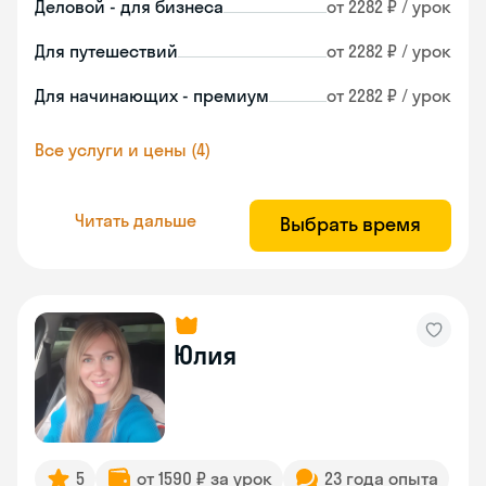
Деловой - для бизнеса
от 2282 ₽ / урок
Для путешествий
от 2282 ₽ / урок
Для начинающих - премиум
от 2282 ₽ / урок
Все услуги и цены (4)
Читать дальше
Выбрать время
Юлия
5
от 1590 ₽ за урок
23 года опыта