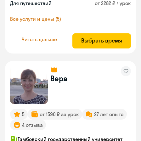
Для путешествий
от 2282 ₽ / урок
Все услуги и цены (5)
Читать дальше
Выбрать время
Вера
5
от 1590 ₽ за урок
27 лет опыта
4 отзыва
Тамбовский государственный университет