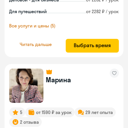
Для путешествий
от 2282 ₽ / урок
Все услуги и цены (5)
Читать дальше
Выбрать время
Марина
5
от 1590 ₽ за урок
29 лет опыта
2 отзыва