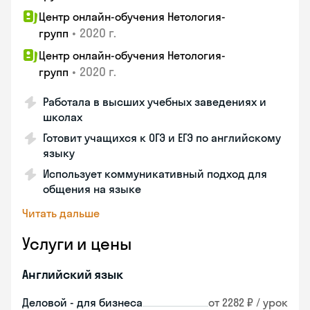
Центр онлайн-обучения Нетология-
•
2020 г.
групп
Центр онлайн-обучения Нетология-
•
2020 г.
групп
Работала в высших учебных заведениях и
школах
Готовит учащихся к ОГЭ и ЕГЭ по английскому
языку
Использует коммуникативный подход для
общения на языке
Читать дальше
Услуги и цены
Английский язык
Деловой - для бизнеса
от 2282 ₽ / урок