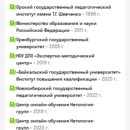
Орский государственный педагогический
•
1996 г.
институт имени Т.Г. Шевченко
Министерство образования и науки
•
2011 г.
Российской Федерации
Оренбургский государственный
•
2005 г.
университет
НОУ ДПО «Экспертно-методический
•
2019 г.
центр»
«Байкальский государственный университет»
•
2020 г.
Институт повышения квалификации
Новосибирский государственный
•
2022 г.
педагогический университет
Центр онлайн-обучения Нетология-
•
2019 г.
групп
Центр онлайн-обучения Нетология-
•
2020 г.
групп