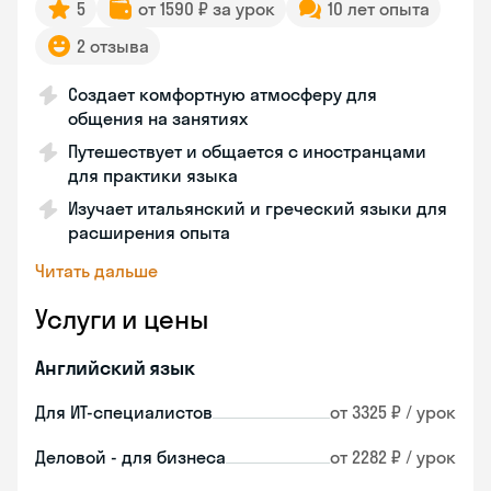
5
от 1590 ₽ за урок
10 лет опыта
2 отзыва
Создает комфортную атмосферу для
общения на занятиях
Путешествует и общается с иностранцами
для практики языка
Изучает итальянский и греческий языки для
расширения опыта
Читать дальше
Услуги и цены
Английский язык
Для ИТ-специалистов
от 3325 ₽ / урок
Деловой - для бизнеса
от 2282 ₽ / урок