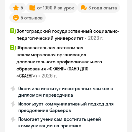
5
от 1090 ₽ за урок
3 года опыта
5 отзывов
Волгоградский государственный социально-
•
2023 г.
педагогический университет
Образовательная автономная
некоммерческая организация
дополнительного профессионального
образования «СКАЕНГ» (ОАНО ДПО
•
2026 г.
«СКАЕНГ»)
Окончила институт иностранных языков с
дипломом переводчика
Использует коммуникативный подход для
преодоления барьеров
Помогает ученикам достигать целей
коммуникации на практике