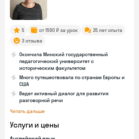
5
от 1590 ₽ за урок
35 лет опыта
3 отзыва
Окончила Минский государственный
педагогический университет с
историческим факультетом
Много путешествовала по странам Европы и
США
Ведет активный диалог для развития
разговорной речи
Читать дальше
Услуги и цены
Английский язык