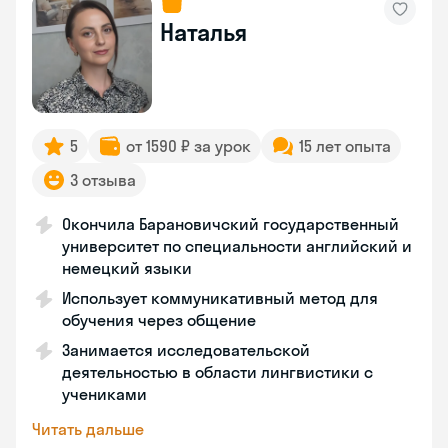
Наталья
5
от 1590 ₽ за урок
15 лет опыта
3 отзыва
Окончила Барановичский государственный
университет по специальности английский и
немецкий языки
Использует коммуникативный метод для
обучения через общение
Занимается исследовательской
деятельностью в области лингвистики с
учениками
Читать дальше