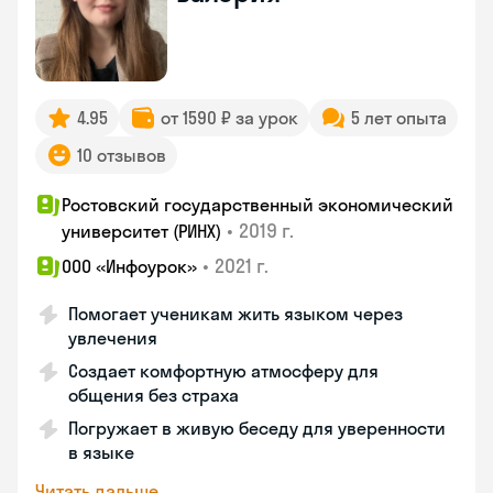
4.95
от 1590 ₽ за урок
5 лет опыта
10 отзывов
Ростовский государственный экономический
•
2019 г.
университет (РИНХ)
•
2021 г.
ООО «Инфоурок»
Помогает ученикам жить языком через
увлечения
Создает комфортную атмосферу для
общения без страха
Погружает в живую беседу для уверенности
в языке
Читать дальше