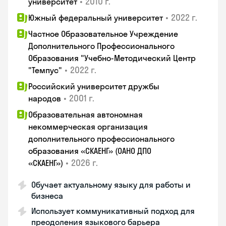
•
2010 г.
университет
•
2022 г.
Южный федеральный университет
Частное Образовательное Учреждение
Дополнительного Профессионального
Образования "Учебно-Методический Центр
•
2022 г.
"Темпус"
Российский университет дружбы
•
2001 г.
народов
Образовательная автономная
некоммерческая организация
дополнительного профессионального
образования «СКАЕНГ» (ОАНО ДПО
•
2026 г.
«СКАЕНГ»)
Обучает актуальному языку для работы и
бизнеса
Использует коммуникативный подход для
преодоления языкового барьера