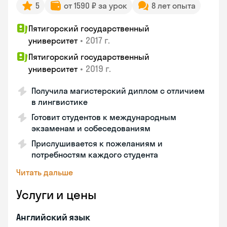
5
от 1590 ₽ за урок
8 лет опыта
Пятигорский государственный
•
2017 г.
университет
Пятигорский государственный
•
2019 г.
университет
Получила магистерский диплом с отличием
в лингвистике
Готовит студентов к международным
экзаменам и собеседованиям
Прислушивается к пожеланиям и
потребностям каждого студента
Читать дальше
Услуги и цены
Английский язык