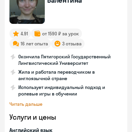
Валентина
4.91
от 1590 ₽ за урок
16 лет опыта
3 отзыва
Окончила Пятигорский Государственный
Лингвистический Университет
Жила и работала переводчиком в
англоязычной стране
Использует индивидуальный подход и
ролевые игры в обучении
Читать дальше
Услуги и цены
Английский язык