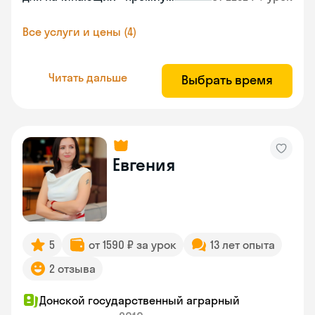
Все услуги и цены (4)
Читать дальше
Выбрать время
Евгения
5
от 1590 ₽ за урок
13 лет опыта
2 отзыва
Донской государственный аграрный