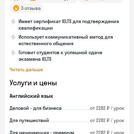
3 отзыва
Имеет сертификат IELTS для подтверждения
квалификации
Использует коммуникативный метод для
естественного общения
Готовит студентов к успешной сдаче
экзамена IELTS
Читать дальше
Услуги и цены
Английский язык
Деловой - для бизнеса
от 2282 ₽ / урок
Для путешествий
от 2282 ₽ / урок
Для начинающих - премиум
от 2282 ₽ / урок