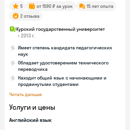
5
от 1590 ₽ за урок
15 лет опыта
2 отзыва
Курский государственный университет
•
2013 г.
Имеет степень кандидата педагогических
наук
Обладает удостоверением технического
переводчика
Находит общий язык с начинающими и
продвинутыми студентами
Читать дальше
Услуги и цены
Английский язык