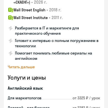
•
2026 г.
«СКАЕНГ»)
•
2018 г.
Wall Street English
•
2011 г.
Wall Street Institute
Разбирается в IT и маркетинге для
практического обучения
Готовит к интервью с полным погружением в
технологии
Помогает понимать любимые сериалы на
английском
Читать дальше
Услуги и цены
Английский язык
Для маркетологов
от 3325 ₽ / урок
Деловой - для бизнеса
от 2282 ₽ / урок