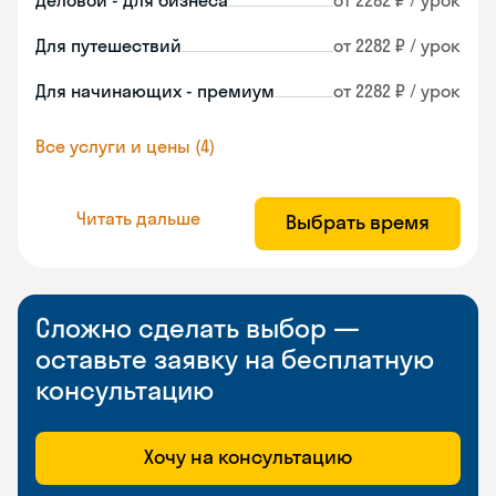
Деловой - для бизнеса
от 2282 ₽ / урок
Для путешествий
от 2282 ₽ / урок
Для начинающих - премиум
от 2282 ₽ / урок
Все услуги и цены (4)
Читать дальше
Выбрать время
Сложно сделать выбор —
оставьте заявку на бесплатную
консультацию
Хочу на консультацию