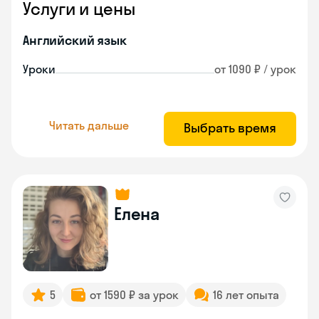
Услуги и цены
Английский язык
Уроки
от 1090 ₽ / урок
Читать дальше
Выбрать время
Елена
5
от 1590 ₽ за урок
16 лет опыта