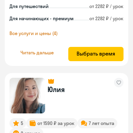
Для путешествий
от 2282 ₽ / урок
Для начинающих - премиум
от 2282 ₽ / урок
Все услуги и цены (4)
Читать дальше
Выбрать время
Юлия
5
от 1590 ₽ за урок
7 лет опыта