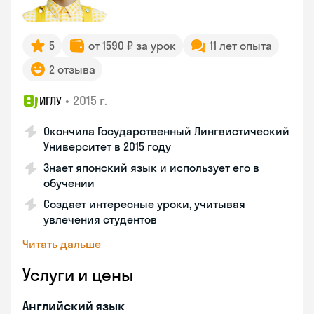
5
от 1590 ₽ за урок
11 лет опыта
2 отзыва
•
2015 г.
ИГЛУ
Окончила Государственный Лингвистический
Университет в 2015 году
Знает японский язык и использует его в
обучении
Создает интересные уроки, учитывая
увлечения студентов
Читать дальше
Услуги и цены
Английский язык