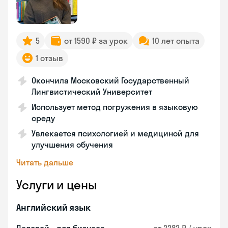
5
от 1590 ₽ за урок
10 лет опыта
1 отзыв
Окончила Московский Государственный
Лингвистический Университет
Использует метод погружения в языковую
среду
Увлекается психологией и медициной для
улучшения обучения
Читать дальше
Услуги и цены
Английский язык