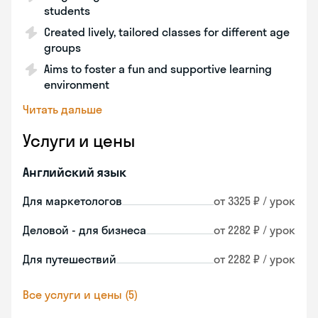
students
Created lively, tailored classes for different age
groups
Aims to foster a fun and supportive learning
environment
Читать дальше
Услуги и цены
Английский язык
Для маркетологов
от 3325 ₽ / урок
Деловой - для бизнеса
от 2282 ₽ / урок
Для путешествий
от 2282 ₽ / урок
Все услуги и цены (5)