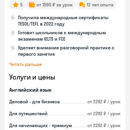
5
от 1590 ₽ за урок
12 лет опыта
Получила международные сертификаты
TESOL/TEFL в 2022 году
Готовит школьников к международным
экзаменам IELTS и FCE
Уделяет внимание разговорной практике с
первого занятия
Читать дальше
Услуги и цены
Английский язык
Деловой - для бизнеса
от 2282 ₽ / урок
Для путешествий
от 2282 ₽ / урок
Для начинающих - премиум
от 2282 ₽ / урок