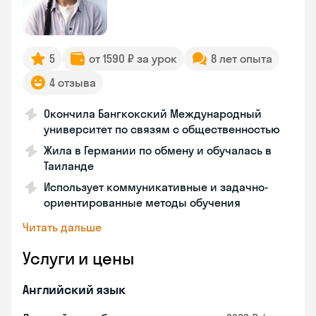
5
от 1590 ₽ за урок
8 лет опыта
4 отзыва
Окончила Бангкокский Международный
университет по связям с общественностью
Жила в Германии по обмену и обучалась в
Таиланде
Использует коммуникативные и задачно-
ориентированные методы обучения
Читать дальше
Услуги и цены
Английский язык