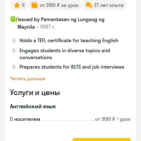
5
от 3190 ₽ за урок
27 лет опыта
Issued by Pamantasan ng Lungsog ng
•
1997 г.
Maynila
Holds a TEFL certificate for teaching English
Engages students in diverse topics and
conversations
Prepares students for IELTS and job interviews
Читать дальше
Услуги и цены
Английский язык
С носителем
от 3190 ₽ / урок