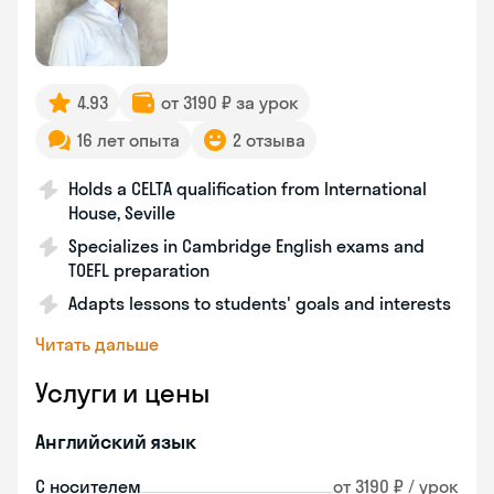
4.93
от 3190 ₽ за урок
16 лет опыта
2 отзыва
Holds a CELTA qualification from International
House, Seville
Specializes in Cambridge English exams and
TOEFL preparation
Adapts lessons to students' goals and interests
Читать дальше
Услуги и цены
Английский язык
С носителем
от 3190 ₽ / урок