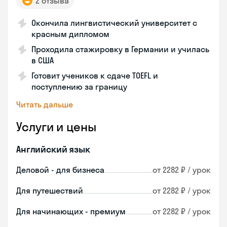
2 отзыва
Окончила лингвистический университет с
красным дипломом
Проходила стажировку в Германии и училась
в США
Готовит учеников к сдаче TOEFL и
поступлению за границу
Читать дальше
Услуги и цены
Английский язык
Деловой - для бизнеса
от 2282 ₽ / урок
Для путешествий
от 2282 ₽ / урок
Для начинающих - премиум
от 2282 ₽ / урок