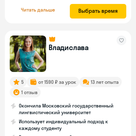
Читать дальше
Выбрать время
Владислава
5
от 1590 ₽ за урок
13 лет опыта
1 отзыв
Окончила Московский государственный
лингвистический университет
Использует индивидуальный подход к
каждому студенту