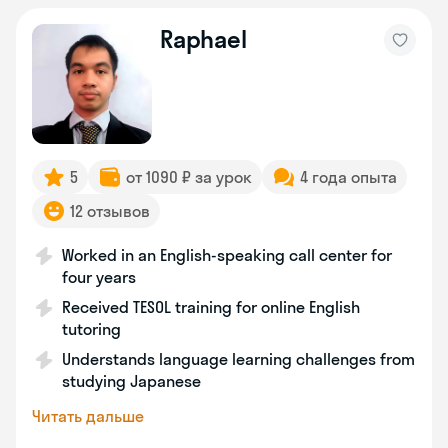
Raphael
5
от 1090 ₽ за урок
4 года опыта
12 отзывов
Worked in an English-speaking call center for
four years
Received TESOL training for online English
tutoring
Understands language learning challenges from
studying Japanese
Читать дальше