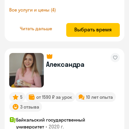
Все услуги и цены (4)
Читать дальше
Выбрать время
Александра
5
от 1590 ₽ за урок
10 лет опыта
3 отзыва
Байкальский государственный
•
2020 г.
университет