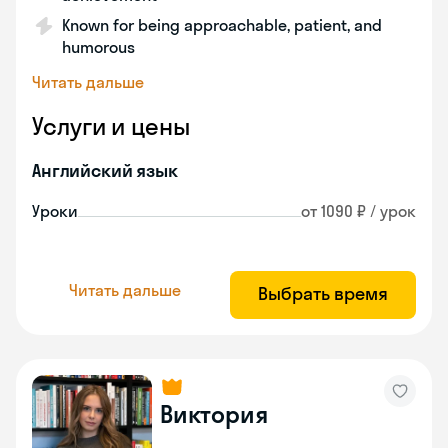
Known for being approachable, patient, and
humorous
Читать дальше
Услуги и цены
Английский язык
Уроки
от 1090 ₽ / урок
Читать дальше
Выбрать время
Виктория