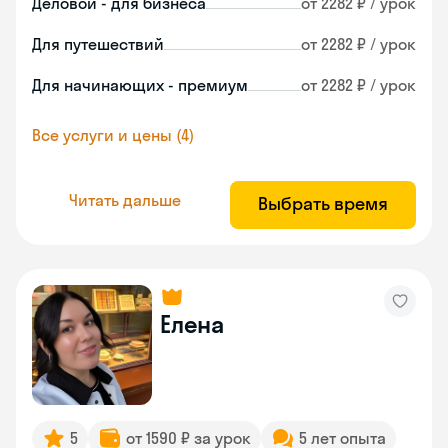
Деловой - для бизнеса
от 2282 ₽ / урок
Для путешествий
от 2282 ₽ / урок
Для начинающих - премиум
от 2282 ₽ / урок
Все услуги и цены (4)
Читать дальше
Выбрать время
Елена
5
от 1590 ₽ за урок
5 лет опыта