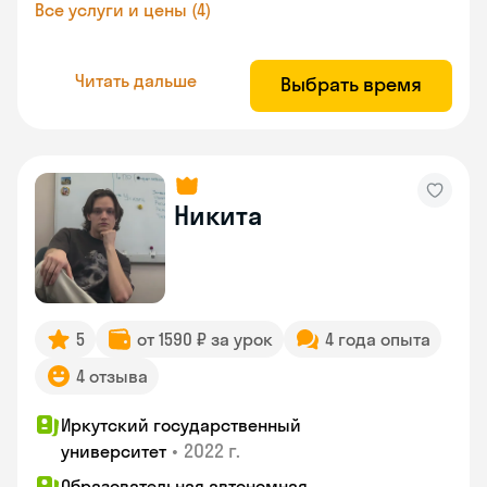
Все услуги и цены (4)
Читать дальше
Выбрать время
Никита
5
от 1590 ₽ за урок
4 года опыта
4 отзыва
Иркутский государственный
•
2022 г.
университет
Образовательная автономная