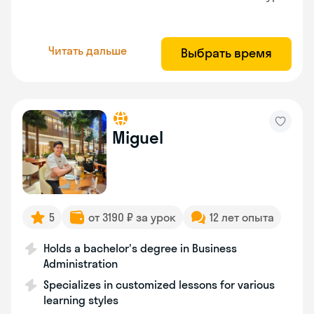
Читать дальше
Выбрать время
Miguel
5
от 3190 ₽ за урок
12 лет опыта
Holds a bachelor's degree in Business
Administration
Specializes in customized lessons for various
learning styles