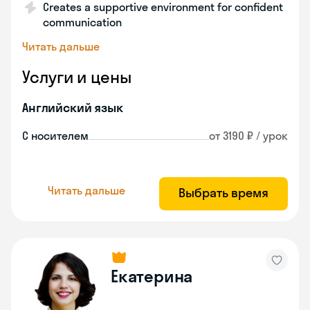
Creates a supportive environment for confident
communication
Читать дальше
Услуги и цены
Английский язык
С носителем
от 3190 ₽ / урок
Читать дальше
Выбрать время
Екатерина