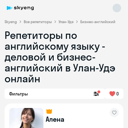
Skyeng
Все репетиторы
Улан-Удэ
Бизнес-английский
Репетиторы по
английскому языку -
деловой и бизнес-
английский в Улан-Удэ
онлайн
Skyeng Chat
online
Фильтры
0
Алена