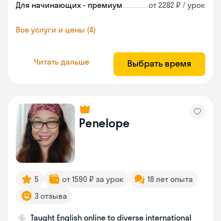
Для начинающих - премиум
от 2282 ₽ / урок
Все услуги и цены (4)
Читать дальше
Выбрать время
Penelope
5
от 1590 ₽ за урок
18 лет опыта
3 отзыва
Taught English online to diverse international