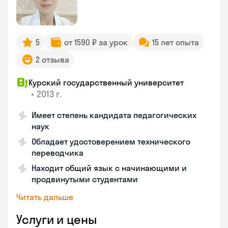
5
от 1590 ₽ за урок
15 лет опыта
2 отзыва
Курский государственный университет
•
2013 г.
Имеет степень кандидата педагогических
наук
Обладает удостоверением технического
переводчика
Находит общий язык с начинающими и
продвинутыми студентами
Читать дальше
Услуги и цены