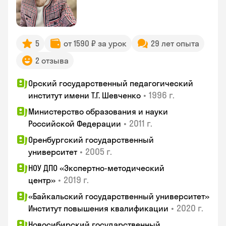
5
от 1590 ₽ за урок
29 лет опыта
2 отзыва
Орский государственный педагогический
•
1996 г.
институт имени Т.Г. Шевченко
Министерство образования и науки
•
2011 г.
Российской Федерации
Оренбургский государственный
•
2005 г.
университет
НОУ ДПО «Экспертно-методический
•
2019 г.
центр»
«Байкальский государственный университет»
•
2020 г.
Институт повышения квалификации
Новосибирский государственный