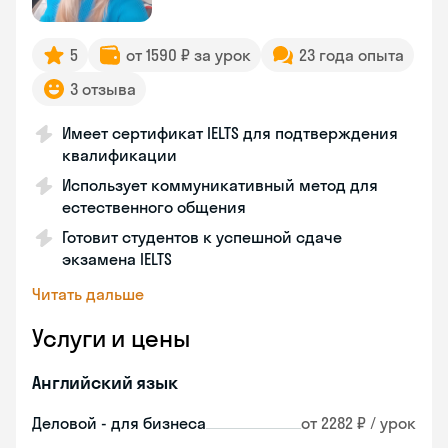
5
от 1590 ₽ за урок
23 года опыта
3 отзыва
Имеет сертификат IELTS для подтверждения
квалификации
Использует коммуникативный метод для
естественного общения
Готовит студентов к успешной сдаче
экзамена IELTS
Читать дальше
Услуги и цены
Английский язык
Деловой - для бизнеса
от 2282 ₽ / урок