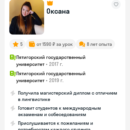
Оксана
5
от 1590 ₽ за урок
8 лет опыта
Пятигорский государственный
•
2017 г.
университет
Пятигорский государственный
•
2019 г.
университет
Получила магистерский диплом с отличием
в лингвистике
Готовит студентов к международным
экзаменам и собеседованиям
Прислушивается к пожеланиям и
потребностям каждого студента