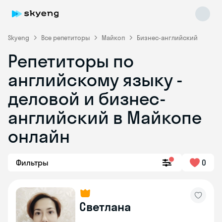
Skyeng
Все репетиторы
Майкоп
Бизнес-английский
Репетиторы по
английскому языку -
деловой и бизнес-
английский в Майкопе
онлайн
Skyeng Chat
online
Фильтры
0
Светлана