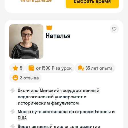
Выбрать время
Наталья
5
от 1590 ₽ за урок
35 лет опыта
3 отзыва
Окончила Минский государственный
педагогический университет с
историческим факультетом
Много путешествовала по странам Европы и
США
Ведет активный диалог для развития