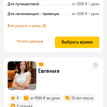
Для путешествий
от 2282 ₽ / урок
Для начинающих - премиум
от 2282 ₽ / урок
Все услуги и цены (4)
Читать дальше
Выбрать время
Евгения
5
от 1590 ₽ за урок
13 лет опыта
2 отзыва