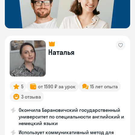
Наталья
5
от 1590 ₽ за урок
15 лет опыта
3 отзыва
Окончила Барановичский государственный
университет по специальности английский и
немецкий языки
Использует коммуникативный метод для