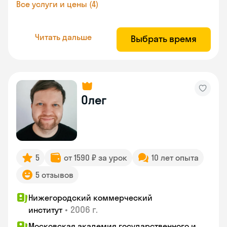
Все услуги и цены (4)
Читать дальше
Выбрать время
Олег
5
от 1590 ₽ за урок
10 лет опыта
5 отзывов
Нижегородский коммерческий
•
2006 г.
институт
Московская академия государственного и