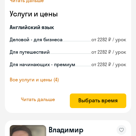
Читать дальше
Услуги и цены
Английский язык
Деловой - для бизнеса
от 2282 ₽ / урок
Для путешествий
от 2282 ₽ / урок
Для начинающих - премиум
от 2282 ₽ / урок
Все услуги и цены (4)
Читать дальше
Выбрать время
Владимир