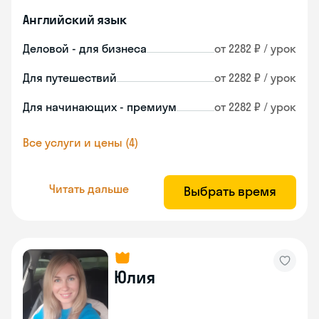
Английский язык
Деловой - для бизнеса
от 2282 ₽ / урок
Для путешествий
от 2282 ₽ / урок
Для начинающих - премиум
от 2282 ₽ / урок
Все услуги и цены (4)
Читать дальше
Выбрать время
Юлия