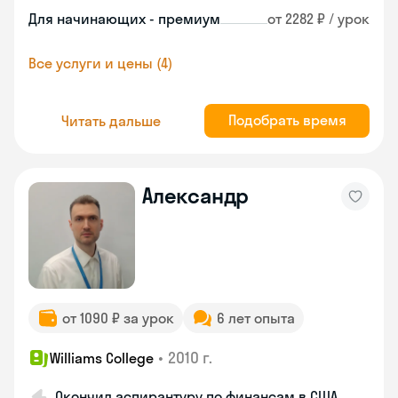
Для начинающих - премиум
от 2282 ₽ / урок
Все услуги и цены (4)
Подобрать время
Читать дальше
Александр
от 1090 ₽ за урок
6 лет опыта
•
2010 г.
Williams College
Окончил аспирантуру по финансам в США