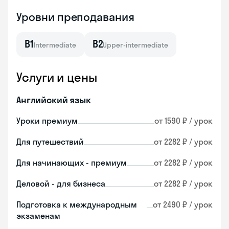
Уровни преподавания
B1
B2
Intermediate
Upper-intermediate
Услуги и цены
Английский язык
Уроки премиум
от 1590 ₽ / урок
Для путешествий
от 2282 ₽ / урок
Для начинающих - премиум
от 2282 ₽ / урок
Деловой - для бизнеса
от 2282 ₽ / урок
Подготовка к международным
от 2490 ₽ / урок
экзаменам