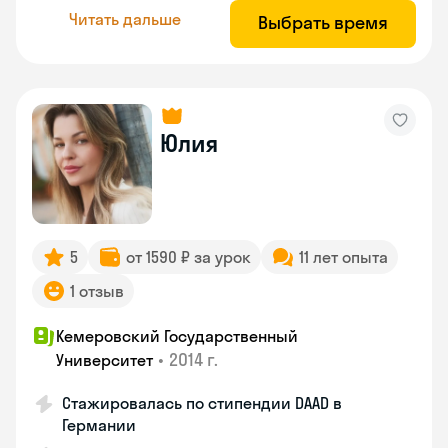
Читать дальше
Выбрать время
Юлия
5
от 1590 ₽ за урок
11 лет опыта
1 отзыв
Кемеровский Государственный
•
2014 г.
Университет
Стажировалась по стипендии DAAD в
Германии