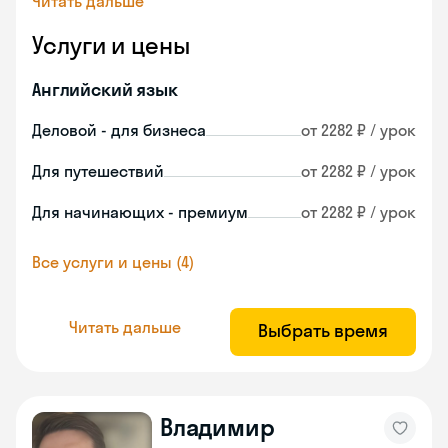
Читать дальше
Услуги и цены
Английский язык
Деловой - для бизнеса
от 2282 ₽ / урок
Для путешествий
от 2282 ₽ / урок
Для начинающих - премиум
от 2282 ₽ / урок
Все услуги и цены (4)
Читать дальше
Выбрать время
Владимир