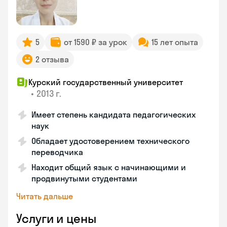
5
от 1590 ₽ за урок
15 лет опыта
2 отзыва
Курский государственный университет
•
2013 г.
Имеет степень кандидата педагогических
наук
Обладает удостоверением технического
переводчика
Находит общий язык с начинающими и
продвинутыми студентами
Читать дальше
Услуги и цены