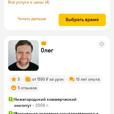
Все услуги и цены (4)
Читать дальше
Выбрать время
Олег
5
от 1590 ₽ за урок
10 лет опыта
5 отзывов
Нижегородский коммерческий
•
2006 г.
институт
Московская академия государственного и