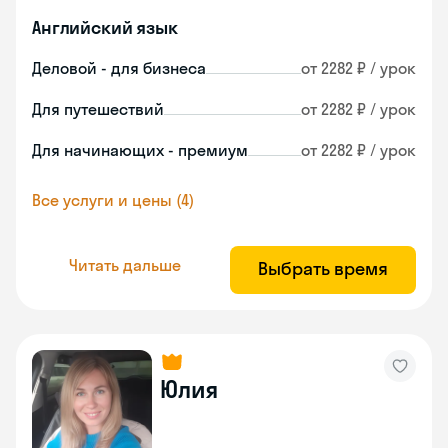
Английский язык
Деловой - для бизнеса
от 2282 ₽ / урок
Для путешествий
от 2282 ₽ / урок
Для начинающих - премиум
от 2282 ₽ / урок
Все услуги и цены (4)
Читать дальше
Выбрать время
Юлия