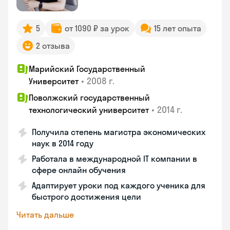
5
от 1090 ₽ за урок
15 лет опыта
2 отзыва
Марийский Государственный
•
2008 г.
Университет
Поволжский государственный
•
2014 г.
технологический университет
Получила степень магистра экономических
наук в 2014 году
Работала в международной IT компании в
сфере онлайн обучения
Адаптирует уроки под каждого ученика для
быстрого достижения цели
Читать дальше