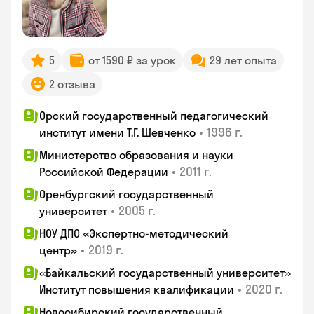
5
от 1590 ₽ за урок
29 лет опыта
2 отзыва
Орский государственный педагогический
•
1996 г.
институт имени Т.Г. Шевченко
Министерство образования и науки
•
2011 г.
Российской Федерации
Оренбургский государственный
•
2005 г.
университет
НОУ ДПО «Экспертно-методический
•
2019 г.
центр»
«Байкальский государственный университет»
•
2020 г.
Институт повышения квалификации
Новосибирский государственный