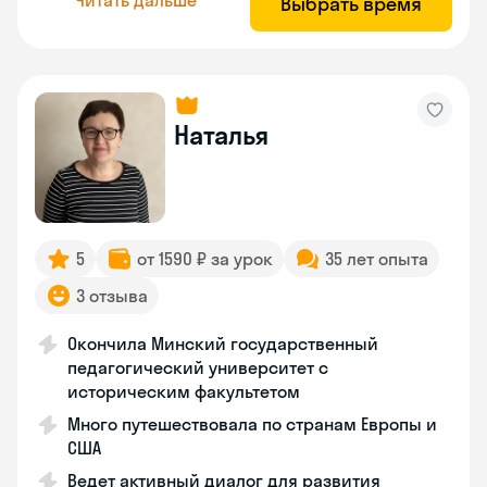
Выбрать время
Наталья
5
от 1590 ₽ за урок
35 лет опыта
3 отзыва
Окончила Минский государственный
педагогический университет с
историческим факультетом
Много путешествовала по странам Европы и
США
Ведет активный диалог для развития