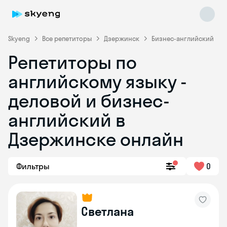
Skyeng
Все репетиторы
Дзержинск
Бизнес-английский
Репетиторы по
английскому языку -
деловой и бизнес-
английский в
Дзержинске онлайн
Skyeng Chat
online
Фильтры
0
Светлана