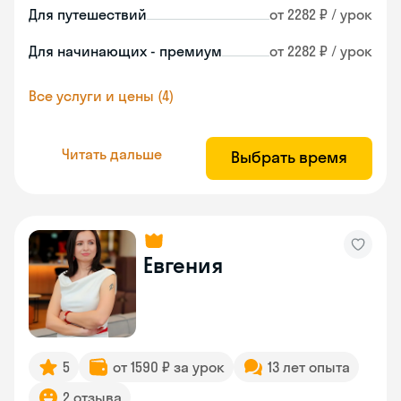
Для путешествий
от 2282 ₽ / урок
Для начинающих - премиум
от 2282 ₽ / урок
Все услуги и цены (4)
Читать дальше
Выбрать время
Евгения
5
от 1590 ₽ за урок
13 лет опыта
2 отзыва