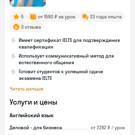
5
от 1590 ₽ за урок
23 года опыта
3 отзыва
Имеет сертификат IELTS для подтверждения
квалификации
Использует коммуникативный метод для
естественного общения
Готовит студентов к успешной сдаче
экзамена IELTS
Читать дальше
Услуги и цены
Английский язык
Деловой - для бизнеса
от 2282 ₽ / урок