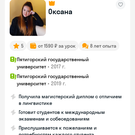
Оксана
5
от 1590 ₽ за урок
8 лет опыта
Пятигорский государственный
•
2017 г.
университет
Пятигорский государственный
•
2019 г.
университет
Получила магистерский диплом с отличием
в лингвистике
Готовит студентов к международным
экзаменам и собеседованиям
Прислушивается к пожеланиям и
потребностям каждого студента