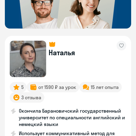
Наталья
5
от 1590 ₽ за урок
15 лет опыта
3 отзыва
Окончила Барановичский государственный
университет по специальности английский и
немецкий языки
Использует коммуникативный метод для