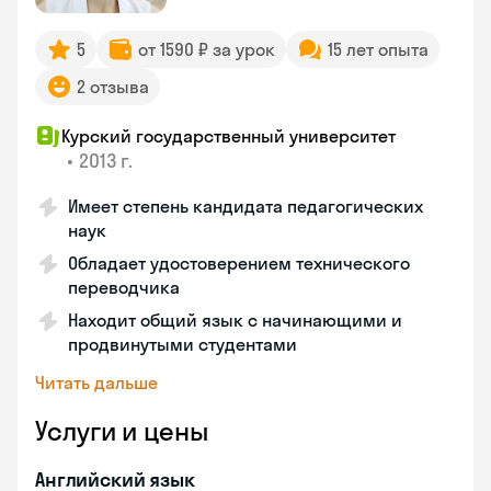
5
от 1590 ₽ за урок
15 лет опыта
2 отзыва
Курский государственный университет
•
2013 г.
Имеет степень кандидата педагогических
наук
Обладает удостоверением технического
переводчика
Находит общий язык с начинающими и
продвинутыми студентами
Читать дальше
Услуги и цены
Английский язык