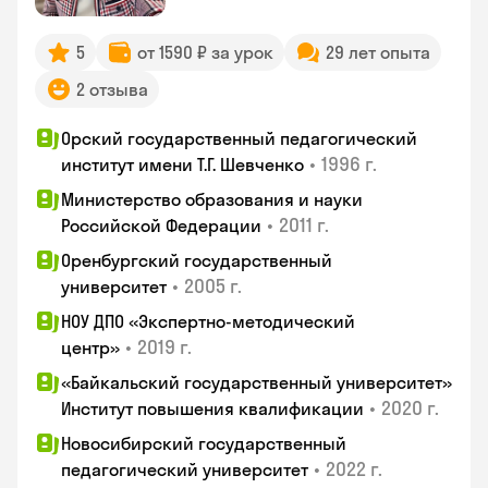
5
от 1590 ₽ за урок
29 лет опыта
2 отзыва
Орский государственный педагогический
•
1996 г.
институт имени Т.Г. Шевченко
Министерство образования и науки
•
2011 г.
Российской Федерации
Оренбургский государственный
•
2005 г.
университет
НОУ ДПО «Экспертно-методический
•
2019 г.
центр»
«Байкальский государственный университет»
•
2020 г.
Институт повышения квалификации
Новосибирский государственный
•
2022 г.
педагогический университет