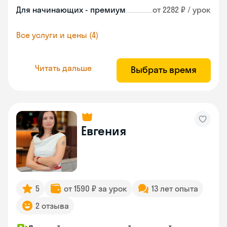
Для начинающих - премиум
от 2282 ₽ / урок
Все услуги и цены (4)
Читать дальше
Выбрать время
Евгения
5
от 1590 ₽ за урок
13 лет опыта
2 отзыва