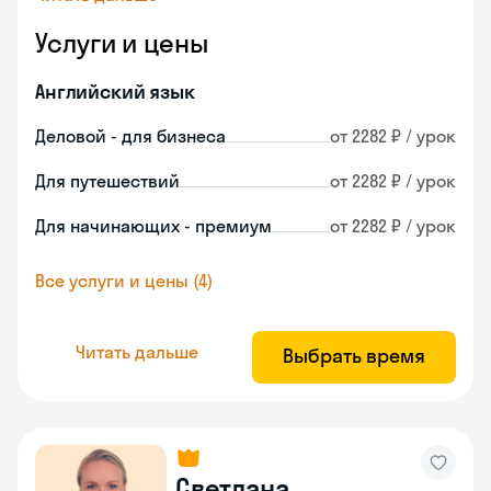
Услуги и цены
Английский язык
Деловой - для бизнеса
от 2282 ₽ / урок
Для путешествий
от 2282 ₽ / урок
Для начинающих - премиум
от 2282 ₽ / урок
Все услуги и цены (4)
Читать дальше
Выбрать время
Светлана