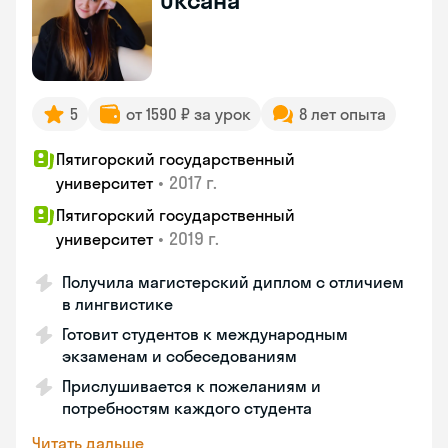
Оксана
5
от 1590 ₽ за урок
8 лет опыта
Пятигорский государственный
•
2017 г.
университет
Пятигорский государственный
•
2019 г.
университет
Получила магистерский диплом с отличием
в лингвистике
Готовит студентов к международным
экзаменам и собеседованиям
Прислушивается к пожеланиям и
потребностям каждого студента
Читать дальше