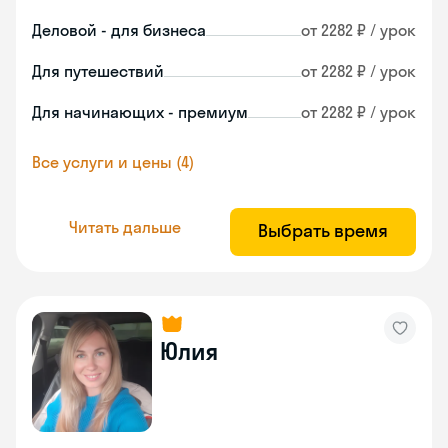
Деловой - для бизнеса
от 2282 ₽ / урок
Для путешествий
от 2282 ₽ / урок
Для начинающих - премиум
от 2282 ₽ / урок
Все услуги и цены (4)
Читать дальше
Выбрать время
Юлия