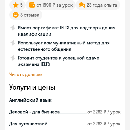
5
от 1590 ₽ за урок
23 года опыта
3 отзыва
Имеет сертификат IELTS для подтверждения
квалификации
Использует коммуникативный метод для
естественного общения
Готовит студентов к успешной сдаче
экзамена IELTS
Читать дальше
Услуги и цены
Английский язык
Деловой - для бизнеса
от 2282 ₽ / урок
Для путешествий
от 2282 ₽ / урок