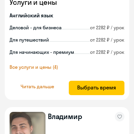
Услуги и цены
Английский язык
Деловой - для бизнеса
от 2282 ₽ / урок
Для путешествий
от 2282 ₽ / урок
Для начинающих - премиум
от 2282 ₽ / урок
Все услуги и цены (4)
Читать дальше
Выбрать время
Владимир