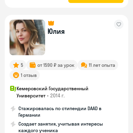
Юлия
5
от 1590 ₽ за урок
11 лет опыта
1 отзыв
Кемеровский Государственный
•
2014 г.
Университет
Стажировалась по стипендии DAAD в
Германии
Создает занятия, учитывая интересы
каждого ученика