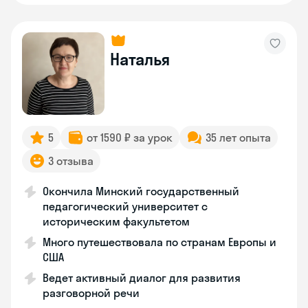
Наталья
5
от 1590 ₽ за урок
35 лет опыта
3 отзыва
Окончила Минский государственный
педагогический университет с
историческим факультетом
Много путешествовала по странам Европы и
США
Ведет активный диалог для развития
разговорной речи