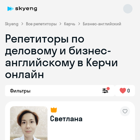
Skyeng
Все репетиторы
Керчь
Бизнес-английский
Репетиторы по
деловому и бизнес-
английскому в Керчи
онлайн
Skyeng Chat
online
Фильтры
0
Светлана