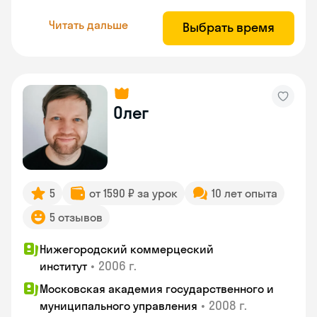
Читать дальше
Выбрать время
Олег
5
от 1590 ₽ за урок
10 лет опыта
5 отзывов
Нижегородский коммерцеский
•
2006 г.
институт
Московская академия государственного и
•
2008 г.
муниципального управления