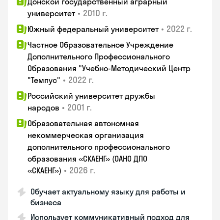
Донской государственный аграрный
•
2010 г.
университет
•
2022 г.
Южный федеральный университет
Частное Образовательное Учреждение
Дополнительного Профессионального
Образования "Учебно-Методический Центр
•
2022 г.
"Темпус"
Российский университет дружбы
•
2001 г.
народов
Образовательная автономная
некоммерческая организация
дополнительного профессионального
образования «СКАЕНГ» (ОАНО ДПО
•
2026 г.
«СКАЕНГ»)
Обучает актуальному языку для работы и
бизнеса
Использует коммуникативный подход для