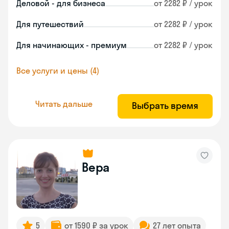
Деловой - для бизнеса
от 2282 ₽ / урок
Для путешествий
от 2282 ₽ / урок
Для начинающих - премиум
от 2282 ₽ / урок
Все услуги и цены (4)
Читать дальше
Выбрать время
Вера
5
от 1590 ₽ за урок
27 лет опыта