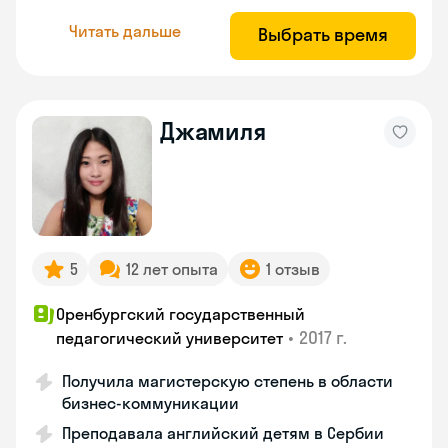
Читать дальше
Выбрать время
Джамиля
5
12 лет опыта
1 отзыв
Оренбургский государственный
•
2017 г.
педагогический университет
Получила магистерскую степень в области
бизнес-коммуникации
Преподавала английский детям в Сербии