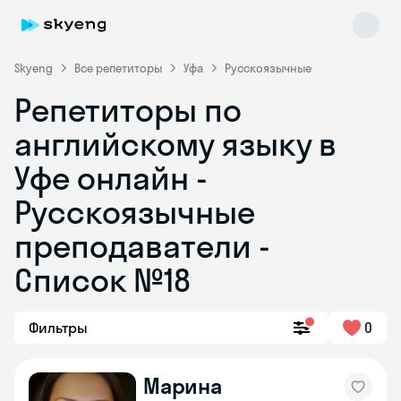
Skyeng
Все репетиторы
Уфа
Русскоязычные
Репетиторы по
английскому языку в
Уфе онлайн -
Русскоязычные
преподаватели -
Skyeng Chat
online
Список №18
Фильтры
0
Марина