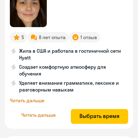
5
8 лет опыта
1 отзыв
Жила в США и работала в гостиничной сети
Hyatt
Создает комфортную атмосферу для
обучения
Уделяет внимание грамматике, лексике и
разговорным навыкам
Читать дальше
Читать дальше
Выбрать время