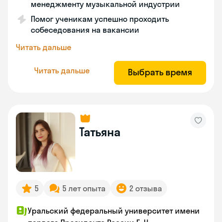
менеджменту музыкальной индустрии
Помог ученикам успешно проходить
собеседования на вакансии
Читать дальше
Читать дальше
Выбрать время
Татьяна
5
5 лет опыта
2 отзыва
Уральский федеральный университет имени