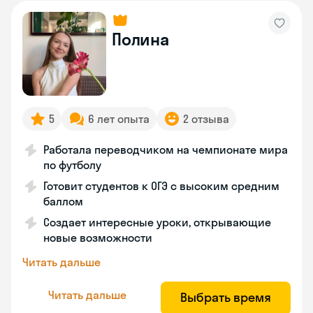
Полина
5
6 лет опыта
2 отзыва
Работала переводчиком на чемпионате мира
по футболу
Готовит студентов к ОГЭ с высоким средним
баллом
Создает интересные уроки, открывающие
новые возможности
Читать дальше
Читать дальше
Выбрать время