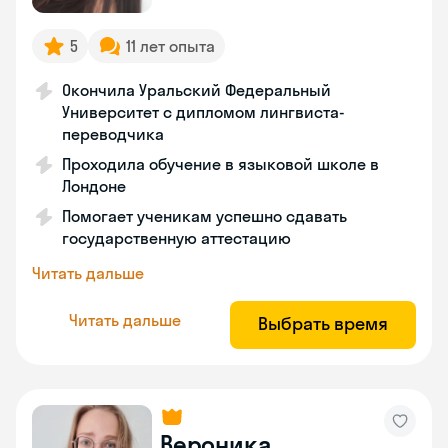
5
11 лет опыта
Окончила Уральский Федеральный
Университет с дипломом лингвиста-
переводчика
Проходила обучение в языковой школе в
Лондоне
Помогает ученикам успешно сдавать
государственную аттестацию
Читать дальше
Читать дальше
Выбрать время
Вероника