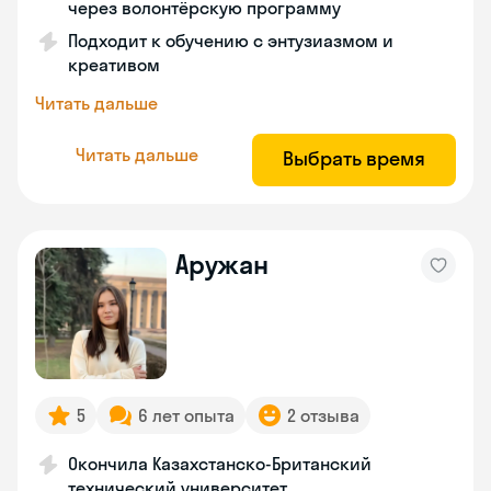
через волонтёрскую программу
Подходит к обучению с энтузиазмом и
креативом
Читать дальше
Читать дальше
Выбрать время
Аружан
5
6 лет опыта
2 отзыва
Окончила Казахстанско-Британский
технический университет