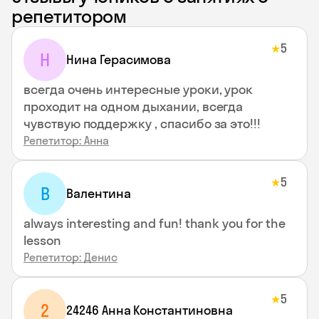
репетитором
5
★
Н
Нина Герасимова
всегда очень интересные уроки, урок
проходит на одном дыхании, всегда
чувствую поддержку , спасибо за это!!!
Репетитор: Анна
5
★
В
Валентина
always interesting and fun! thank you for the
lesson
Репетитор: Денис
5
★
2
24246 Анна Константиновна