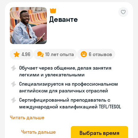
Деванте
4.96
10 лет опыта
6 отзывов
Обучает через общение, делая занятия
легкими и увлекательными
Специализируется на профессиональном
английском для различных отраслей
Сертифицированный преподаватель с
международной квалификацией TEFL/TESOL
Читать дальше
Читать дальше
Выбрать время