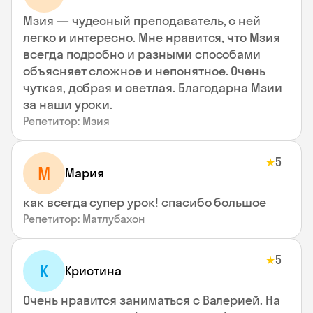
Мзия — чудесный преподаватель, с ней
легко и интересно. Мне нравится, что Мзия
всегда подробно и разными способами
объясняет сложное и непонятное. Очень
чуткая, добрая и светлая. Благодарна Мзии
за наши уроки.
Репетитор: Мзия
5
★
М
Мария
как всегда супер урок! спасибо большое
Репетитор: Матлубахон
5
★
К
Кристина
Очень нравится заниматься с Валерией. На