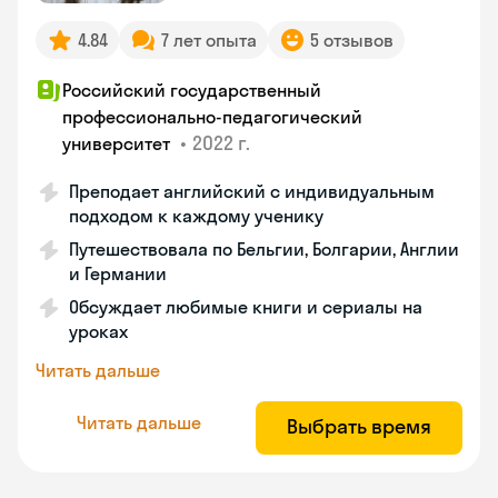
4.84
7 лет опыта
5 отзывов
Российский государственный
профессионально-педагогический
•
2022 г.
университет
Преподает английский с индивидуальным
подходом к каждому ученику
Путешествовала по Бельгии, Болгарии, Англии
и Германии
Обсуждает любимые книги и сериалы на
уроках
Читать дальше
Читать дальше
Выбрать время