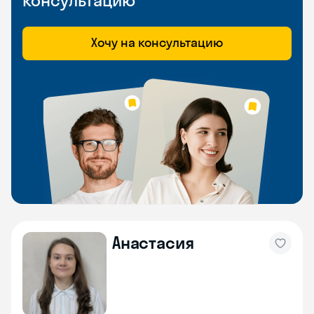
консультацию
Хочу на консультацию
Анастасия