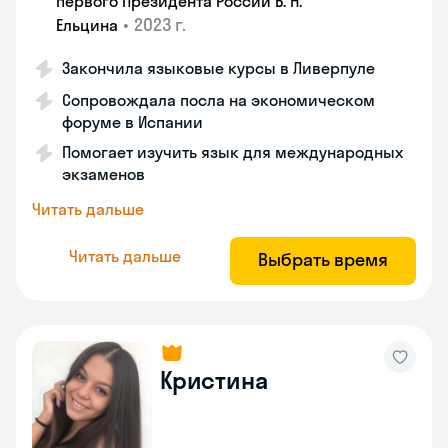
первого Президента России Б. Н.
•
2023 г.
Ельцина
Закончила языковые курсы в Ливерпуле
Сопровождала посла на экономическом
форуме в Испании
Помогает изучить язык для международных
экзаменов
Читать дальше
Читать дальше
Выбрать время
Кристина