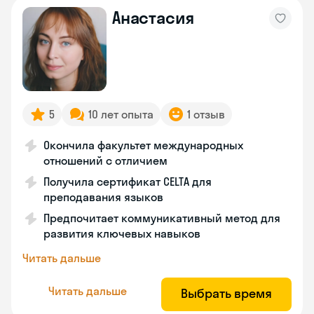
Анастасия
5
10 лет опыта
1 отзыв
Окончила факультет международных
отношений с отличием
Получила сертификат CELTA для
преподавания языков
Предпочитает коммуникативный метод для
развития ключевых навыков
Читать дальше
Читать дальше
Выбрать время