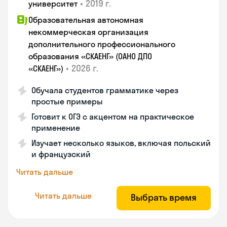
•
2019 г.
университет
Образовательная автономная
некоммерческая организация
дополнительного профессионального
образования «СКАЕНГ» (ОАНО ДПО
•
2026 г.
«СКАЕНГ»)
Обучала студентов грамматике через
простые примеры
Готовит к ОГЭ с акцентом на практическое
применение
Изучает несколько языков, включая польский
и французский
Читать дальше
Читать дальше
Выбрать время