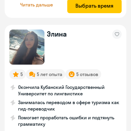
Читать дальше
Выбрать время
Элина
5
5 лет опыта
5 отзывов
Окончила Кубанский Государственный
Университет по лингвистике
Занималась переводом в сфере туризма как
гид-переводчик
Помогает проработать ошибки и подтянуть
грамматику