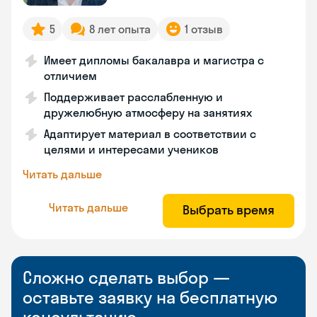
5
8 лет опыта
1 отзыв
Имеет дипломы бакалавра и магистра с
отличием
Поддерживает расслабленную и
дружелюбную атмосферу на занятиях
Адаптирует материал в соответствии с
целями и интересами учеников
Читать дальше
Читать дальше
Выбрать время
Сложно сделать выбор —
оставьте заявку на бесплатную