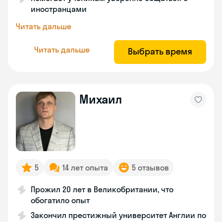
иностранцами
Читать дальше
Читать дальше
Выбрать время
Михаил
5
14 лет опыта
5 отзывов
Прожил 20 лет в Великобритании, что
обогатило опыт
Закончил престижный университет Англии по