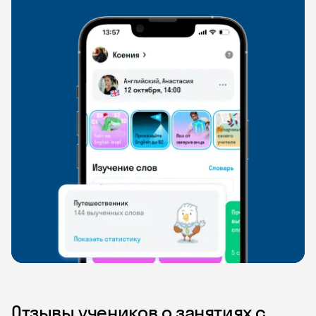
Отзывы учеников о занятиях с