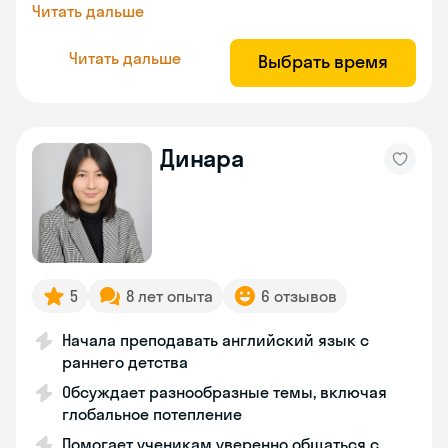
Читать дальше
Читать дальше
Выбрать время
Динара
5
8 лет опыта
6 отзывов
Начала преподавать английский язык с
раннего детства
Обсуждает разнообразные темы, включая
глобальное потепление
Помогает ученикам уверенно общаться с