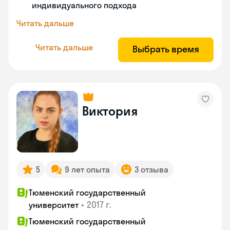
индивидуального подхода
Читать дальше
Читать дальше
Выбрать время
Виктория
5
9 лет опыта
3 отзыва
Тюменский государственный
•
2017 г.
университет
Тюменский государственный