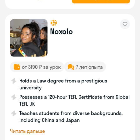
Noxolo
от 3190 ₽ за урок
7 лет опыта
Holds a Law degree from a prestigious
university
Possesses a 120-hour TEFL Certificate from Global
TEFL UK
Teaches students from diverse backgrounds,
including China and Japan
Читать дальше