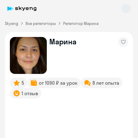
Skyeng
Все репетиторы
Репетитор Марина
Марина
Skyeng Chat
online
5
от 1090 ₽ за урок
8 лет опыта
1 отзыв