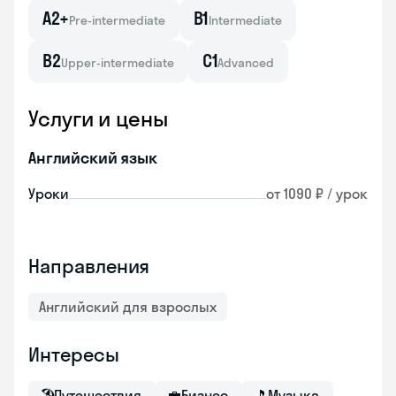
A2+
B1
Pre-intermediate
Intermediate
B2
C1
Upper-intermediate
Advanced
Услуги и цены
Английский язык
Уроки
от 1090 ₽ / урок
Направления
Английский для взрослых
Интересы
🏖
Путешествия
💼
Бизнес
🎵
Музыка