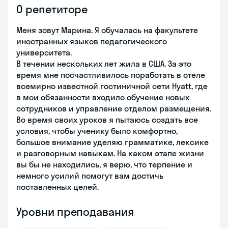
О репетиторе
Меня зовут Марина. Я обучалась на факультете
иностранных языков педагогического
университета.
В течении нескольких лет жила в США. За это
время мне посчастливилось поработать в отеле
всемирно известной гостиничной сети Hyatt, где
в мои обязанности входило обучение новых
сотрудников и управление отделом размещения.
Во время своих уроков я пытаюсь создать все
условия, чтобы ученику было комфортно,
большое внимание уделяю грамматике, лексике
и разговорным навыкам. На каком этапе жизни
вы бы не находились, я верю, что терпение и
немного усилий помогут вам достичь
поставленных целей.
Уровни преподавания