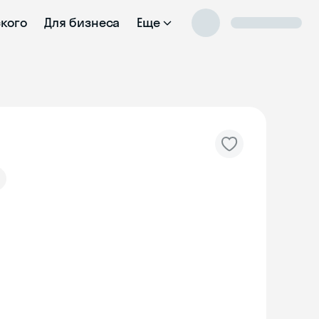
ского
Для бизнеса
Еще