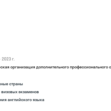
•
2023 г.
кая организация дополнительного профессионального об
чные страны
е визовых экзаменов
ния английского языка