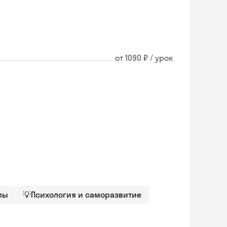
от 1090 ₽ / урок
лы
💡
Психология и саморазвитие