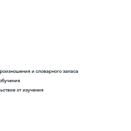
роизношения и словарного запаса
обучения
ьствие от изучения