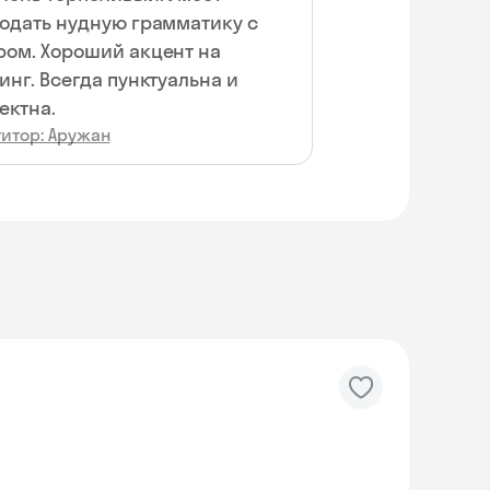
одать нудную грамматику с
ом. Хороший акцент на
 пунктуальна и
ектна.
титор: Аружан