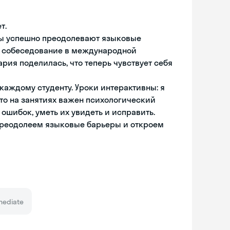
т.
нты успешно преодолевают языковые
ла собеседование в международной
рия поделилась, что теперь чувствует себя
каждому студенту. Уроки интерактивны: я
что на занятиях важен психологический
 ошибок, уметь их увидеть и исправить.
 преодолеем языковые барьеры и откроем
mediate