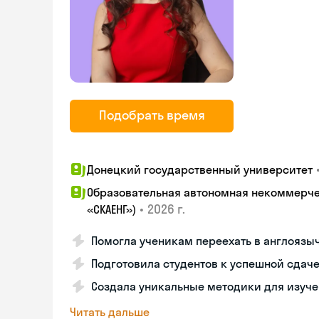
Подобрать время
Донецкий государственный университет
Образовательная автономная некоммерчес
•
2026 г.
«СКАЕНГ»)
Помогла ученикам переехать в англоязы
Подготовила студентов к успешной сдач
Создала уникальные методики для изуче
Читать дальше