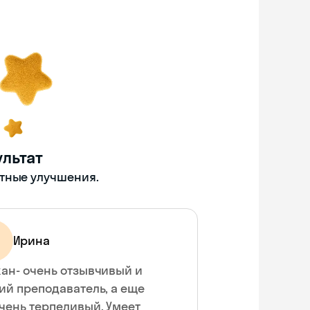
льтат
етные улучшения.
Ирина
ан- очень отзывчивый и
ий преподаватель, а еще
чень терпеливый. Умеет