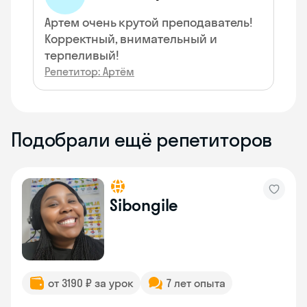
Артем очень крутой преподаватель!
Корректный, внимательный и
терпеливый!
Репетитор: Артём
Подобрали ещё репетиторов
Sibongile
от 3190 ₽ за урок
7 лет опыта