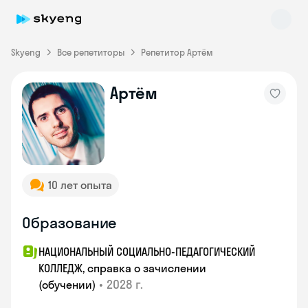
Skyeng
Все репетиторы
Репетитор Артём
Артём
Skyeng Chat
online
10 лет опыта
Образование
НАЦИОНАЛЬНЫЙ СОЦИАЛЬНО-ПЕДАГОГИЧЕСКИЙ
КОЛЛЕДЖ, справка о зачислении
•
2028 г.
(обучении)