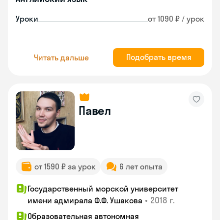
Уроки
от 1090 ₽ / урок
Подобрать время
Читать дальше
Павел
от 1590 ₽ за урок
6 лет опыта
Государственный морской университет
•
2018 г.
имени адмирала Ф.Ф. Ушакова
Образовательная автономная