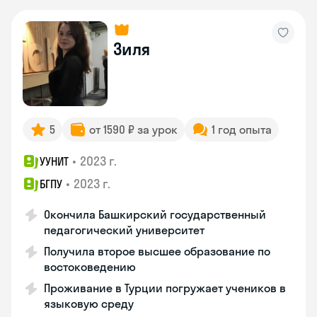
Зиля
5
от 1590 ₽ за урок
1 год опыта
•
2023 г.
УУНИТ
•
2023 г.
БГПУ
Окончила Башкирский государственный
педагогический университет
Получила второе высшее образование по
востоковедению
Проживание в Турции погружает учеников в
языковую среду