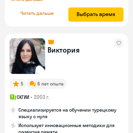
Читать дальше
Выбрать время
Виктория
5
6 лет опыта
•
2003 г.
СКГИИ
Специализируется на обучении турецкому
языку с нуля
Использует инновационные методики для
развития памяти