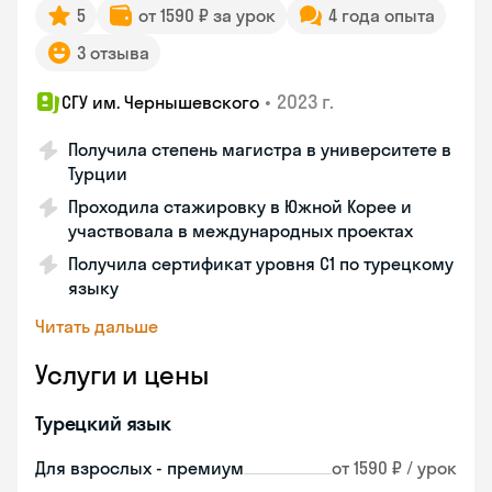
5
от 1590 ₽ за урок
4 года опыта
3 отзыва
•
2023 г.
СГУ им. Чернышевского
Получила степень магистра в университете в
Турции
Проходила стажировку в Южной Корее и
участвовала в международных проектах
Получила сертификат уровня C1 по турецкому
языку
Читать дальше
Услуги и цены
Турецкий язык
Для взрослых - премиум
от 1590 ₽ / урок