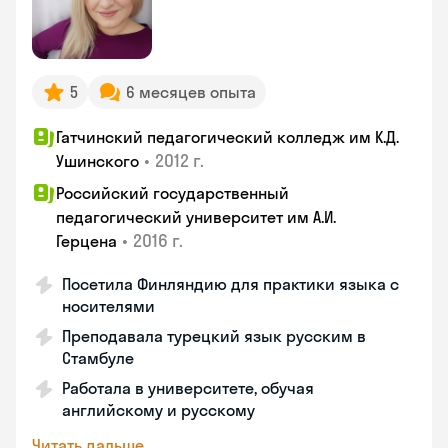
5
6 месяцев опыта
Гатчинский педагогический колледж им К.Д.
•
2012 г.
Ушинского
Российский государственный
педагогический университет им А.И.
•
2016 г.
Герцена
Посетила Финляндию для практики языка с
носителями
Преподавала турецкий язык русским в
Стамбуле
Работала в университете, обучая
английскому и русскому
Читать дальше