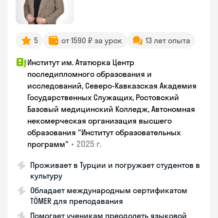
5
от 1590 ₽ за урок
13 лет опыта
Институт им. Ататюрка Центр
последипломного образования и
исследований, Северо-Кавказская Академия
Государственных Служащих, Ростовский
Базовый медицинский Колледж, Автономная
некомерческая организация высшего
образования "Институт образовательных
•
2025 г.
программ"
Проживает в Турции и погружает студентов в
культуру
Обладает международным сертификатом
TÖMER для преподавания
Помогает ученикам преодолеть языковой