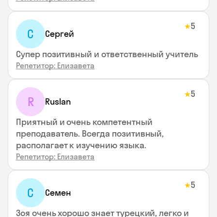
5
★
С
Сергей
Супер позитивный и ответственный учитель
Репетитор: Елизавета
5
★
R
Ruslan
Приятный и очень компетентный
преподаватель. Всегда позитивный,
располагает к изучению языка.
Репетитор: Елизавета
5
★
С
Семен
Зоя очень хорошо знает турецкий, легко и