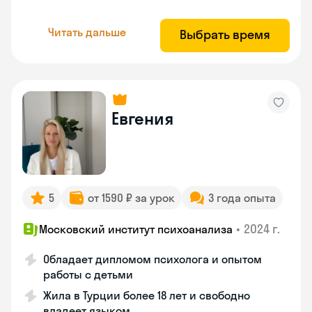
Читать дальше
Выбрать время
Евгения
5
от 1590 ₽ за урок
3 года опыта
•
2024 г.
Московский институт психоанализа
Обладает дипломом психолога и опытом
работы с детьми
Жила в Турции более 18 лет и свободно
владеет языком