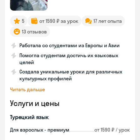
5
от 1590 ₽ за урок
17 лет опыта
13 отзывов
Работала со студентами из Европы и Азии
Помогла студентам достичь их языковых
целей
Создала уникальные уроки для различных
культурных профилей
Читать дальше
Услуги и цены
Турецкий язык
Для взрослых - премиум
от 1590 ₽ / урок