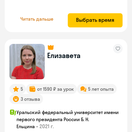
Читать дальше
Выбрать время
Елизавета
5
от 1590 ₽ за урок
5 лет опыта
3 отзыва
Уральский федеральный университет имени
первого президента России Б. Н.
•
2021 г.
Ельцина