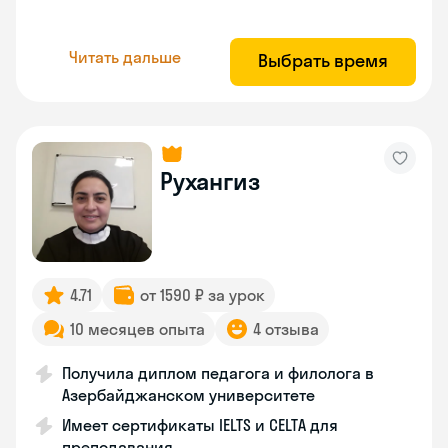
Читать дальше
Выбрать время
Рухангиз
4.71
от 1590 ₽ за урок
10 месяцев опыта
4 отзыва
Получила диплом педагога и филолога в
Азербайджанском университете
Имеет сертификаты IELTS и CELTA для
преподавания