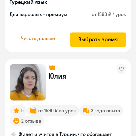
Турецкий язык
Для взрослых - премиум
от 1590 ₽ / урок
Читать дальше
Выбрать время
Юлия
5
от 1590 ₽ за урок
3 года опыта
2 отзыва
Живет и учится в Турции, что обогащает