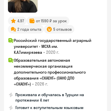
4.97
от 1590 ₽ за урок
2 года опыта
5 отзывов
Российский государственный аграрный
университет - МСХА им.
•
2020 г.
К.А.Тимирязева
Образовательная автономная
некоммерческая организация
дополнительного профессионального
образования «СКАЕНГ» (ОАНО ДПО
•
2026 г.
«СКАЕНГ»)
Проживала и обучалась в Турции на
протяжении 4 лет
Готовит к вступительным языковым