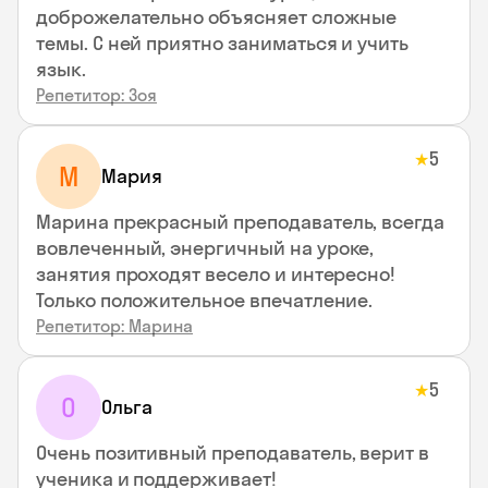
доброжелательно объясняет сложные
темы. С ней приятно заниматься и учить
язык.
Репетитор: Зоя
5
★
М
Мария
Марина прекрасный преподаватель, всегда
вовлеченный, энергичный на уроке,
занятия проходят весело и интересно!
Только положительное впечатление.
Репетитор: Марина
5
★
О
Ольга
Очень позитивный преподаватель, верит в
ученика и поддерживает!