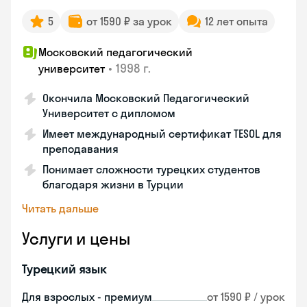
5
от 1590 ₽ за урок
12 лет опыта
Московский педагогический
•
1998 г.
университет
Окончила Московский Педагогический
Университет с дипломом
Имеет международный сертификат TESOL для
преподавания
Понимает сложности турецких студентов
благодаря жизни в Турции
Читать дальше
Услуги и цены
Турецкий язык
Для взрослых - премиум
от 1590 ₽ / урок