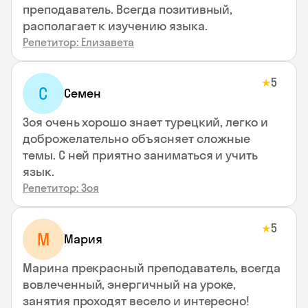
преподаватель. Всегда позитивный,
располагает к изучению языка.
Репетитор: Елизавета
5
★
С
Семен
Зоя очень хорошо знает турецкий, легко и
доброжелательно объясняет сложные
темы. С ней приятно заниматься и учить
язык.
Репетитор: Зоя
5
★
М
Мария
Марина прекрасный преподаватель, всегда
вовлеченный, энергичный на уроке,
занятия проходят весело и интересно!