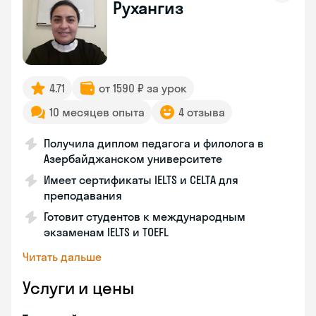
Рухангиз
4.71
от 1590 ₽ за урок
10 месяцев опыта
4 отзыва
Получила диплом педагога и филолога в
Азербайджанском университете
Имеет сертификаты IELTS и CELTA для
преподавания
Готовит студентов к международным
экзаменам IELTS и TOEFL
Читать дальше
Услуги и цены