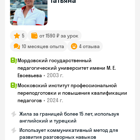
Татьяна
5
от 1590 ₽ за урок
10 месяцев опыта
4 отзыва
Мордовский государственный
педагогический университет имени М. Е.
•
2003 г.
Евсевьева
Московский институт профессиональной
переподготовки и повышения квалификации
•
2024 г.
педагогов
Жила за границей более 15 лет, используя
английский и турецкий
Использует коммуникативный метод для
развития разговорных навыков