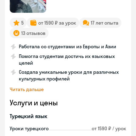
5
от 1590 ₽ за урок
17 лет опыта
13 отзывов
Работала со студентами из Европы и Азии
Помогла студентам достичь их языковых
целей
Создала уникальные уроки для различных
культурных профилей
Читать дальше
Услуги и цены
Турецкий язык
Уроки турецкого
от 1590 ₽ / урок