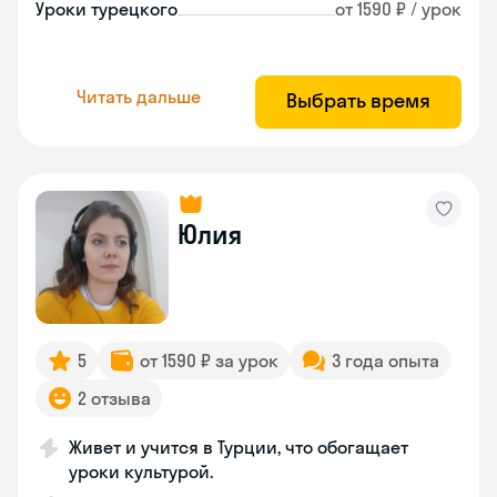
Уроки турецкого
от 1590 ₽ / урок
Читать дальше
Выбрать время
Юлия
5
от 1590 ₽ за урок
3 года опыта
2 отзыва
Живет и учится в Турции, что обогащает
уроки культурой.