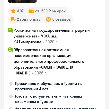
4.97
от 1590 ₽ за урок
2 года опыта
6 отзывов
Российский государственный аграрный
университет - МСХА им.
•
2020 г.
К.А.Тимирязева
Образовательная автономная
некоммерческая организация
дополнительного профессионального
образования «СКАЕНГ» (ОАНО ДПО
•
2026 г.
«СКАЕНГ»)
Проживала и обучалась в Турции на
протяжении 4 лет
Готовит к вступительным языковым
экзаменам в Турции
Адаптирует уроки под запросы и интересы