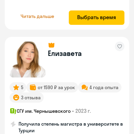
Читать дальше
Выбрать время
Елизавета
5
от 1590 ₽ за урок
4 года опыта
3 отзыва
•
2023 г.
СГУ им. Чернышевского
Получила степень магистра в университете в
Турции