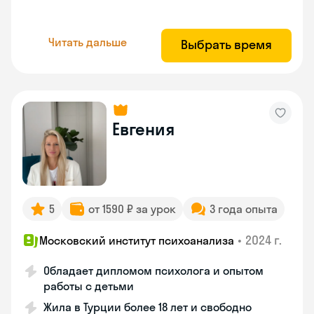
Читать дальше
Выбрать время
Евгения
5
от 1590 ₽ за урок
3 года опыта
•
2024 г.
Московский институт психоанализа
Обладает дипломом психолога и опытом
работы с детьми
Жила в Турции более 18 лет и свободно