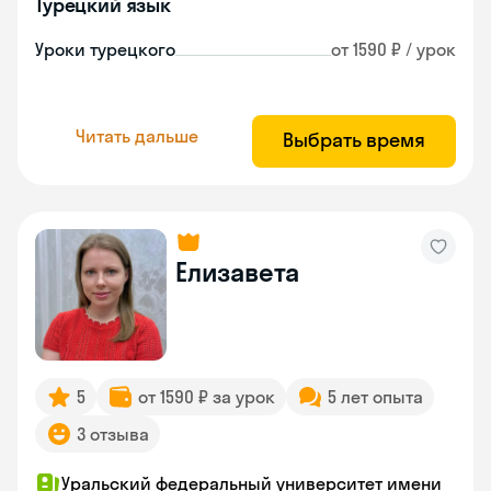
Турецкий язык
Уроки турецкого
от 1590 ₽ / урок
Читать дальше
Выбрать время
Елизавета
5
от 1590 ₽ за урок
5 лет опыта
3 отзыва
Уральский федеральный университет имени