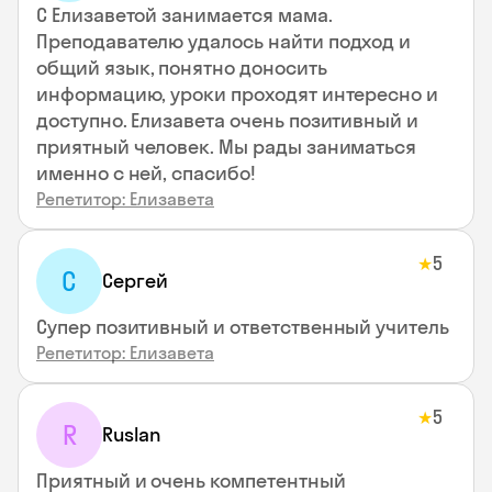
С Елизаветой занимается мама.
Преподавателю удалось найти подход и
общий язык, понятно доносить
информацию, уроки проходят интересно и
доступно. Елизавета очень позитивный и
приятный человек. Мы рады заниматься
именно с ней, спасибо!
Репетитор: Елизавета
5
★
С
Сергей
Супер позитивный и ответственный учитель
Репетитор: Елизавета
5
★
R
Ruslan
Приятный и очень компетентный