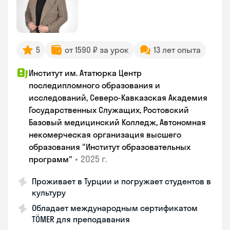
5
от 1590 ₽ за урок
13 лет опыта
Институт им. Ататюрка Центр
последипломного образования и
исследований, Северо-Кавказская Академия
Государственных Служащих, Ростовский
Базовый медицинский Колледж, Автономная
некомерческая организация высшего
образования "Институт образовательных
•
2025 г.
программ"
Проживает в Турции и погружает студентов в
культуру
Обладает международным сертификатом
TÖMER для преподавания