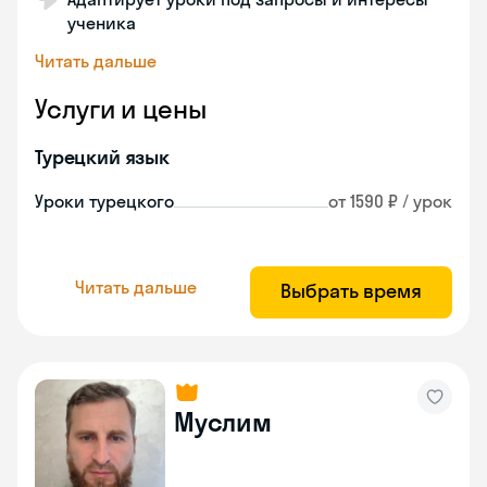
ученика
Читать дальше
Услуги и цены
Турецкий язык
Уроки турецкого
от 1590 ₽ / урок
Читать дальше
Выбрать время
Муслим