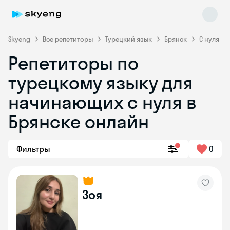
Skyeng
Все репетиторы
Турецкий язык
Брянск
С нуля
Репетиторы по
турецкому языку для
начинающих с нуля в
Брянске онлайн
Skyeng Chat
online
Фильтры
0
Зоя