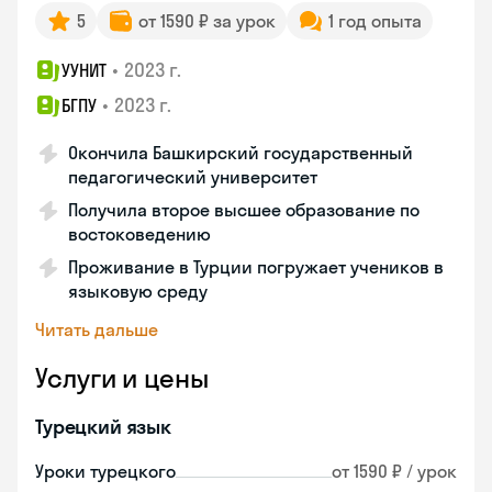
5
от 1590 ₽ за урок
1 год опыта
•
2023 г.
УУНИТ
•
2023 г.
БГПУ
Окончила Башкирский государственный
педагогический университет
Получила второе высшее образование по
востоковедению
Проживание в Турции погружает учеников в
языковую среду
Читать дальше
Услуги и цены
Турецкий язык
Уроки турецкого
от 1590 ₽ / урок