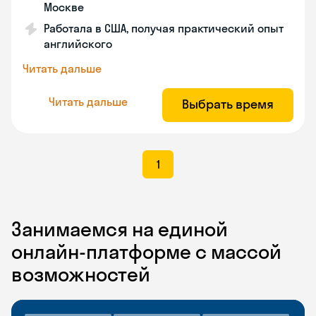
Москве
Работала в США, получая практический опыт
английского
Читать дальше
Читать дальше
Выбрать время
1
Занимаемся на единой
онлайн-платформе с массой
возможностей