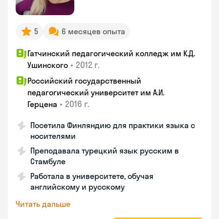
5
6 месяцев опыта
Гатчинский педагогический колледж им К.Д.
•
2012 г.
Ушинского
Российский государственный
педагогический университет им А.И.
•
2016 г.
Герцена
Посетила Финляндию для практики языка с
носителями
Преподавала турецкий язык русским в
Стамбуле
Работала в университете, обучая
английскому и русскому
Читать дальше