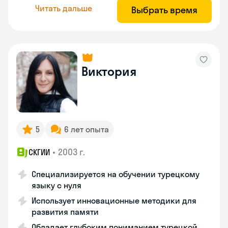
Читать дальше
Выбрать время
Виктория
5
6 лет опыта
•
2003 г.
СКГИИ
Специализируется на обучении турецкому
языку с нуля
Использует инновационные методики для
развития памяти
Обладает глубоким пониманием турецкой