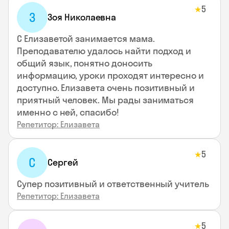
5
★
З
Зоя Николаевна
С Елизаветой занимается мама.
Преподавателю удалось найти подход и
общий язык, понятно доносить
информацию, уроки проходят интересно и
доступно. Елизавета очень позитивный и
приятный человек. Мы рады заниматься
именно с ней, спасибо!
Репетитор: Елизавета
5
★
С
Сергей
Супер позитивный и ответственный учитель
Репетитор: Елизавета
5
★