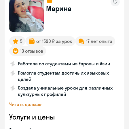
Марина
5
от 1590 ₽ за урок
17 лет опыта
13 отзывов
Работала со студентами из Европы и Азии
Помогла студентам достичь их языковых
целей
Создала уникальные уроки для различных
культурных профилей
Читать дальше
Услуги и цены