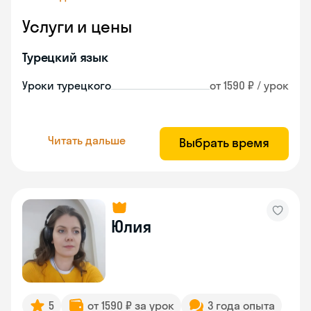
Услуги и цены
Турецкий язык
Уроки турецкого
от 1590 ₽ / урок
Читать дальше
Выбрать время
Юлия
5
от 1590 ₽ за урок
3 года опыта