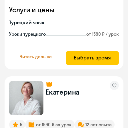
Услуги и цены
Турецкий язык
Уроки турецкого
от 1590 ₽ / урок
Читать дальше
Выбрать время
Екатерина
5
от 1590 ₽ за урок
12 лет опыта