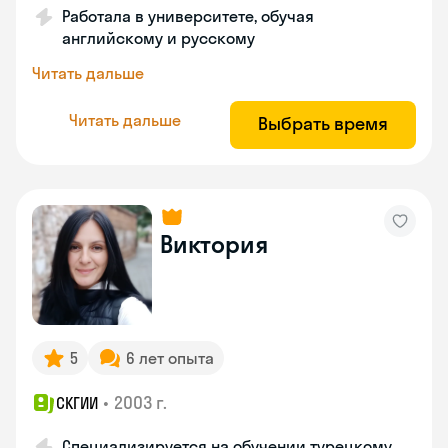
Работала в университете, обучая
английскому и русскому
Читать дальше
Читать дальше
Выбрать время
Виктория
5
6 лет опыта
•
2003 г.
СКГИИ
Специализируется на обучении турецкому