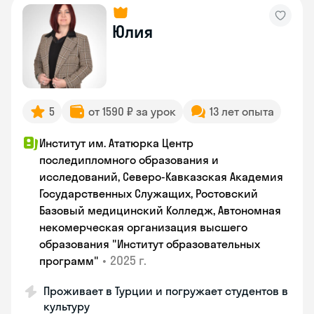
Юлия
5
от 1590 ₽ за урок
13 лет опыта
Институт им. Ататюрка Центр
последипломного образования и
исследований, Северо-Кавказская Академия
Государственных Служащих, Ростовский
Базовый медицинский Колледж, Автономная
некомерческая организация высшего
образования "Институт образовательных
•
2025 г.
программ"
Проживает в Турции и погружает студентов в
культуру