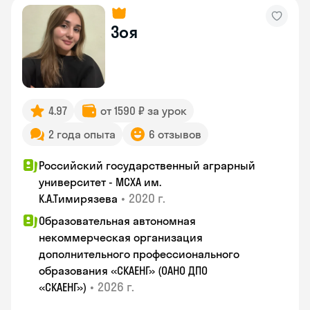
Зоя
4.97
от 1590 ₽ за урок
2 года опыта
6 отзывов
Российский государственный аграрный
университет - МСХА им.
•
2020 г.
К.А.Тимирязева
Образовательная автономная
некоммерческая организация
дополнительного профессионального
образования «СКАЕНГ» (ОАНО ДПО
•
2026 г.
«СКАЕНГ»)