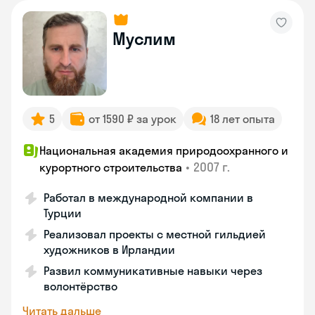
Муслим
5
от 1590 ₽ за урок
18 лет опыта
Национальная академия природоохранного и
•
2007 г.
курортного строительства
Работал в международной компании в
Турции
Реализовал проекты с местной гильдией
художников в Ирландии
Развил коммуникативные навыки через
волонтёрство
Читать дальше