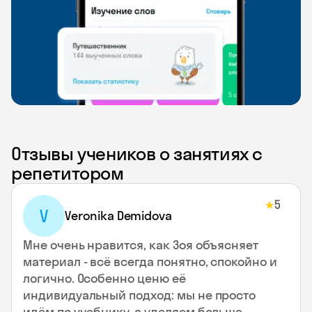
Отзывы учеников о занятиях с
репетитором
5
★
V
Veronika Demidova
Мне очень нравится, как Зоя объясняет
материал - всё всегда понятно, спокойно и
логично. Особенно ценю её
индивидуальный подход: мы не просто
идём по учебнику, а уделяем больше