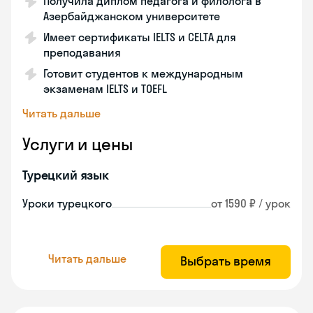
Получила диплом педагога и филолога в
Азербайджанском университете
Имеет сертификаты IELTS и CELTA для
преподавания
Готовит студентов к международным
экзаменам IELTS и TOEFL
Читать дальше
Услуги и цены
Турецкий язык
Уроки турецкого
от 1590 ₽ / урок
Читать дальше
Выбрать время