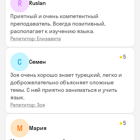
R
Ruslan
Приятный и очень компетентный
преподаватель. Всегда позитивный,
располагает к изучению языка.
Репетитор: Елизавета
5
★
С
Семен
Зоя очень хорошо знает турецкий, легко и
доброжелательно объясняет сложные
темы. С ней приятно заниматься и учить
язык.
Репетитор: Зоя
5
★
М
Мария