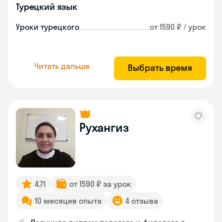
Турецкий язык
Уроки турецкого
от 1590 ₽ / урок
Читать дальше
Выбрать время
Рухангиз
4.71
от 1590 ₽ за урок
10 месяцев опыта
4 отзыва