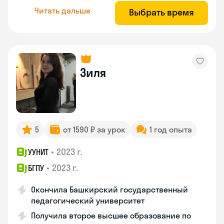
Читать дальше
Выбрать время
Зиля
5
от 1590 ₽ за урок
1 год опыта
•
2023 г.
УУНИТ
•
2023 г.
БГПУ
Окончила Башкирский государственный
педагогический университет
Получила второе высшее образование по