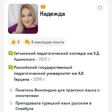
Надежда
5
6 месяцев опыта
Гатчинский педагогический колледж им К.Д.
•
2012 г.
Ушинского
Российский государственный
педагогический университет им А.И.
•
2016 г.
Герцена
Посетила Финляндию для практики языка с
носителями
Преподавала турецкий язык русским в
Стамбуле