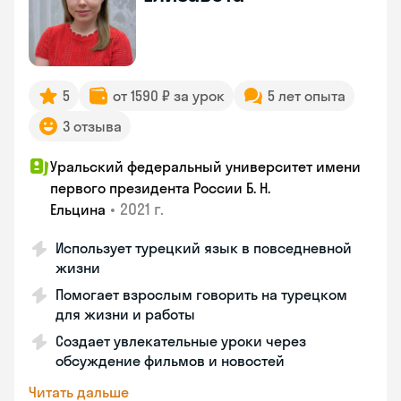
5
от 1590 ₽ за урок
5 лет опыта
3 отзыва
Уральский федеральный университет имени
первого президента России Б. Н.
•
2021 г.
Ельцина
Использует турецкий язык в повседневной
жизни
Помогает взрослым говорить на турецком
для жизни и работы
Создает увлекательные уроки через
обсуждение фильмов и новостей
Читать дальше