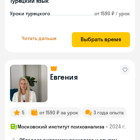
Турецкий язык
Уроки турецкого
от 1590 ₽ / урок
Читать дальше
Выбрать время
Евгения
5
от 1590 ₽ за урок
3 года опыта
•
2024 г.
Московский институт психоанализа