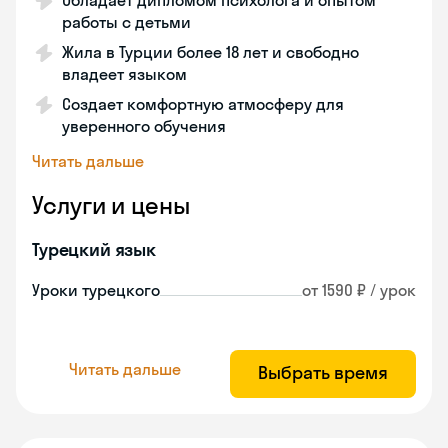
Обладает дипломом психолога и опытом
работы с детьми
Жила в Турции более 18 лет и свободно
владеет языком
Создает комфортную атмосферу для
уверенного обучения
Читать дальше
Услуги и цены
Турецкий язык
Уроки турецкого
от 1590 ₽ / урок
Читать дальше
Выбрать время