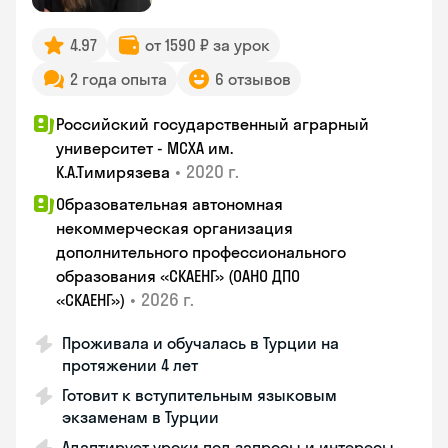
4.97
от 1590 ₽ за урок
2 года опыта
6 отзывов
Российский государственный аграрный
университет - МСХА им.
•
2020 г.
К.А.Тимирязева
Образовательная автономная
некоммерческая организация
дополнительного профессионального
образования «СКАЕНГ» (ОАНО ДПО
•
2026 г.
«СКАЕНГ»)
Проживала и обучалась в Турции на
протяжении 4 лет
Готовит к вступительным языковым
экзаменам в Турции
Адаптирует уроки под запросы и интересы