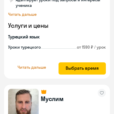
ученика
Читать дальше
Услуги и цены
Турецкий язык
Уроки турецкого
от 1590 ₽ / урок
Читать дальше
Выбрать время
Муслим