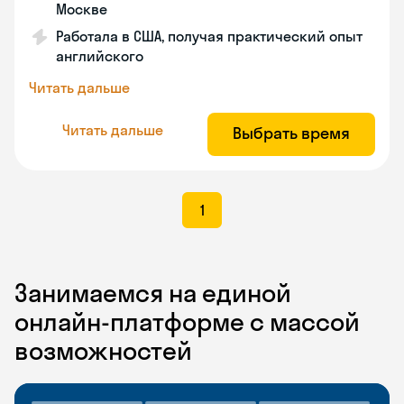
Москве
Работала в США, получая практический опыт
английского
Читать дальше
Читать дальше
Выбрать время
1
Занимаемся на единой
онлайн-платформе с массой
возможностей