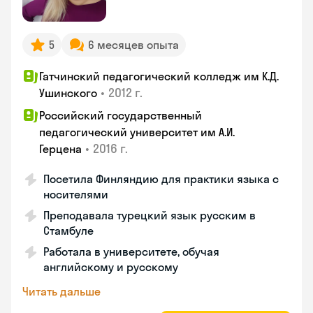
5
6 месяцев опыта
Гатчинский педагогический колледж им К.Д.
•
2012 г.
Ушинского
Российский государственный
педагогический университет им А.И.
•
2016 г.
Герцена
Посетила Финляндию для практики языка с
носителями
Преподавала турецкий язык русским в
Стамбуле
Работала в университете, обучая
английскому и русскому
Читать дальше