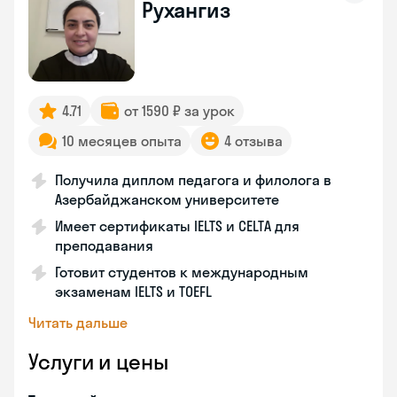
Рухангиз
4.71
от 1590 ₽ за урок
10 месяцев опыта
4 отзыва
Получила диплом педагога и филолога в
Азербайджанском университете
Имеет сертификаты IELTS и CELTA для
преподавания
Готовит студентов к международным
экзаменам IELTS и TOEFL
Читать дальше
Услуги и цены