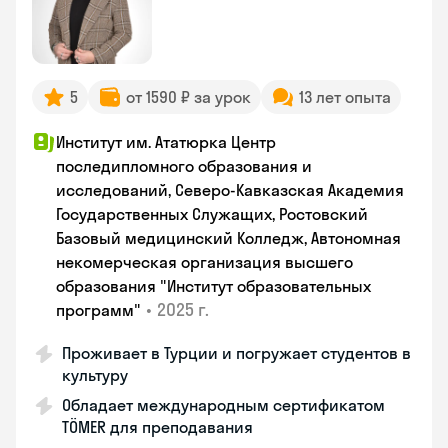
5
от 1590 ₽ за урок
13 лет опыта
Институт им. Ататюрка Центр
последипломного образования и
исследований, Северо-Кавказская Академия
Государственных Служащих, Ростовский
Базовый медицинский Колледж, Автономная
некомерческая организация высшего
образования "Институт образовательных
•
2025 г.
программ"
Проживает в Турции и погружает студентов в
культуру
Обладает международным сертификатом
TÖMER для преподавания