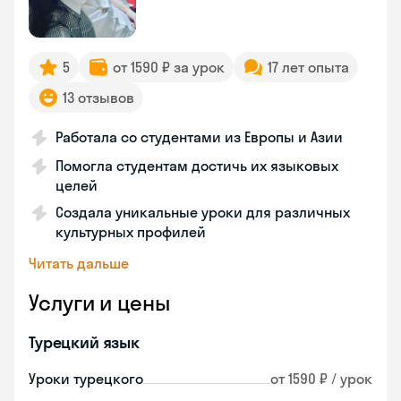
5
от 1590 ₽ за урок
17 лет опыта
13 отзывов
Работала со студентами из Европы и Азии
Помогла студентам достичь их языковых
целей
Создала уникальные уроки для различных
культурных профилей
Читать дальше
Услуги и цены
Турецкий язык
Уроки турецкого
от 1590 ₽ / урок