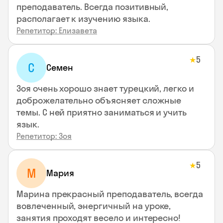
преподаватель. Всегда позитивный,
располагает к изучению языка.
Репетитор: Елизавета
5
★
С
Семен
Зоя очень хорошо знает турецкий, легко и
доброжелательно объясняет сложные
темы. С ней приятно заниматься и учить
язык.
Репетитор: Зоя
5
★
М
Мария
Марина прекрасный преподаватель, всегда
вовлеченный, энергичный на уроке,
занятия проходят весело и интересно!