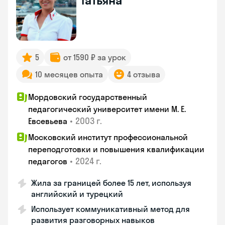
Татьяна
5
от 1590 ₽ за урок
10 месяцев опыта
4 отзыва
Мордовский государственный
педагогический университет имени М. Е.
•
2003 г.
Евсевьева
Московский институт профессиональной
переподготовки и повышения квалификации
•
2024 г.
педагогов
Жила за границей более 15 лет, используя
английский и турецкий
Использует коммуникативный метод для
развития разговорных навыков