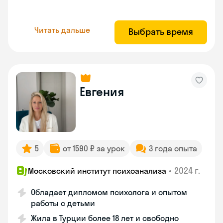
Читать дальше
Выбрать время
Евгения
5
от 1590 ₽ за урок
3 года опыта
•
2024 г.
Московский институт психоанализа
Обладает дипломом психолога и опытом
работы с детьми
Жила в Турции более 18 лет и свободно