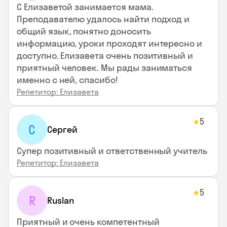
С Елизаветой занимается мама.
Преподавателю удалось найти подход и
общий язык, понятно доносить
информацию, уроки проходят интересно и
доступно. Елизавета очень позитивный и
приятный человек. Мы рады заниматься
именно с ней, спасибо!
Репетитор: Елизавета
5
★
С
Сергей
Супер позитивный и ответственный учитель
Репетитор: Елизавета
5
★
R
Ruslan
Приятный и очень компетентный