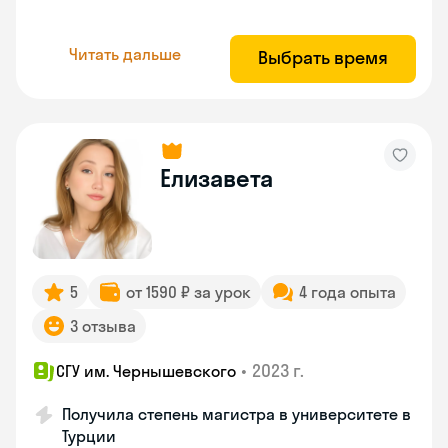
Читать дальше
Выбрать время
Елизавета
5
от 1590 ₽ за урок
4 года опыта
3 отзыва
•
2023 г.
СГУ им. Чернышевского
Получила степень магистра в университете в
Турции