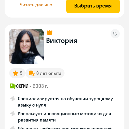
Читать дальше
Выбрать время
Виктория
5
6 лет опыта
•
2003 г.
СКГИИ
Специализируется на обучении турецкому
языку с нуля
Использует инновационные методики для
развития памяти
Обладает глубоким пониманием турецкой