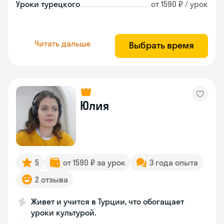
Уроки турецкого
от 1590 ₽ / урок
Читать дальше
Выбрать время
Юлия
5
от 1590 ₽ за урок
3 года опыта
2 отзыва
Живет и учится в Турции, что обогащает
уроки культурой.