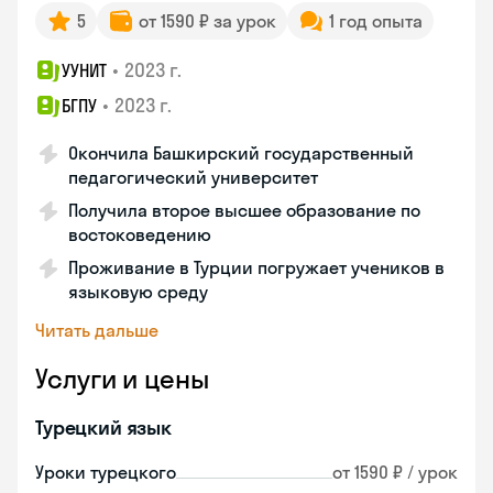
5
от 1590 ₽ за урок
1 год опыта
•
2023 г.
УУНИТ
•
2023 г.
БГПУ
Окончила Башкирский государственный
педагогический университет
Получила второе высшее образование по
востоковедению
Проживание в Турции погружает учеников в
языковую среду
Читать дальше
Услуги и цены
Турецкий язык
Уроки турецкого
от 1590 ₽ / урок