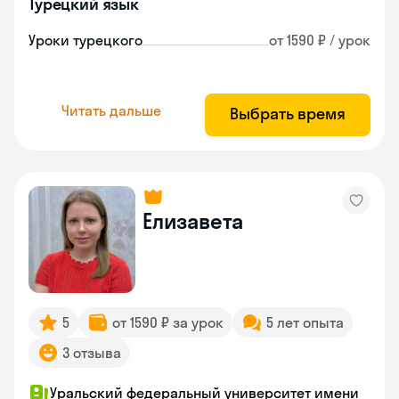
Турецкий язык
Уроки турецкого
от 1590 ₽ / урок
Читать дальше
Выбрать время
Елизавета
5
от 1590 ₽ за урок
5 лет опыта
3 отзыва
Уральский федеральный университет имени