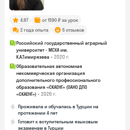
4.97
от 1590 ₽ за урок
2 года опыта
5 отзывов
Российский государственный аграрный
университет - МСХА им.
•
2020 г.
К.А.Тимирязева
Образовательная автономная
некоммерческая организация
дополнительного профессионального
образования «СКАЕНГ» (ОАНО ДПО
•
2026 г.
«СКАЕНГ»)
Проживала и обучалась в Турции на
протяжении 4 лет
Готовит к вступительным языковым
экзаменам в Турции