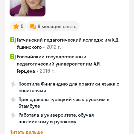
5
6 месяцев опыта
Гатчинский педагогический колледж им К.Д.
•
2012 г.
Ушинского
Российский государственный
педагогический университет им А.И.
•
2016 г.
Герцена
Посетила Финляндию для практики языка с
носителями
Преподавала турецкий язык русским в
Стамбуле
Работала в университете, обучая
английскому и русскому
Читать дальше