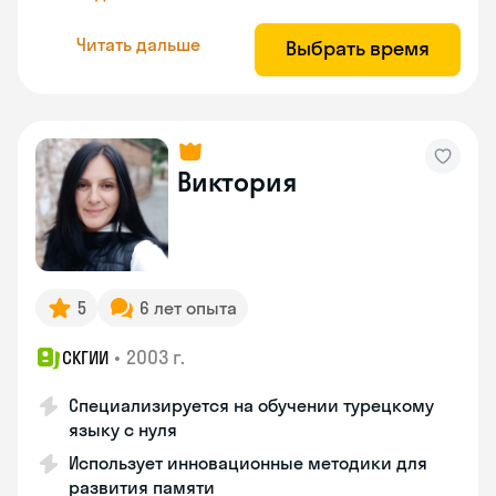
Читать дальше
Выбрать время
Виктория
5
6 лет опыта
•
2003 г.
СКГИИ
Специализируется на обучении турецкому
языку с нуля
Использует инновационные методики для
развития памяти