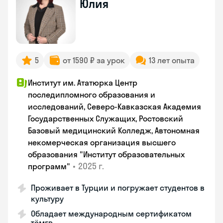
Юлия
5
от 1590 ₽ за урок
13 лет опыта
Институт им. Ататюрка Центр
последипломного образования и
исследований, Северо-Кавказская Академия
Государственных Служащих, Ростовский
Базовый медицинский Колледж, Автономная
некомерческая организация высшего
образования "Институт образовательных
•
2025 г.
программ"
Проживает в Турции и погружает студентов в
культуру
Обладает международным сертификатом