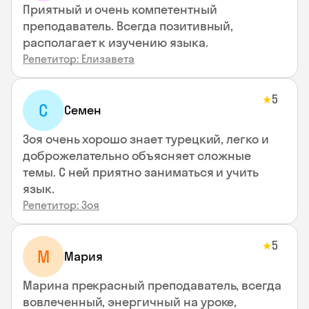
Приятный и очень компетентный
преподаватель. Всегда позитивный,
располагает к изучению языка.
Репетитор: Елизавета
5
★
С
Семен
Зоя очень хорошо знает турецкий, легко и
доброжелательно объясняет сложные
темы. С ней приятно заниматься и учить
язык.
Репетитор: Зоя
5
★
М
Мария
Марина прекрасный преподаватель, всегда
вовлеченный, энергичный на уроке,