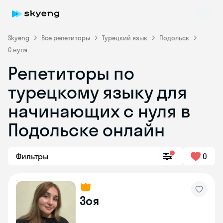
Skyeng
Все репетиторы
Турецкий язык
Подольск
С нуля
Репетиторы по
турецкому языку для
начинающих с нуля в
Подольске онлайн
Фильтры
0
Зоя