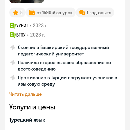
5
от 1590 ₽ за урок
1 год опыта
•
2023 г.
УУНИТ
•
2023 г.
БГПУ
Окончила Башкирский государственный
педагогический университет
Получила второе высшее образование по
востоковедению
Проживание в Турции погружает учеников в
языковую среду
Читать дальше
Услуги и цены
Турецкий язык