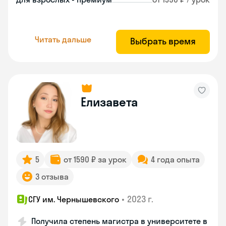
Читать дальше
Выбрать время
Елизавета
5
от 1590 ₽ за урок
4 года опыта
3 отзыва
•
2023 г.
СГУ им. Чернышевского
Получила степень магистра в университете в