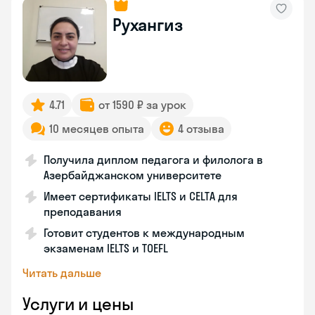
Рухангиз
4.71
от 1590 ₽ за урок
10 месяцев опыта
4 отзыва
Получила диплом педагога и филолога в
Азербайджанском университете
Имеет сертификаты IELTS и CELTA для
преподавания
Готовит студентов к международным
экзаменам IELTS и TOEFL
Читать дальше
Услуги и цены