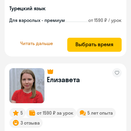
Турецкий язык
Для взрослых - премиум
от 1590 ₽ / урок
Читать дальше
Выбрать время
Елизавета
5
от 1590 ₽ за урок
5 лет опыта
3 отзыва