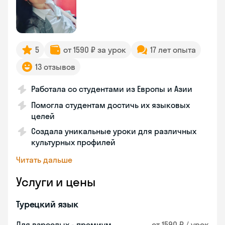
5
от 1590 ₽ за урок
17 лет опыта
13 отзывов
Работала со студентами из Европы и Азии
Помогла студентам достичь их языковых
целей
Создала уникальные уроки для различных
культурных профилей
Читать дальше
Услуги и цены
Турецкий язык
Для взрослых - премиум
от 1590 ₽ / урок