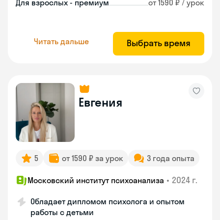
Для взрослых - премиум
от 1590 ₽ / урок
Читать дальше
Выбрать время
Евгения
5
от 1590 ₽ за урок
3 года опыта
•
2024 г.
Московский институт психоанализа
Обладает дипломом психолога и опытом
работы с детьми