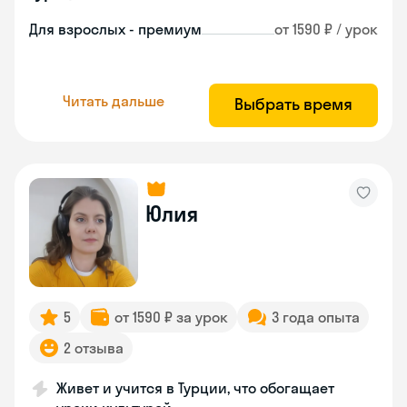
Для взрослых - премиум
от 1590 ₽ / урок
Читать дальше
Выбрать время
Юлия
5
от 1590 ₽ за урок
3 года опыта
2 отзыва
Живет и учится в Турции, что обогащает