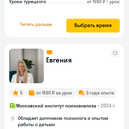
Уроки турецкого
от 1590 ₽ / урок
Читать дальше
Выбрать время
Евгения
5
от 1590 ₽ за урок
3 года опыта
•
2024 г.
Московский институт психоанализа
Обладает дипломом психолога и опытом
работы с детьми