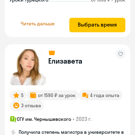
Читать дальше
Выбрать время
Елизавета
5
от 1590 ₽ за урок
4 года опыта
3 отзыва
•
2023 г.
СГУ им. Чернышевского
Получила степень магистра в университете в