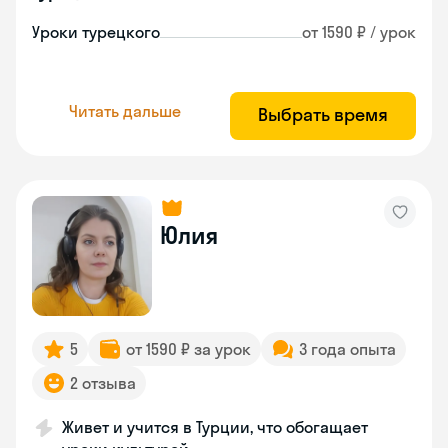
Уроки турецкого
от 1590 ₽ / урок
Читать дальше
Выбрать время
Юлия
5
от 1590 ₽ за урок
3 года опыта
2 отзыва
Живет и учится в Турции, что обогащает