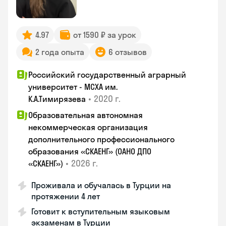
4.97
от 1590 ₽ за урок
2 года опыта
6 отзывов
Российский государственный аграрный
университет - МСХА им.
•
2020 г.
К.А.Тимирязева
Образовательная автономная
некоммерческая организация
дополнительного профессионального
образования «СКАЕНГ» (ОАНО ДПО
•
2026 г.
«СКАЕНГ»)
Проживала и обучалась в Турции на
протяжении 4 лет
Готовит к вступительным языковым
экзаменам в Турции