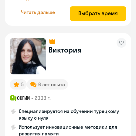
Читать дальше
Выбрать время
Виктория
5
6 лет опыта
•
2003 г.
СКГИИ
Специализируется на обучении турецкому
языку с нуля
Использует инновационные методики для
развития памяти