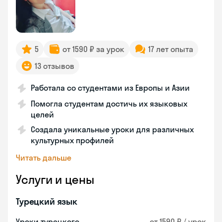
5
от 1590 ₽ за урок
17 лет опыта
13 отзывов
Работала со студентами из Европы и Азии
Помогла студентам достичь их языковых
целей
Создала уникальные уроки для различных
культурных профилей
Читать дальше
Услуги и цены
Турецкий язык
Уроки турецкого
от 1590 ₽ / урок