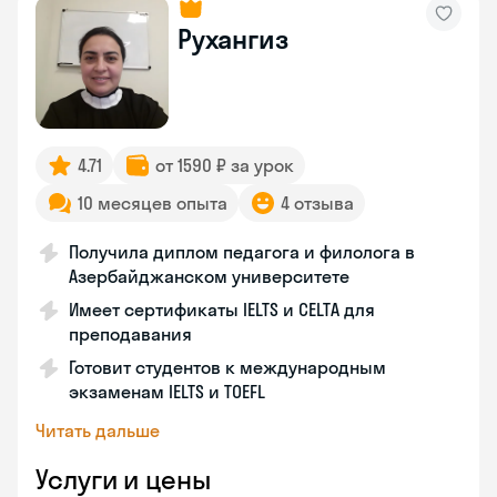
Рухангиз
4.71
от 1590 ₽ за урок
10 месяцев опыта
4 отзыва
Получила диплом педагога и филолога в
Азербайджанском университете
Имеет сертификаты IELTS и CELTA для
преподавания
Готовит студентов к международным
экзаменам IELTS и TOEFL
Читать дальше
Услуги и цены