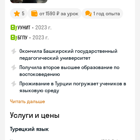
5
от 1590 ₽ за урок
1 год опыта
•
2023 г.
УУНИТ
•
2023 г.
БГПУ
Окончила Башкирский государственный
педагогический университет
Получила второе высшее образование по
востоковедению
Проживание в Турции погружает учеников в
языковую среду
Читать дальше
Услуги и цены
Турецкий язык