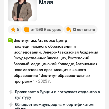
Юлия
5
от 1590 ₽ за урок
13 лет опыта
Институт им. Ататюрка Центр
последипломного образования и
исследований, Северо-Кавказская Академия
Государственных Служащих, Ростовский
Базовый медицинский Колледж, Автономная
некомерческая организация высшего
образования "Институт образовательных
•
2025 г.
программ"
Проживает в Турции и погружает студентов в
культуру
Обладает международным сертификатом