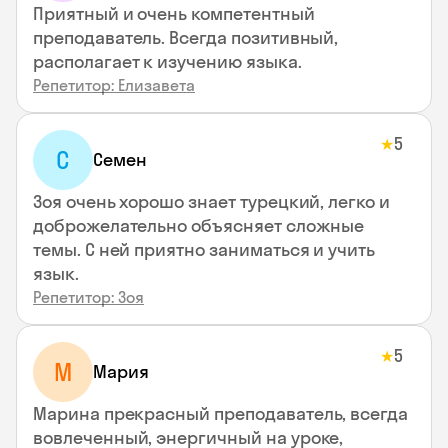
Приятный и очень компетентный
преподаватель. Всегда позитивный,
располагает к изучению языка.
Репетитор: Елизавета
5
★
С
Семен
Зоя очень хорошо знает турецкий, легко и
доброжелательно объясняет сложные
темы. С ней приятно заниматься и учить
язык.
Репетитор: Зоя
5
★
М
Мария
Марина прекрасный преподаватель, всегда
вовлеченный, энергичный на уроке,