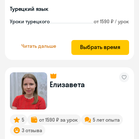
Турецкий язык
Уроки турецкого
от 1590 ₽ / урок
Читать дальше
Выбрать время
Елизавета
5
от 1590 ₽ за урок
5 лет опыта
3 отзыва