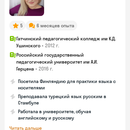
5
6 месяцев опыта
Гатчинский педагогический колледж им К.Д.
•
2012 г.
Ушинского
Российский государственный
педагогический университет им А.И.
•
2016 г.
Герцена
Посетила Финляндию для практики языка с
носителями
Преподавала турецкий язык русским в
Стамбуле
Работала в университете, обучая
английскому и русскому
Читать дальше