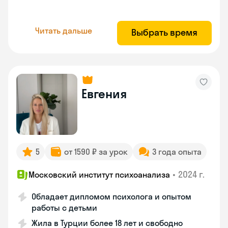
Читать дальше
Выбрать время
Евгения
5
от 1590 ₽ за урок
3 года опыта
•
2024 г.
Московский институт психоанализа
Обладает дипломом психолога и опытом
работы с детьми
Жила в Турции более 18 лет и свободно