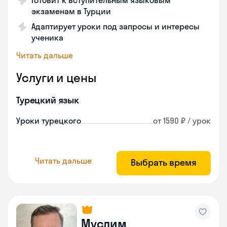
Готовит к вступительным языковым
экзаменам в Турции
Адаптирует уроки под запросы и интересы
ученика
Читать дальше
Услуги и цены
Турецкий язык
Уроки турецкого
от 1590 ₽ / урок
Читать дальше
Выбрать время
Муслим