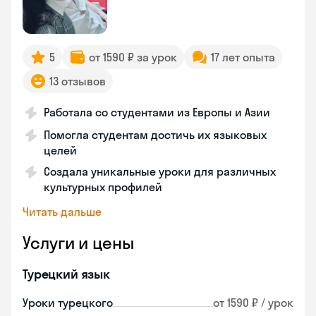
5
от 1590 ₽ за урок
17 лет опыта
13 отзывов
Работала со студентами из Европы и Азии
Помогла студентам достичь их языковых
целей
Создала уникальные уроки для различных
культурных профилей
Читать дальше
Услуги и цены
Турецкий язык
Уроки турецкого
от 1590 ₽ / урок