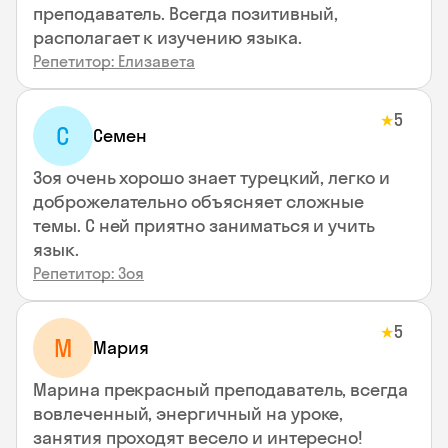
преподаватель. Всегда позитивный,
располагает к изучению языка.
Репетитор: Елизавета
5
★
С
Семен
Зоя очень хорошо знает турецкий, легко и
доброжелательно объясняет сложные
темы. С ней приятно заниматься и учить
язык.
Репетитор: Зоя
5
★
М
Мария
Марина прекрасный преподаватель, всегда
вовлеченный, энергичный на уроке,
занятия проходят весело и интересно!