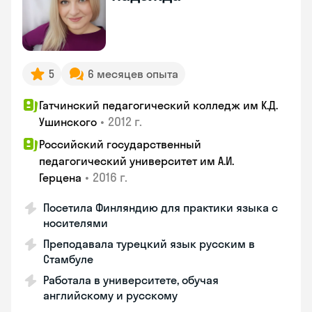
5
6 месяцев опыта
Гатчинский педагогический колледж им К.Д.
•
2012 г.
Ушинского
Российский государственный
педагогический университет им А.И.
•
2016 г.
Герцена
Посетила Финляндию для практики языка с
носителями
Преподавала турецкий язык русским в
Стамбуле
Работала в университете, обучая
английскому и русскому