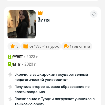
Зиля
5
от 1590 ₽ за урок
1 год опыта
•
2023 г.
УУНИТ
•
2023 г.
БГПУ
Окончила Башкирский государственный
педагогический университет
Получила второе высшее образование по
востоковедению
Проживание в Турции погружает учеников в
языковую среду