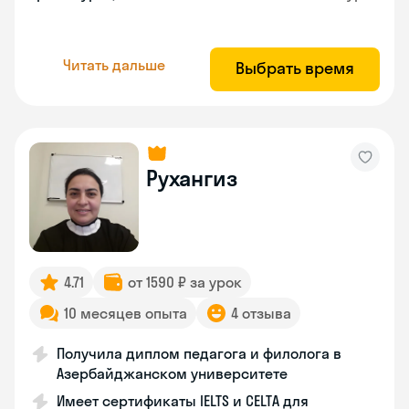
Читать дальше
Выбрать время
Рухангиз
4.71
от 1590 ₽ за урок
10 месяцев опыта
4 отзыва
Получила диплом педагога и филолога в
Азербайджанском университете
Имеет сертификаты IELTS и CELTA для