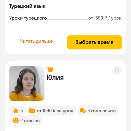
Турецкий язык
Уроки турецкого
от 1590 ₽ / урок
Читать дальше
Выбрать время
Юлия
5
от 1590 ₽ за урок
3 года опыта
2 отзыва