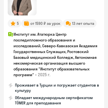
5
от 1590 ₽ за урок
13 лет опыта
Институт им. Ататюрка Центр
последипломного образования и
исследований, Северо-Кавказская Академия
Государственных Служащих, Ростовский
Базовый медицинский Колледж, Автономная
некомерческая организация высшего
образования "Институт образовательных
•
2025 г.
программ"
Проживает в Турции и погружает студентов в
культуру
Обладает международным сертификатом
TÖMER для преподавания