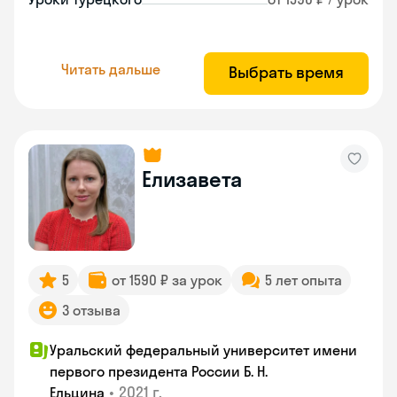
Читать дальше
Выбрать время
Елизавета
5
от 1590 ₽ за урок
5 лет опыта
3 отзыва
Уральский федеральный университет имени
первого президента России Б. Н.
•
2021 г.
Ельцина