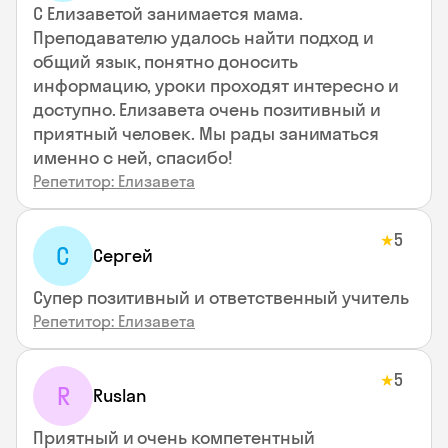
С Елизаветой занимается мама.
Преподавателю удалось найти подход и
общий язык, понятно доносить
информацию, уроки проходят интересно и
доступно. Елизавета очень позитивный и
приятный человек. Мы рады заниматься
именно с ней, спасибо!
Репетитор: Елизавета
5
★
С
Сергей
Супер позитивный и ответственный учитель
Репетитор: Елизавета
5
★
R
Ruslan
Приятный и очень компетентный