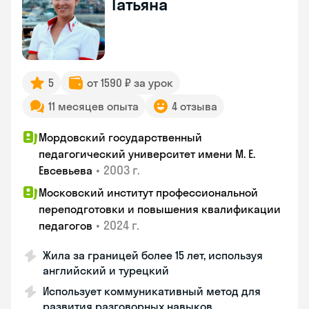
Татьяна
5
от 1590 ₽ за урок
11 месяцев опыта
4 отзыва
Мордовский государственный
педагогический университет имени М. Е.
•
2003 г.
Евсевьева
Московский институт профессиональной
переподготовки и повышения квалификации
•
2024 г.
педагогов
Жила за границей более 15 лет, используя
английский и турецкий
Использует коммуникативный метод для
развития разговорных навыков