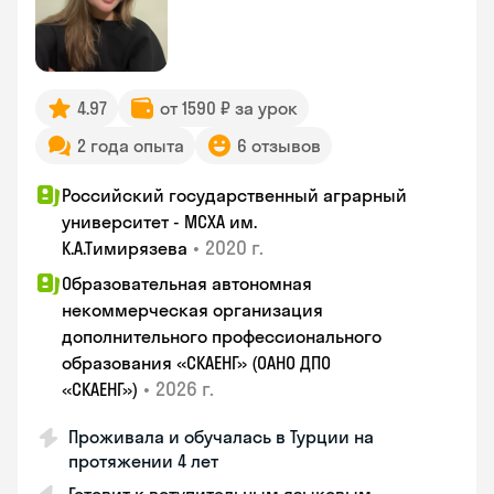
4.97
от 1590 ₽ за урок
2 года опыта
6 отзывов
Российский государственный аграрный
университет - МСХА им.
•
2020 г.
К.А.Тимирязева
Образовательная автономная
некоммерческая организация
дополнительного профессионального
образования «СКАЕНГ» (ОАНО ДПО
•
2026 г.
«СКАЕНГ»)
Проживала и обучалась в Турции на
протяжении 4 лет