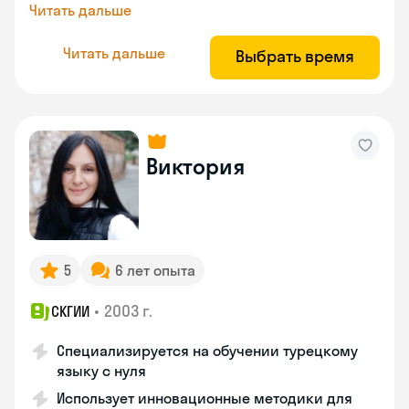
Читать дальше
Читать дальше
Выбрать время
Виктория
5
6 лет опыта
•
2003 г.
СКГИИ
Специализируется на обучении турецкому
языку с нуля
Использует инновационные методики для