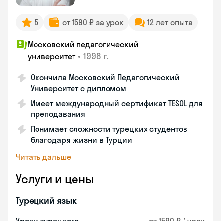
5
от 1590 ₽ за урок
12 лет опыта
Московский педагогический
•
1998 г.
университет
Окончила Московский Педагогический
Университет с дипломом
Имеет международный сертификат TESOL для
преподавания
Понимает сложности турецких студентов
благодаря жизни в Турции
Читать дальше
Услуги и цены
Турецкий язык
Уроки турецкого
от 1590 ₽ / урок