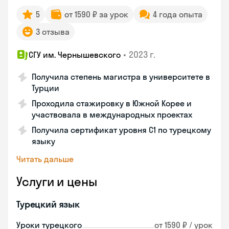
5
от 1590 ₽ за урок
4 года опыта
3 отзыва
•
2023 г.
СГУ им. Чернышевского
Получила степень магистра в университете в
Турции
Проходила стажировку в Южной Корее и
участвовала в международных проектах
Получила сертификат уровня C1 по турецкому
языку
Читать дальше
Услуги и цены
Турецкий язык
Уроки турецкого
от 1590 ₽ / урок