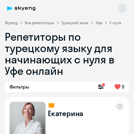
Skyeng
Все репетиторы
Турецкий язык
Уфа
С нуля
Репетиторы по
турецкому языку для
начинающих с нуля в
Уфе онлайн
Skyeng Chat
online
Фильтры
0
Екатерина