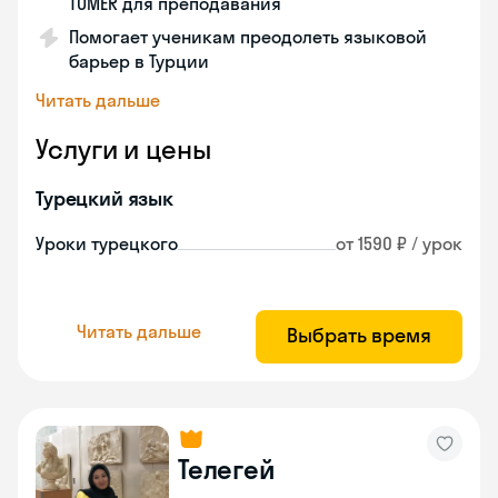
TÖMER для преподавания
Помогает ученикам преодолеть языковой
барьер в Турции
Читать дальше
Услуги и цены
Турецкий язык
Уроки турецкого
от 1590 ₽ / урок
Читать дальше
Выбрать время
Телегей