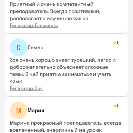
Приятный и очень компетентный
преподаватель. Всегда позитивный,
располагает к изучению языка.
Репетитор: Елизавета
5
★
С
Семен
Зоя очень хорошо знает турецкий, легко и
доброжелательно объясняет сложные
темы. С ней приятно заниматься и учить
язык.
Репетитор: Зоя
5
★
М
Мария
Марина прекрасный преподаватель, всегда
вовлеченный, энергичный на уроке,