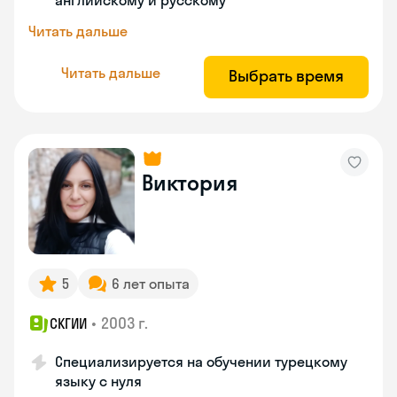
английскому и русскому
Читать дальше
Читать дальше
Выбрать время
Виктория
5
6 лет опыта
•
2003 г.
СКГИИ
Специализируется на обучении турецкому
языку с нуля