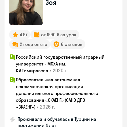
Зоя
4.97
от 1590 ₽ за урок
2 года опыта
6 отзывов
Российский государственный аграрный
университет - МСХА им.
•
2020 г.
К.А.Тимирязева
Образовательная автономная
некоммерческая организация
дополнительного профессионального
образования «СКАЕНГ» (ОАНО ДПО
•
2026 г.
«СКАЕНГ»)
Проживала и обучалась в Турции на
протяжении 4 лет