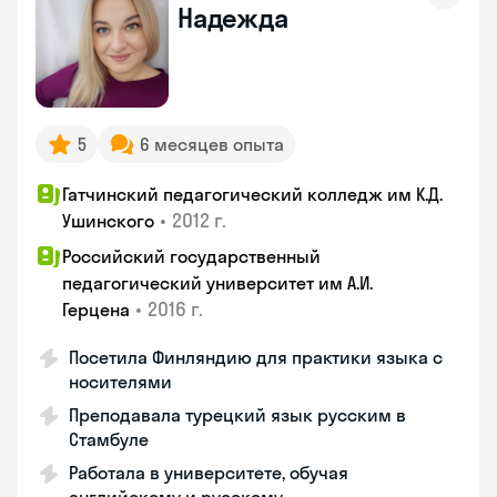
Надежда
5
6 месяцев опыта
Гатчинский педагогический колледж им К.Д.
•
2012 г.
Ушинского
Российский государственный
педагогический университет им А.И.
•
2016 г.
Герцена
Посетила Финляндию для практики языка с
носителями
Преподавала турецкий язык русским в
Стамбуле
Работала в университете, обучая