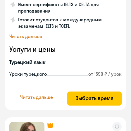
Имеет сертификаты IELTS и CELTA для
преподавания
Готовит студентов к международным
экзаменам IELTS и TOEFL
Читать дальше
Услуги и цены
Турецкий язык
Уроки турецкого
от 1590 ₽ / урок
Читать дальше
Выбрать время