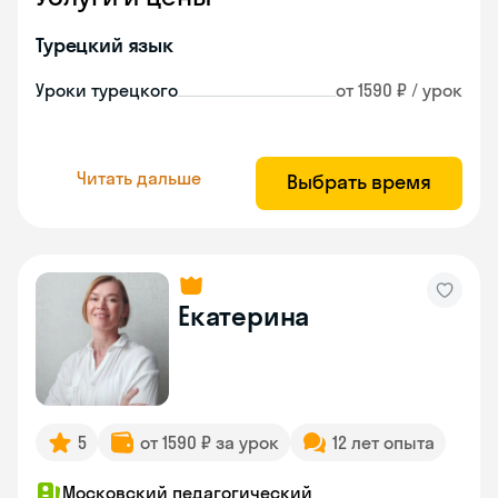
Турецкий язык
Уроки турецкого
от 1590 ₽ / урок
Читать дальше
Выбрать время
Екатерина
5
от 1590 ₽ за урок
12 лет опыта
Московский педагогический