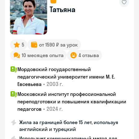
Татьяна
5
от 1590 ₽ за урок
10 месяцев опыта
4 отзыва
Мордовский государственный
педагогический университет имени М. Е.
•
2003 г.
Евсевьева
Московский институт профессиональной
переподготовки и повышения квалификации
•
2024 г.
педагогов
Жила за границей более 15 лет, используя
английский и турецкий
Использует коммуникативный метод для