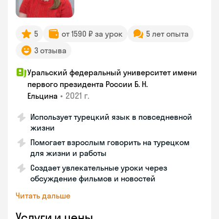
5
от 1590 ₽ за урок
5 лет опыта
3 отзыва
Уральский федеральный университет имени
первого президента России Б. Н.
•
2021 г.
Ельцина
Использует турецкий язык в повседневной
жизни
Помогает взрослым говорить на турецком
для жизни и работы
Создает увлекательные уроки через
обсуждение фильмов и новостей
Читать дальше
Услуги и цены