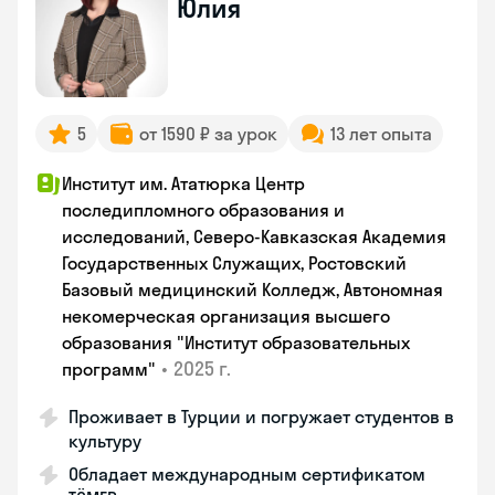
Юлия
5
от 1590 ₽ за урок
13 лет опыта
Институт им. Ататюрка Центр
последипломного образования и
исследований, Северо-Кавказская Академия
Государственных Служащих, Ростовский
Базовый медицинский Колледж, Автономная
некомерческая организация высшего
образования "Институт образовательных
•
2025 г.
программ"
Проживает в Турции и погружает студентов в
культуру
Обладает международным сертификатом