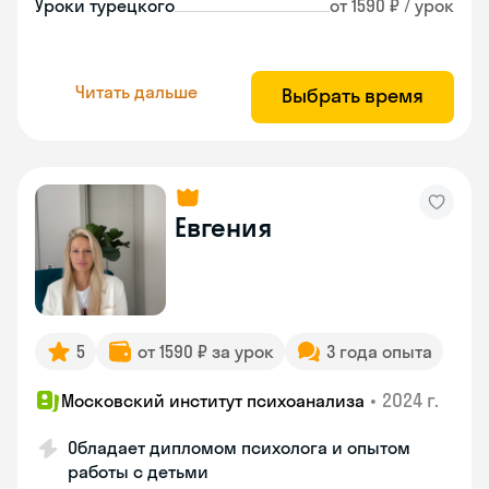
Уроки турецкого
от 1590 ₽ / урок
Читать дальше
Выбрать время
Евгения
5
от 1590 ₽ за урок
3 года опыта
•
2024 г.
Московский институт психоанализа
Обладает дипломом психолога и опытом
работы с детьми