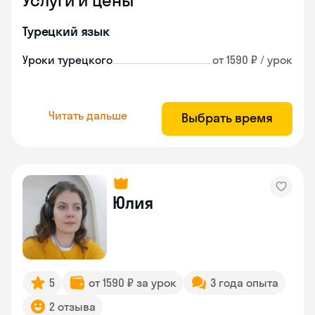
Услуги и цены
Турецкий язык
Уроки турецкого
от 1590 ₽ / урок
Читать дальше
Выбрать время
Юлия
5
от 1590 ₽ за урок
3 года опыта
2 отзыва