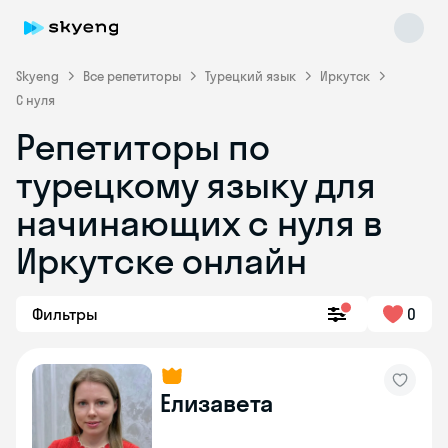
Skyeng
Все репетиторы
Турецкий язык
Иркутск
С нуля
Репетиторы по
турецкому языку для
начинающих с нуля в
Иркутске онлайн
Skyeng Chat
online
Фильтры
0
Елизавета