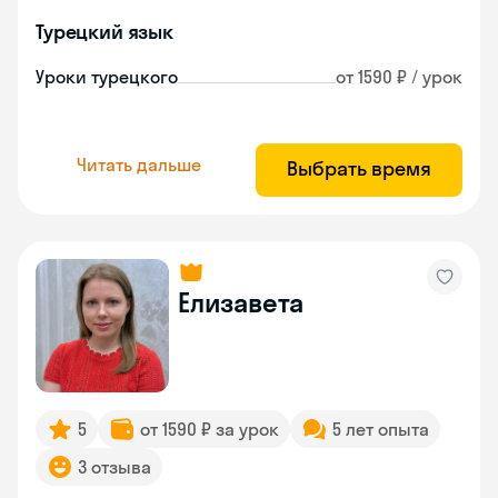
Турецкий язык
Уроки турецкого
от 1590 ₽ / урок
Читать дальше
Выбрать время
Елизавета
5
от 1590 ₽ за урок
5 лет опыта
3 отзыва