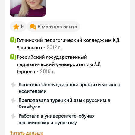
5
6 месяцев опыта
Гатчинский педагогический колледж им К.Д.
•
2012 г.
Ушинского
Российский государственный
педагогический университет им А.И.
•
2016 г.
Герцена
Посетила Финляндию для практики языка с
носителями
Преподавала турецкий язык русским в
Стамбуле
Работала в университете, обучая
английскому и русскому
Читать дальше