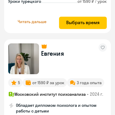
Уроки турецкого
от 1590 ₽ / урок
Читать дальше
Выбрать время
Евгения
5
от 1590 ₽ за урок
3 года опыта
•
2024 г.
Московский институт психоанализа
Обладает дипломом психолога и опытом
работы с детьми