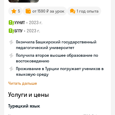
5
от 1590 ₽ за урок
1 год опыта
•
2023 г.
УУНИТ
•
2023 г.
БГПУ
Окончила Башкирский государственный
педагогический университет
Получила второе высшее образование по
востоковедению
Проживание в Турции погружает учеников в
языковую среду
Читать дальше
Услуги и цены
Турецкий язык