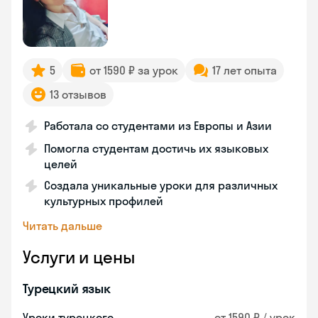
5
от 1590 ₽ за урок
17 лет опыта
13 отзывов
Работала со студентами из Европы и Азии
Помогла студентам достичь их языковых
целей
Создала уникальные уроки для различных
культурных профилей
Читать дальше
Услуги и цены
Турецкий язык
Уроки турецкого
от 1590 ₽ / урок