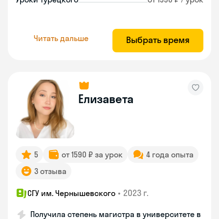
Читать дальше
Выбрать время
Елизавета
5
от 1590 ₽ за урок
4 года опыта
3 отзыва
•
2023 г.
СГУ им. Чернышевского
Получила степень магистра в университете в