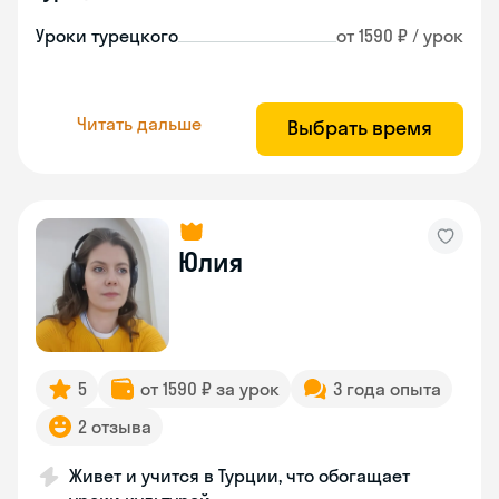
Уроки турецкого
от 1590 ₽ / урок
Читать дальше
Выбрать время
Юлия
5
от 1590 ₽ за урок
3 года опыта
2 отзыва
Живет и учится в Турции, что обогащает