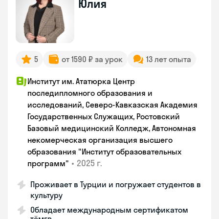
Юлия
5
от 1590 ₽ за урок
13 лет опыта
Институт им. Ататюрка Центр
последипломного образования и
исследований, Северо-Кавказская Академия
Государственных Служащих, Ростовский
Базовый медицинский Колледж, Автономная
некомерческая организация высшего
образования "Институт образовательных
•
2025 г.
программ"
Проживает в Турции и погружает студентов в
культуру
Обладает международным сертификатом