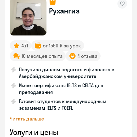
Рухангиз
4.71
от 1590 ₽ за урок
10 месяцев опыта
4 отзыва
Получила диплом педагога и филолога в
Азербайджанском университете
Имеет сертификаты IELTS и CELTA для
преподавания
Готовит студентов к международным
экзаменам IELTS и TOEFL
Читать дальше
Услуги и цены