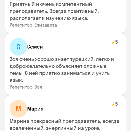
Приятный и очень компетентный
преподаватель. Всегда позитивный,
располагает к изучению языка.
Репетитор: Елизавета
5
★
С
Семен
Зоя очень хорошо знает турецкий, легко и
доброжелательно объясняет сложные
темы. С ней приятно заниматься и учить
язык.
Репетитор: Зоя
5
★
М
Мария
Марина прекрасный преподаватель, всегда
вовлеченный, энергичный на уроке,