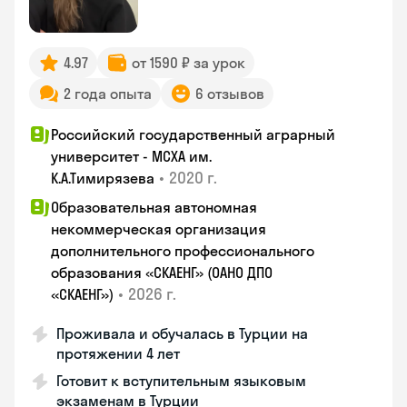
4.97
от 1590 ₽ за урок
2 года опыта
6 отзывов
Российский государственный аграрный
университет - МСХА им.
•
2020 г.
К.А.Тимирязева
Образовательная автономная
некоммерческая организация
дополнительного профессионального
образования «СКАЕНГ» (ОАНО ДПО
•
2026 г.
«СКАЕНГ»)
Проживала и обучалась в Турции на
протяжении 4 лет
Готовит к вступительным языковым
экзаменам в Турции