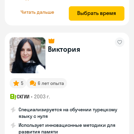
Читать дальше
Выбрать время
Виктория
5
6 лет опыта
•
2003 г.
СКГИИ
Специализируется на обучении турецкому
языку с нуля
Использует инновационные методики для
развития памяти