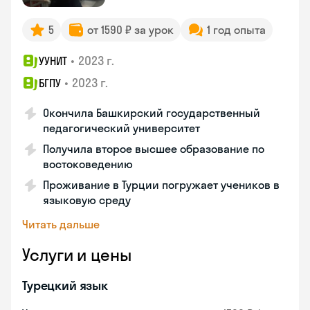
5
от 1590 ₽ за урок
1 год опыта
•
2023 г.
УУНИТ
•
2023 г.
БГПУ
Окончила Башкирский государственный
педагогический университет
Получила второе высшее образование по
востоковедению
Проживание в Турции погружает учеников в
языковую среду
Читать дальше
Услуги и цены
Турецкий язык