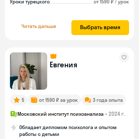
Уроки турецкого
от 1590 ₽ / урок
Читать дальше
Выбрать время
Евгения
5
от 1590 ₽ за урок
3 года опыта
•
2024 г.
Московский институт психоанализа
Обладает дипломом психолога и опытом
работы с детьми