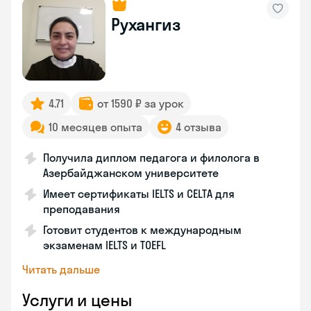
Рухангиз
4.71
от 1590 ₽ за урок
10 месяцев опыта
4 отзыва
Получила диплом педагога и филолога в
Азербайджанском университете
Имеет сертификаты IELTS и CELTA для
преподавания
Готовит студентов к международным
экзаменам IELTS и TOEFL
Читать дальше
Услуги и цены