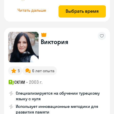
Читать дальше
Выбрать время
Виктория
5
6 лет опыта
•
2003 г.
СКГИИ
Специализируется на обучении турецкому
языку с нуля
Использует инновационные методики для
развития памяти