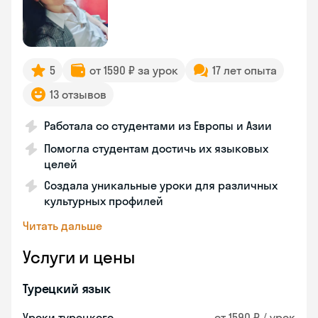
5
от 1590 ₽ за урок
17 лет опыта
13 отзывов
Работала со студентами из Европы и Азии
Помогла студентам достичь их языковых
целей
Создала уникальные уроки для различных
культурных профилей
Читать дальше
Услуги и цены
Турецкий язык
Уроки турецкого
от 1590 ₽ / урок