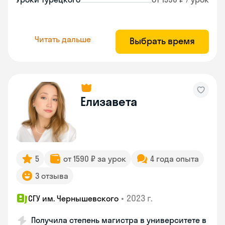
Читать дальше
Выбрать время
Елизавета
5
от 1590 ₽ за урок
4 года опыта
3 отзыва
•
2023 г.
СГУ им. Чернышевского
Получила степень магистра в университете в