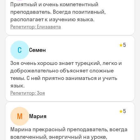
Приятный и очень компетентный
преподаватель. Всегда позитивный,
располагает к изучению языка.
Репетитор: Елизавета
5
★
С
Семен
Зоя очень хорошо знает турецкий, легко и
доброжелательно объясняет сложные
темы. С ней приятно заниматься и учить
язык.
Репетитор: Зоя
5
★
М
Мария
Марина прекрасный преподаватель, всегда
вовлеченный, энергичный на уроке,