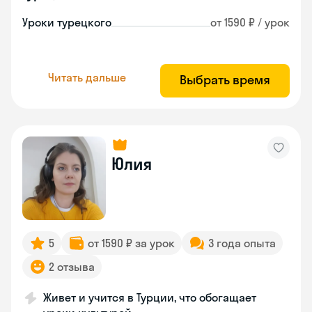
Уроки турецкого
от 1590 ₽ / урок
Читать дальше
Выбрать время
Юлия
5
от 1590 ₽ за урок
3 года опыта
2 отзыва
Живет и учится в Турции, что обогащает