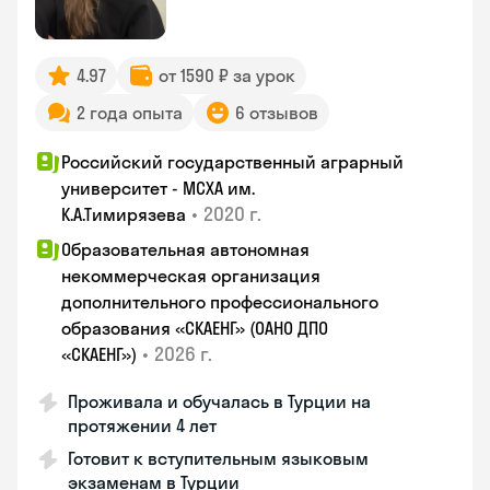
4.97
от 1590 ₽ за урок
2 года опыта
6 отзывов
Российский государственный аграрный
университет - МСХА им.
•
2020 г.
К.А.Тимирязева
Образовательная автономная
некоммерческая организация
дополнительного профессионального
образования «СКАЕНГ» (ОАНО ДПО
•
2026 г.
«СКАЕНГ»)
Проживала и обучалась в Турции на
протяжении 4 лет
Готовит к вступительным языковым
экзаменам в Турции