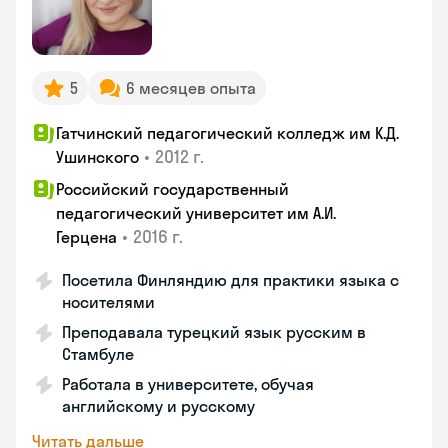
5
6 месяцев опыта
Гатчинский педагогический колледж им К.Д.
•
2012 г.
Ушинского
Российский государственный
педагогический университет им А.И.
•
2016 г.
Герцена
Посетила Финляндию для практики языка с
носителями
Преподавала турецкий язык русским в
Стамбуле
Работала в университете, обучая
английскому и русскому
Читать дальше