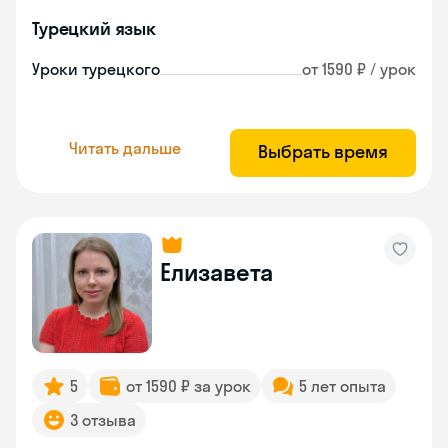
Турецкий язык
Уроки турецкого
от 1590 ₽ / урок
Читать дальше
Выбрать время
Елизавета
5
от 1590 ₽ за урок
5 лет опыта
3 отзыва