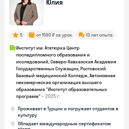
Юлия
5
от 1590 ₽ за урок
13 лет опыта
Институт им. Ататюрка Центр
последипломного образования и
исследований, Северо-Кавказская Академия
Государственных Служащих, Ростовский
Базовый медицинский Колледж, Автономная
некомерческая организация высшего
образования "Институт образовательных
•
2025 г.
программ"
Проживает в Турции и погружает студентов в
культуру
Обладает международным сертификатом