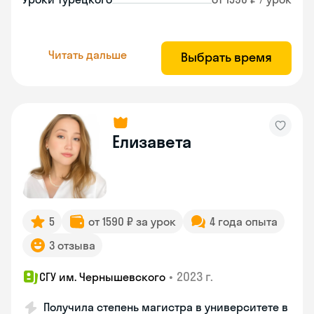
Читать дальше
Выбрать время
Елизавета
5
от 1590 ₽ за урок
4 года опыта
3 отзыва
•
2023 г.
СГУ им. Чернышевского
Получила степень магистра в университете в