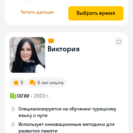
Читать дальше
Выбрать время
Виктория
5
6 лет опыта
•
2003 г.
СКГИИ
Специализируется на обучении турецкому
языку с нуля
Использует инновационные методики для
развития памяти