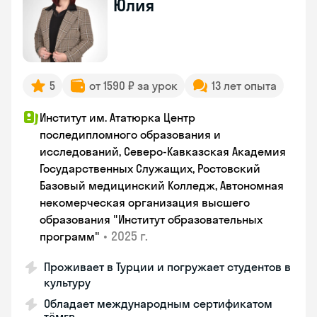
Юлия
5
от 1590 ₽ за урок
13 лет опыта
Институт им. Ататюрка Центр
последипломного образования и
исследований, Северо-Кавказская Академия
Государственных Служащих, Ростовский
Базовый медицинский Колледж, Автономная
некомерческая организация высшего
образования "Институт образовательных
•
2025 г.
программ"
Проживает в Турции и погружает студентов в
культуру
Обладает международным сертификатом