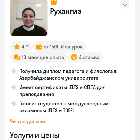
Рухангиз
4.71
от 1590 ₽ за урок
10 месяцев опыта
4 отзыва
Получила диплом педагога и филолога в
Азербайджанском университете
Имеет сертификаты IELTS и CELTA для
преподавания
Готовит студентов к международным
экзаменам IELTS и TOEFL
Читать дальше
Услуги и цены