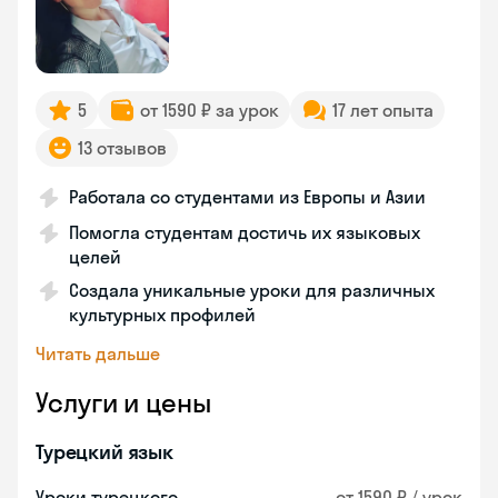
5
от 1590 ₽ за урок
17 лет опыта
13 отзывов
Работала со студентами из Европы и Азии
Помогла студентам достичь их языковых
целей
Создала уникальные уроки для различных
культурных профилей
Читать дальше
Услуги и цены
Турецкий язык
Уроки турецкого
от 1590 ₽ / урок