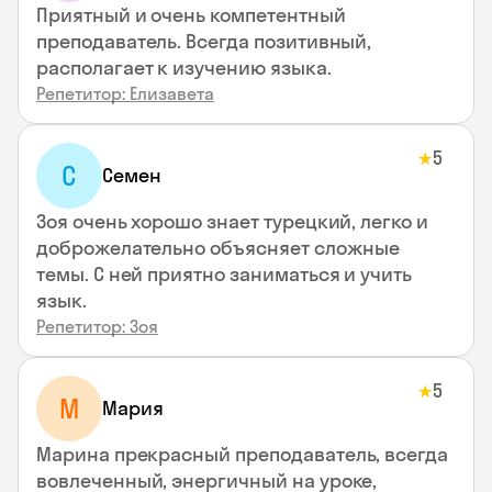
Приятный и очень компетентный
преподаватель. Всегда позитивный,
располагает к изучению языка.
Репетитор: Елизавета
5
★
С
Семен
Зоя очень хорошо знает турецкий, легко и
доброжелательно объясняет сложные
темы. С ней приятно заниматься и учить
язык.
Репетитор: Зоя
5
★
М
Мария
Марина прекрасный преподаватель, всегда
вовлеченный, энергичный на уроке,