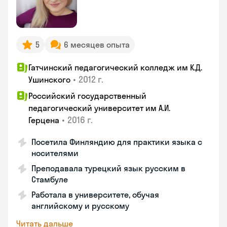
5
6 месяцев опыта
Гатчинский педагогический колледж им К.Д.
•
2012 г.
Ушинского
Российский государственный
педагогический университет им А.И.
•
2016 г.
Герцена
Посетила Финляндию для практики языка с
носителями
Преподавала турецкий язык русским в
Стамбуле
Работала в университете, обучая
английскому и русскому
Читать дальше