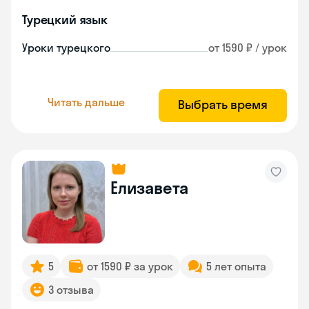
Турецкий язык
Уроки турецкого
от 1590 ₽ / урок
Читать дальше
Выбрать время
Елизавета
5
от 1590 ₽ за урок
5 лет опыта
3 отзыва