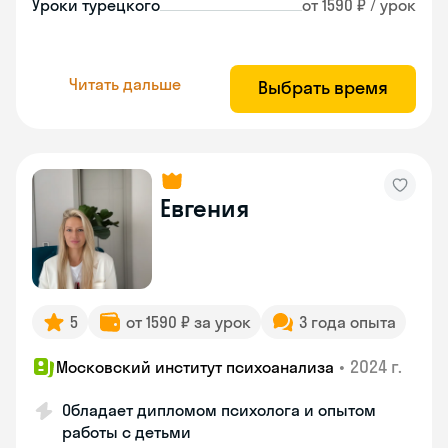
Уроки турецкого
от 1590 ₽ / урок
Читать дальше
Выбрать время
Евгения
5
от 1590 ₽ за урок
3 года опыта
•
2024 г.
Московский институт психоанализа
Обладает дипломом психолога и опытом
работы с детьми