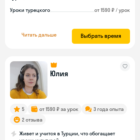
Уроки турецкого
от 1590 ₽ / урок
Читать дальше
Выбрать время
Юлия
5
от 1590 ₽ за урок
3 года опыта
2 отзыва
Живет и учится в Турции, что обогащает