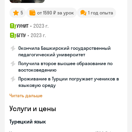
5
от 1590 ₽ за урок
1 год опыта
•
2023 г.
УУНИТ
•
2023 г.
БГПУ
Окончила Башкирский государственный
педагогический университет
Получила второе высшее образование по
востоковедению
Проживание в Турции погружает учеников в
языковую среду
Читать дальше
Услуги и цены
Турецкий язык