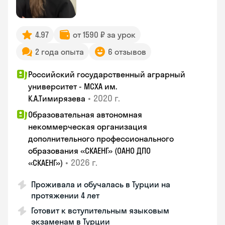
4.97
от 1590 ₽ за урок
2 года опыта
6 отзывов
Российский государственный аграрный
университет - МСХА им.
•
2020 г.
К.А.Тимирязева
Образовательная автономная
некоммерческая организация
дополнительного профессионального
образования «СКАЕНГ» (ОАНО ДПО
•
2026 г.
«СКАЕНГ»)
Проживала и обучалась в Турции на
протяжении 4 лет
Готовит к вступительным языковым
экзаменам в Турции